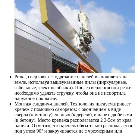
Резка, сверловка. Подрезание панелей выполняется на
земле, используя вышеуказанные пилы (циркулярные,
сабельные, электролобзики). После сверления или резки
необходимо удалять стружку, чтобы она не испортила
наружное покрытие.
Монтаж сэндвич-панелей. Технология предусматривает
крепеж с помощью саморезов: с окончанием в виде
сверла (к металлу), черных (к дереву), в паре с дюбелями
(к бетону). Место крепежа располагается 2 3-5см от края
панели. Отметим, что крепеж обязательно располагается
под углом 90° и закручивается не с чрезмерным или