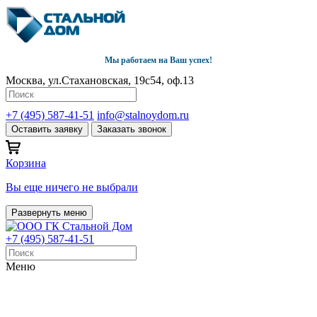
Мы работаем на Ваш успех!
Москва, ул.Стахановская, 19с54, оф.13
+7 (495) 587-41-51
info@stalnoydom.ru
Оставить заявку
Заказать звонок
Корзина
Вы еще ничего не выбрали
Развернуть меню
+7 (495) 587-41-51
Меню