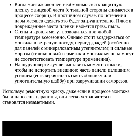
Когда монтаж окончен необходимо снять защитную
пленку с лицевой части (с тыльной стороны снимается в
процессе сборки). В противном случае, по истечении
пары месяцев сделать это будет затруднительно. Плюс в
поврежденные места пленки набьется грязь, пыль.
Стены и кровля могут возводиться при любой
температуре всесезонно. Однако стоит воздержаться от
монтажа в ветреную погоду, период дождей (особенно
для панелей с минераловатным утеплителем) и сильные
морозы (силиконовый герметик и монтажная пена могут
не соответствовать температуре применения).
На шуруповерте лучше выставить момент затяжки,
чтобы не испортить внешнюю часть панели излишним
усилием (есть вероятность смять обшивку или
уплотнительную шайбу) при закручивании саморезов.
Используя ремонтную краску, даже если в процессе монтажа
были нанесены царапины, они легко устраняются и
становятся незаметными.