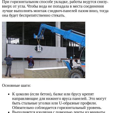
При горизонтальном способе укладке, работы ведутся снизу-
вверх от угла. Чтобы вода не попадала в места соединения
лучше выполнять монтаж сэндвич-панелей пазом вниз, тогда
она будет беспрепятственно стекать.
Основные шаги:
К цоколю (если бетон), балке или брусу крепят
направляющие для нижнего яруса панелей. Это могут
быть стальные уголки или U-образные профили.
Обязательно соблюдается горизонтальный уровень.
Выполняется изоляция с помощью ленты из минваты,