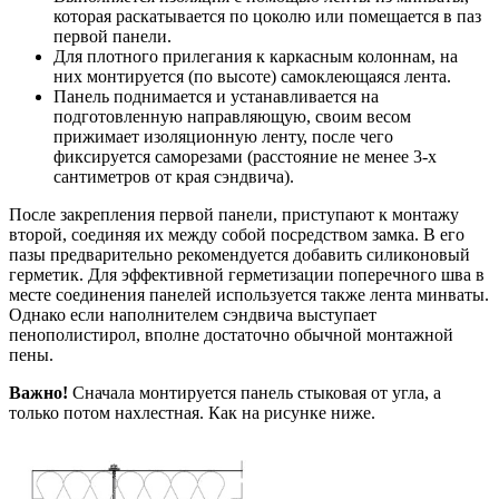
которая раскатывается по цоколю или помещается в паз
первой панели.
Для плотного прилегания к каркасным колоннам, на
них монтируется (по высоте) самоклеющаяся лента.
Панель поднимается и устанавливается на
подготовленную направляющую, своим весом
прижимает изоляционную ленту, после чего
фиксируется саморезами (расстояние не менее 3-х
сантиметров от края сэндвича).
После закрепления первой панели, приступают к монтажу
второй, соединяя их между собой посредством замка. В его
пазы предварительно рекомендуется добавить силиконовый
герметик. Для эффективной герметизации поперечного шва в
месте соединения панелей используется также лента минваты.
Однако если наполнителем сэндвича выступает
пенополистирол, вполне достаточно обычной монтажной
пены.
Важно!
Сначала монтируется панель стыковая от угла, а
только потом нахлестная. Как на рисунке ниже.