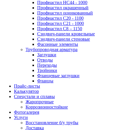
Профнастил НС44 - 1000
Профнастил окрашенный
Профнастил оцинкованный
Профнастил С20 - 1100
Профнастил С21 - 1000
Профнастил С8 – 1150
Сэндвич-панели кровельные
Сэндвич-панели стеновые
Фасонные элементы
Трубопроводная арматура
Заглушки
Отводы
Переходы
Тройники
Фланцевые заглушки
Фланцы
Прайс-листы
Калькулятор
Спецстали и сплавы
Жаропрочные
Коррозионностойкие
Фотогалерея
Услуги
Восстановление б/у трубы
Доставка