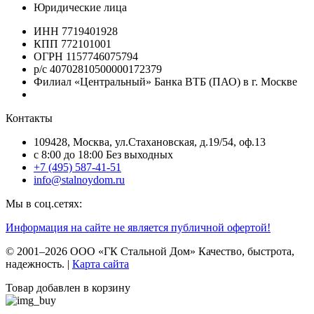
Юридические лица
ИНН 7719401928
КПП 772101001
ОГРН 1157746075794
р/с 40702810500000172379
Филиал «Центральный» Банка ВТБ (ПАО) в г. Москве
Контакты
109428, Москва, ул.Стахановская, д.19/54, оф.13
c 8:00 до 18:00 Без выходных
+7 (495) 587-41-51
info@stalnoydom.ru
Мы в соц.сетях:
Информация на сайте не является публичной офертой!
© 2001–2026 ООО «ГК Стальной Дом» Качество, быстрота,
надежность. |
Карта сайта
Товар добавлен в корзину