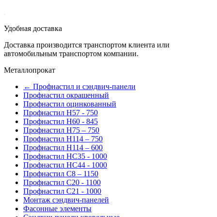
Удобная доставка
Доставка производится транспортом клиента или
автомобильным транспортом компании.
Металлопрокат
← Профнастил и сэндвич-панели
Профнастил окрашенный
Профнастил оцинкованный
Профнастил Н57 - 750
Профнастил Н60 - 845
Профнастил Н75 – 750
Профнастил Н114 – 750
Профнастил Н114 – 600
Профнастил НС35 - 1000
Профнастил НС44 - 1000
Профнастил С8 – 1150
Профнастил С20 - 1100
Профнастил С21 - 1000
Монтаж сэндвич-панелей
Фасонные элементы