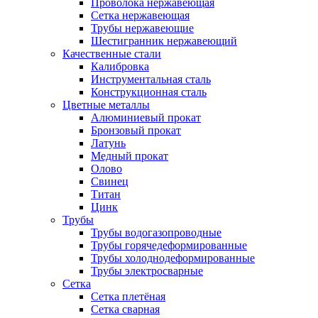
Проволока нержавеющая
Сетка нержавеющая
Трубы нержавеющие
Шестигранник нержавеющий
Качественные стали
Калибровка
Инструментальная сталь
Конструкционная сталь
Цветные металлы
Алюминиевый прокат
Бронзовый прокат
Латунь
Медный прокат
Олово
Свинец
Титан
Цинк
Трубы
Трубы водогазопроводные
Трубы горячедеформированные
Трубы холоднодеформированные
Трубы электросварные
Сетка
Сетка плетёная
Сетка сварная