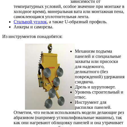
зависимости от
температурных условий, особое значение при монтаже в
холодное время), минеральная вата или монтажная пена,
самоклеющаяся уплотнительная лента.
Стальной уголок
, а также U-образный профиль.
Анкеры и саморезы.
Из инструментов понадобятся:
Механизм подъема
панелей и специальные
захваты или присоски
для надежного,
деликатного (без
повреждений) удержания
сэндвича.
Дрель и шуруповерт.
Уровень строительный и
отвес.
Инструмент для
распилки панелей.
Отметим, что нельзя использовать модели делающие рез
абразивом (например углошлифовальные машины), так
как они нагревают облицовку панелей и она утрачивает