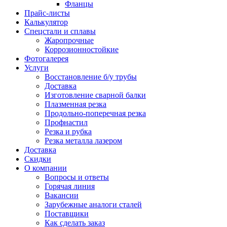
Фланцы
Прайс-листы
Калькулятор
Спецстали и сплавы
Жаропрочные
Коррозионностойкие
Фотогалерея
Услуги
Восстановление б/у трубы
Доставка
Изготовление сварной балки
Плазменная резка
Продольно-поперечная резка
Профнастил
Резка и рубка
Резка металла лазером
Доставка
Скидки
О компании
Вопросы и ответы
Горячая линия
Вакансии
Зарубежные аналоги сталей
Поставщики
Как сделать заказ