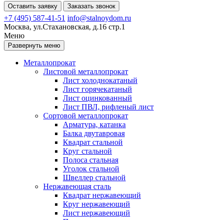
Оставить заявку
Заказать звонок
+7 (495) 587-41-51
info@stalnoydom.ru
Москва, ул.Стахановская, д.16 стр.1
Меню
Развернуть меню
Металлопрокат
Листовой металлопрокат
Лист холоднокатаный
Лист горячекатаный
Лист оцинкованный
Лист ПВЛ, рифленый лист
Сортовой металлопрокат
Арматура, катанка
Балка двутавровая
Квадрат стальной
Круг стальной
Полоса стальная
Уголок стальной
Швеллер стальной
Нержавеющая сталь
Квадрат нержавеющий
Круг нержавеющий
Лист нержавеющий