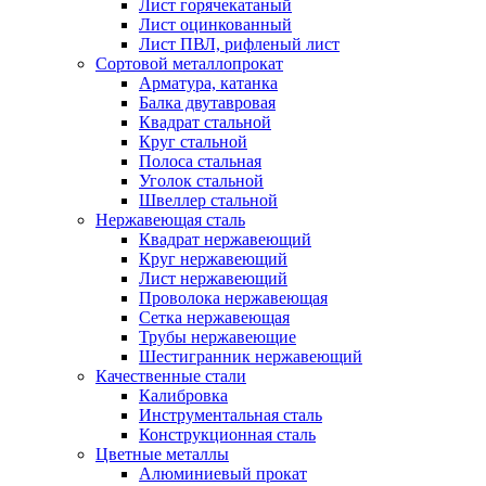
Лист горячекатаный
Лист оцинкованный
Лист ПВЛ, рифленый лист
Сортовой металлопрокат
Арматура, катанка
Балка двутавровая
Квадрат стальной
Круг стальной
Полоса стальная
Уголок стальной
Швеллер стальной
Нержавеющая сталь
Квадрат нержавеющий
Круг нержавеющий
Лист нержавеющий
Проволока нержавеющая
Сетка нержавеющая
Трубы нержавеющие
Шестигранник нержавеющий
Качественные стали
Калибровка
Инструментальная сталь
Конструкционная сталь
Цветные металлы
Алюминиевый прокат