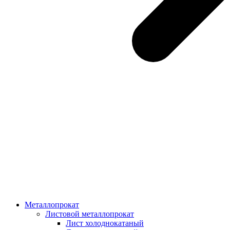
Металлопрокат
Листовой металлопрокат
Лист холоднокатаный