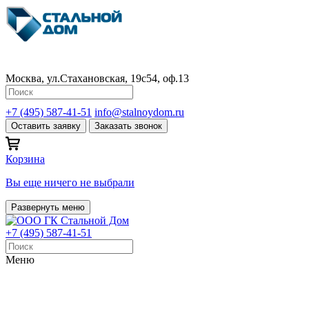
Москва, ул.Стахановская, 19с54, оф.13
+7 (495) 587-41-51
info@stalnoydom.ru
Оставить заявку
Заказать звонок
Корзина
Вы еще ничего не выбрали
Развернуть меню
+7 (495) 587-41-51
Меню