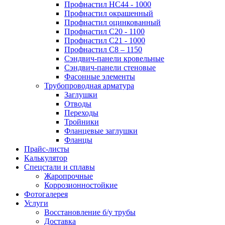
Профнастил НС44 - 1000
Профнастил окрашенный
Профнастил оцинкованный
Профнастил С20 - 1100
Профнастил С21 - 1000
Профнастил С8 – 1150
Сэндвич-панели кровельные
Сэндвич-панели стеновые
Фасонные элементы
Трубопроводная арматура
Заглушки
Отводы
Переходы
Тройники
Фланцевые заглушки
Фланцы
Прайс-листы
Калькулятор
Спецстали и сплавы
Жаропрочные
Коррозионностойкие
Фотогалерея
Услуги
Восстановление б/у трубы
Доставка