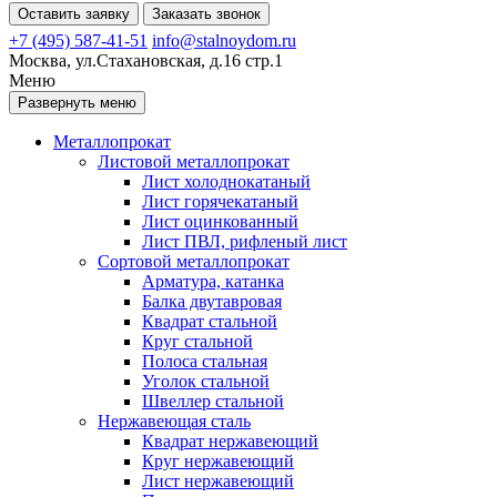
Оставить заявку
Заказать звонок
+7 (495) 587-41-51
info@stalnoydom.ru
Москва, ул.Стахановская, д.16 стр.1
Меню
Развернуть меню
Металлопрокат
Листовой металлопрокат
Лист холоднокатаный
Лист горячекатаный
Лист оцинкованный
Лист ПВЛ, рифленый лист
Сортовой металлопрокат
Арматура, катанка
Балка двутавровая
Квадрат стальной
Круг стальной
Полоса стальная
Уголок стальной
Швеллер стальной
Нержавеющая сталь
Квадрат нержавеющий
Круг нержавеющий
Лист нержавеющий