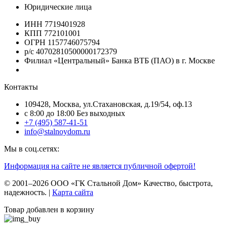
Юридические лица
ИНН 7719401928
КПП 772101001
ОГРН 1157746075794
р/с 40702810500000172379
Филиал «Центральный» Банка ВТБ (ПАО) в г. Москве
Контакты
109428, Москва, ул.Стахановская, д.19/54, оф.13
c 8:00 до 18:00 Без выходных
+7 (495) 587-41-51
info@stalnoydom.ru
Мы в соц.сетях:
Информация на сайте не является публичной офертой!
© 2001–2026 ООО «ГК Стальной Дом» Качество, быстрота,
надежность. |
Карта сайта
Товар добавлен в корзину