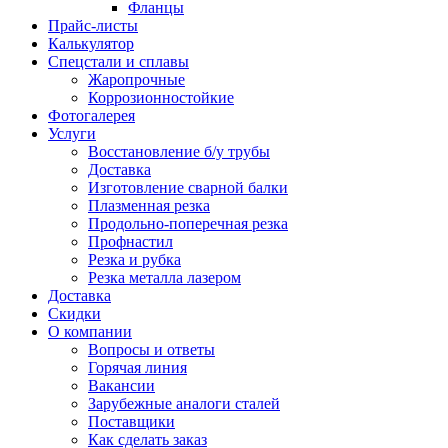
Фланцы
Прайс-листы
Калькулятор
Спецстали и сплавы
Жаропрочные
Коррозионностойкие
Фотогалерея
Услуги
Восстановление б/у трубы
Доставка
Изготовление сварной балки
Плазменная резка
Продольно-поперечная резка
Профнастил
Резка и рубка
Резка металла лазером
Доставка
Скидки
О компании
Вопросы и ответы
Горячая линия
Вакансии
Зарубежные аналоги сталей
Поставщики
Как сделать заказ