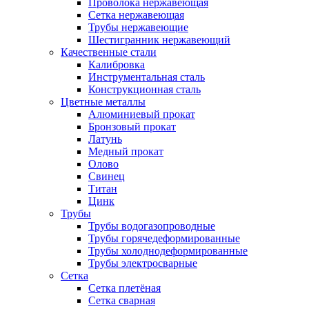
Проволока нержавеющая
Сетка нержавеющая
Трубы нержавеющие
Шестигранник нержавеющий
Качественные стали
Калибровка
Инструментальная сталь
Конструкционная сталь
Цветные металлы
Алюминиевый прокат
Бронзовый прокат
Латунь
Медный прокат
Олово
Свинец
Титан
Цинк
Трубы
Трубы водогазопроводные
Трубы горячедеформированные
Трубы холоднодеформированные
Трубы электросварные
Сетка
Сетка плетёная
Сетка сварная