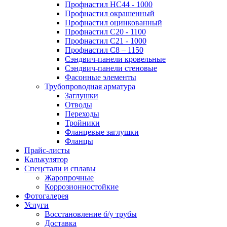
Профнастил НС44 - 1000
Профнастил окрашенный
Профнастил оцинкованный
Профнастил С20 - 1100
Профнастил С21 - 1000
Профнастил С8 – 1150
Сэндвич-панели кровельные
Сэндвич-панели стеновые
Фасонные элементы
Трубопроводная арматура
Заглушки
Отводы
Переходы
Тройники
Фланцевые заглушки
Фланцы
Прайс-листы
Калькулятор
Спецстали и сплавы
Жаропрочные
Коррозионностойкие
Фотогалерея
Услуги
Восстановление б/у трубы
Доставка