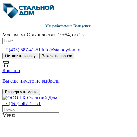
Мы работаем на Ваш успех!
Москва, ул.Стахановская, 19с54, оф.13
+7 (495) 587-41-51
info@stalnoydom.ru
Оставить заявку
Заказать звонок
Корзина
Вы еще ничего не выбрали
Развернуть меню
+7 (495) 587-41-51
Меню