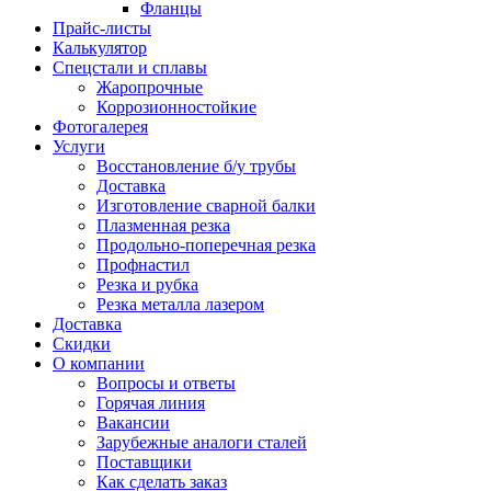
Фланцы
Прайс-листы
Калькулятор
Спецстали и сплавы
Жаропрочные
Коррозионностойкие
Фотогалерея
Услуги
Восстановление б/у трубы
Доставка
Изготовление сварной балки
Плазменная резка
Продольно-поперечная резка
Профнастил
Резка и рубка
Резка металла лазером
Доставка
Скидки
О компании
Вопросы и ответы
Горячая линия
Вакансии
Зарубежные аналоги сталей
Поставщики
Как сделать заказ