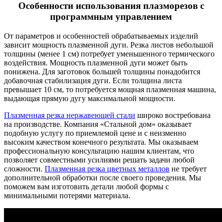
Особенности использования плазморезов с
программным управлением
От параметров и особенностей обрабатываемых изделий
зависит мощность плазменной дуги. Резка листов небольшой
толщины (менее 1 см) потребует уменьшенного термического
воздействия. Мощность плазменной дуги может быть
понижена. Для заготовок большей толщины понадобится
добавочная стабилизация дуги. Если толщина листа
превышает 10 см, то потребуется мощная плазменная машина,
выдающая прямую дугу максимальной мощности.
Плазменная резка нержавеющей стали
широко востребована
на производстве. Компания «Стальной дом» оказывает
подобную услугу по приемлемой цене и с неизменно
высоким качеством конечного результата. Мы оказываем
профессиональную консультацию нашим клиентам, что
позволяет совместными усилиями решать задачи любой
сложности.
Плазменная резка цветных металлов
не требует
дополнительной обработки после своего проведения. Мы
поможем вам изготовить детали любой формы с
минимальными потерями материала.