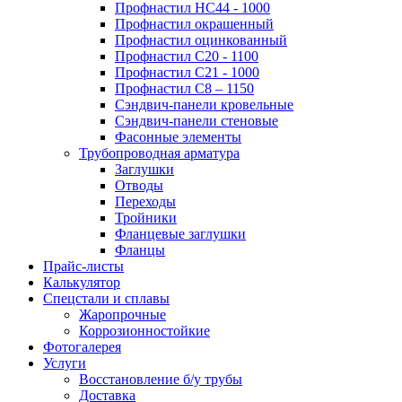
Профнастил НС44 - 1000
Профнастил окрашенный
Профнастил оцинкованный
Профнастил С20 - 1100
Профнастил С21 - 1000
Профнастил С8 – 1150
Сэндвич-панели кровельные
Сэндвич-панели стеновые
Фасонные элементы
Трубопроводная арматура
Заглушки
Отводы
Переходы
Тройники
Фланцевые заглушки
Фланцы
Прайс-листы
Калькулятор
Спецстали и сплавы
Жаропрочные
Коррозионностойкие
Фотогалерея
Услуги
Восстановление б/у трубы
Доставка