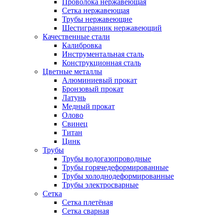
Проволока нержавеющая
Сетка нержавеющая
Трубы нержавеющие
Шестигранник нержавеющий
Качественные стали
Калибровка
Инструментальная сталь
Конструкционная сталь
Цветные металлы
Алюминиевый прокат
Бронзовый прокат
Латунь
Медный прокат
Олово
Свинец
Титан
Цинк
Трубы
Трубы водогазопроводные
Трубы горячедеформированные
Трубы холоднодеформированные
Трубы электросварные
Сетка
Сетка плетёная
Сетка сварная