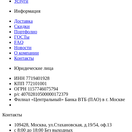
Услуги
Информация
Доставка
Скидки
Портфолио
ГОСТы
FAQ
Новости
О компании
Контакты
Юридические лица
ИНН 7719401928
КПП 772101001
ОГРН 1157746075794
р/с 40702810500000172379
Филиал «Центральный» Банка ВТБ (ПАО) в г. Москве
Контакты
109428, Москва, ул.Стахановская, д.19/54, оф.13
c 8:00 до 18:00 Без выходных