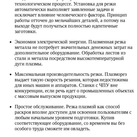
технологическом процессе. Установка для резки
автоматически выполняет заявленные задачи и
исключает влияние человеческого фактора. Принцип
работы отточен до мельчайших деталей, а потому на
выходе будут получаться полностью идентичные
заготовки.
Экономия электрической энергии. Плазменная резка
металла не потребует значительных денежных затрат на
дополнительное оборудование. Обработка листов из
стали и металла посредством высокотемпературной
дуги плазмы.
Максимальная производительность резки. Плазморез
выдает такую скорость резания, которая недостижима
для иных машин и аппаратов. Станки с ЧПУ вне
конкуренции, если речь идет о промышленных объектах
с массовым выпуском продукции.
Простое обслуживание. Резка плазмой как способ
раскроя вполне доступен для освоения пользователям с
любым начальным уровнем подготовки. Купив
соответствующее оборудование, со временем вы без
особого труда сможете им овладеть.