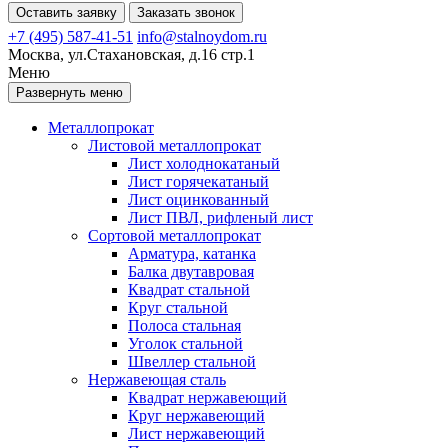
Оставить заявку
Заказать звонок
+7 (495) 587-41-51
info@stalnoydom.ru
Москва, ул.Стахановская, д.16 стр.1
Меню
Развернуть меню
Металлопрокат
Листовой металлопрокат
Лист холоднокатаный
Лист горячекатаный
Лист оцинкованный
Лист ПВЛ, рифленый лист
Сортовой металлопрокат
Арматура, катанка
Балка двутавровая
Квадрат стальной
Круг стальной
Полоса стальная
Уголок стальной
Швеллер стальной
Нержавеющая сталь
Квадрат нержавеющий
Круг нержавеющий
Лист нержавеющий