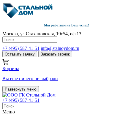
Мы работаем на Ваш успех!
Москва, ул.Стахановская, 19с54, оф.13
+7 (495) 587-41-51
info@stalnoydom.ru
Оставить заявку
Заказать звонок
Корзина
Вы еще ничего не выбрали
Развернуть меню
+7 (495) 587-41-51
Меню