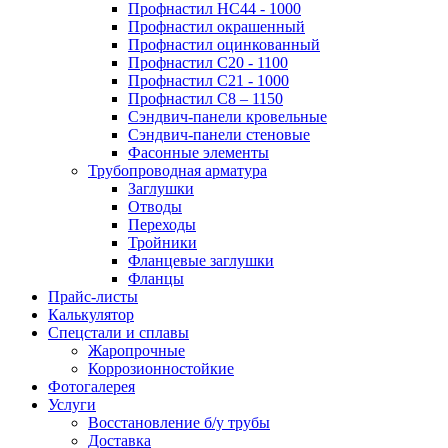
Профнастил НС44 - 1000
Профнастил окрашенный
Профнастил оцинкованный
Профнастил С20 - 1100
Профнастил С21 - 1000
Профнастил С8 – 1150
Сэндвич-панели кровельные
Сэндвич-панели стеновые
Фасонные элементы
Трубопроводная арматура
Заглушки
Отводы
Переходы
Тройники
Фланцевые заглушки
Фланцы
Прайс-листы
Калькулятор
Спецстали и сплавы
Жаропрочные
Коррозионностойкие
Фотогалерея
Услуги
Восстановление б/у трубы
Доставка