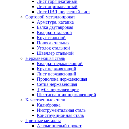
Лист горячекатаный
Лист оцинкованный
Лист ПВЛ, рифленый лист
Сортовой металлопрокат
Арматура, катанка
Балка двутавровая
Квадрат стальной
Круг стальной
Полоса стальная
Уголок стальной
Швеллер стальной
Нержавеющая сталь
Квадрат нержавеющий
Круг нержавеющий
Лист нержавеющий
Проволока нержавеющая
Сетка нержавеющая
Трубы нержавеющие
Шестигранник нержавеющий
Качественные стали
Калибровка
Инструментальная сталь
Конструкционная сталь
Цветные металлы
Алюминиевый прокат