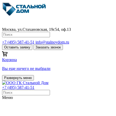
Москва, ул.Стахановская, 19с54, оф.13
+7 (495) 587-41-51
info@stalnoydom.ru
Оставить заявку
Заказать звонок
Корзина
Вы еще ничего не выбрали
Развернуть меню
+7 (495) 587-41-51
Меню