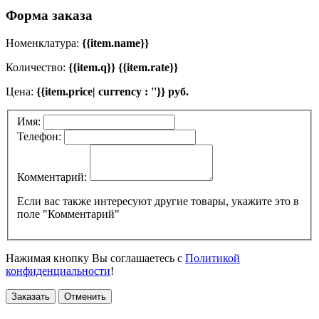
Форма заказа
Номенклатура:
{{item.name}}
Количество:
{{item.q}} {{item.rate}}
Цена:
{{item.price| currency : ''}} руб.
Имя:
Телефон:
Комментарий:
Если вас также интересуют другие товары, укажите это в
поле "Комментарий"
Нажимая кнопку Вы соглашаетесь с
Политикой
конфиденциальности
!
Заказать
Отменить