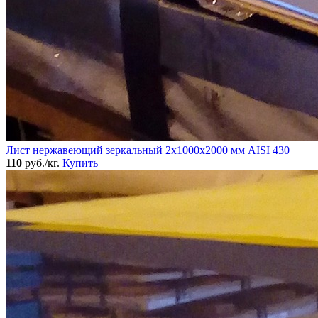
Лист нержавеющий зеркальный 2х1000х2000 мм AISI 430
110
руб./кг.
Купить