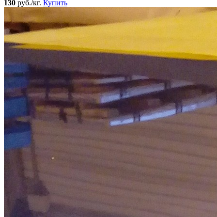
130
руб./кг.
Купить