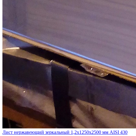
Лист нержавеющий зеркальный 1,2х1250х2500 мм AISI 430