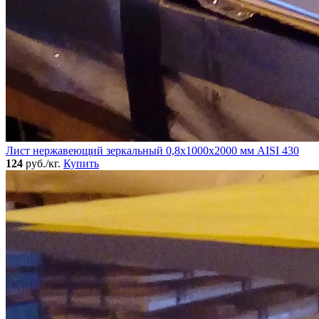
Лист нержавеющий зеркальный 0,8х1000х2000 мм AISI 430
124
руб./кг.
Купить