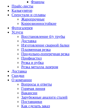
Фланцы
Прайс-листы
Калькулятор
Спецстали и сплавы
Жаропрочные
Коррозионностойкие
Фотогалерея
Услуги
Восстановление б/у трубы
Доставка
Изготовление сварной балки
Плазменная резка
Продольно-поперечная резка
Профнастил
Резка и рубка
Резка металла лазером
Доставка
Скидки
О компании
Вопросы и ответы
Горячая линия
Вакансии
Зарубежные аналоги сталей
Поставщики
Как сделать заказ