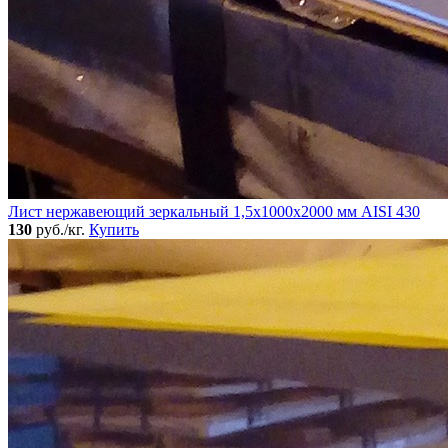
Лист нержавеющий зеркальный 1,5х1000х2000 мм AISI 430
130
руб./кг.
Купить