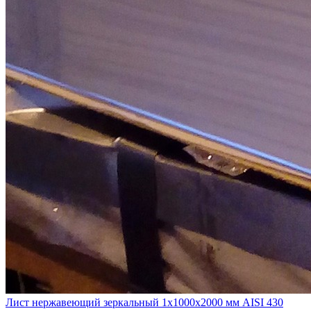
Лист нержавеющий зеркальный 1х1000х2000 мм AISI 430