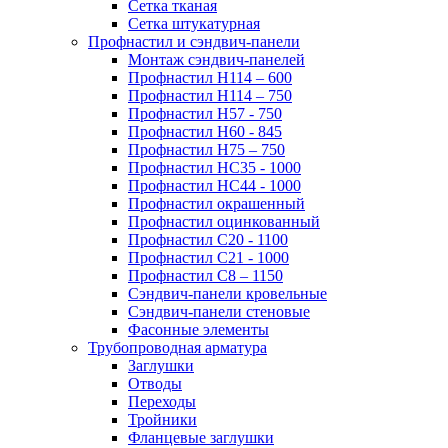
Сетка тканая
Сетка штукатурная
Профнастил и сэндвич-панели
Монтаж сэндвич-панелей
Профнастил Н114 – 600
Профнастил Н114 – 750
Профнастил Н57 - 750
Профнастил Н60 - 845
Профнастил Н75 – 750
Профнастил НС35 - 1000
Профнастил НС44 - 1000
Профнастил окрашенный
Профнастил оцинкованный
Профнастил С20 - 1100
Профнастил С21 - 1000
Профнастил С8 – 1150
Сэндвич-панели кровельные
Сэндвич-панели стеновые
Фасонные элементы
Трубопроводная арматура
Заглушки
Отводы
Переходы
Тройники
Фланцевые заглушки