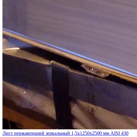
Лист нержавеющий зеркальный 1,5х1250х2500 мм AISI 430