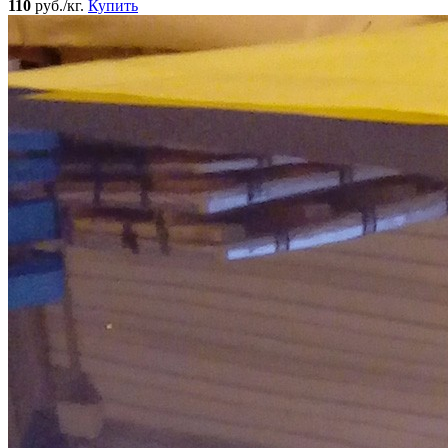
110
руб./кг.
Купить