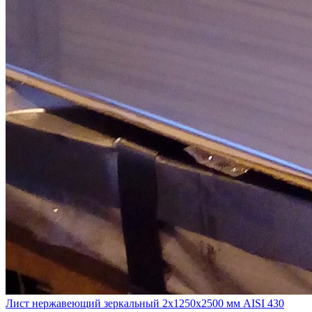
Лист нержавеющий зеркальный 2х1250х2500 мм AISI 430