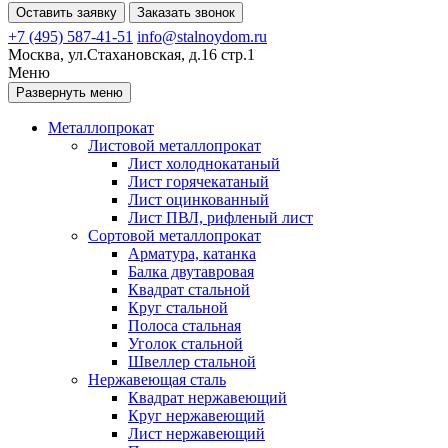
Оставить заявку
Заказать звонок
+7 (495) 587-41-51
info@stalnoydom.ru
Москва, ул.Стахановская, д.16 стр.1
Меню
Развернуть меню
Металлопрокат
Листовой металлопрокат
Лист холоднокатаный
Лист горячекатаный
Лист оцинкованный
Лист ПВЛ, рифленый лист
Сортовой металлопрокат
Арматура, катанка
Балка двутавровая
Квадрат стальной
Круг стальной
Полоса стальная
Уголок стальной
Швеллер стальной
Нержавеющая сталь
Квадрат нержавеющий
Круг нержавеющий
Лист нержавеющий