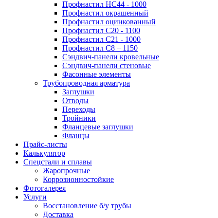
Профнастил НС44 - 1000
Профнастил окрашенный
Профнастил оцинкованный
Профнастил С20 - 1100
Профнастил С21 - 1000
Профнастил С8 – 1150
Сэндвич-панели кровельные
Сэндвич-панели стеновые
Фасонные элементы
Трубопроводная арматура
Заглушки
Отводы
Переходы
Тройники
Фланцевые заглушки
Фланцы
Прайс-листы
Калькулятор
Спецстали и сплавы
Жаропрочные
Коррозионностойкие
Фотогалерея
Услуги
Восстановление б/у трубы
Доставка