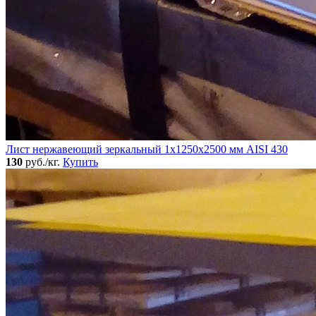
Лист нержавеющий зеркальный 1х1250х2500 мм AISI 430
130
руб./кг.
Купить