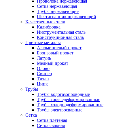
Проволока нержавеющая
Сетка нержавеющая
Трубы нержавеющие
Шестигранник нержавеющий
Качественные стали
Калибровка
Инструментальная сталь
Конструкционная сталь
Цветные металлы
Алюминиевый прокат
Бронзовый прокат
Латунь
Медный прокат
Олово
Свинец
Титан
Цинк
Трубы
Трубы водогазопроводные
Трубы горячедеформированные
Трубы холоднодеформированные
Трубы электросварные
Сетка
Сетка плетёная
Сетка сварная