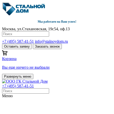
Мы работаем на Ваш успех!
Москва, ул.Стахановская, 19с54, оф.13
+7 (495) 587-41-51
info@stalnoydom.ru
Оставить заявку
Заказать звонок
Корзина
Вы еще ничего не выбрали
Развернуть меню
+7 (495) 587-41-51
Меню