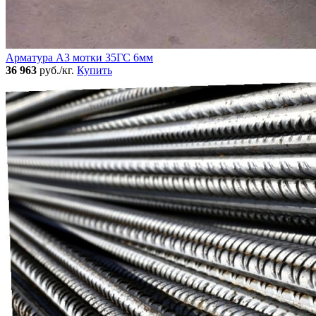
Арматура А3 мотки 35ГС 6мм
36 963
руб./кг.
Купить