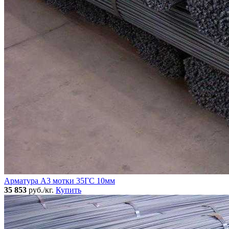
Арматура А3 мотки 35ГС 10мм
35 853
руб./кг.
Купить