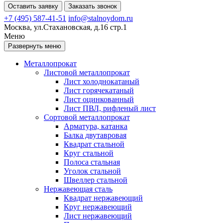
Оставить заявку
Заказать звонок
+7 (495) 587-41-51
info@stalnoydom.ru
Москва, ул.Стахановская, д.16 стр.1
Меню
Развернуть меню
Металлопрокат
Листовой металлопрокат
Лист холоднокатаный
Лист горячекатаный
Лист оцинкованный
Лист ПВЛ, рифленый лист
Сортовой металлопрокат
Арматура, катанка
Балка двутавровая
Квадрат стальной
Круг стальной
Полоса стальная
Уголок стальной
Швеллер стальной
Нержавеющая сталь
Квадрат нержавеющий
Круг нержавеющий
Лист нержавеющий