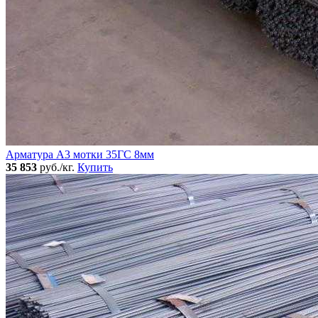
Арматура А3 мотки 35ГС 8мм
35 853
руб./кг.
Купить