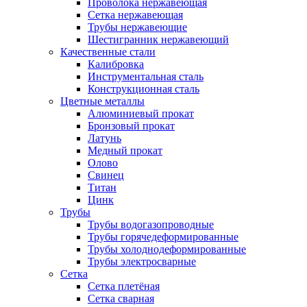
Проволока нержавеющая
Сетка нержавеющая
Трубы нержавеющие
Шестигранник нержавеющий
Качественные стали
Калибровка
Инструментальная сталь
Конструкционная сталь
Цветные металлы
Алюминиевый прокат
Бронзовый прокат
Латунь
Медный прокат
Олово
Свинец
Титан
Цинк
Трубы
Трубы водогазопроводные
Трубы горячедеформированные
Трубы холоднодеформированные
Трубы электросварные
Сетка
Сетка плетёная
Сетка сварная