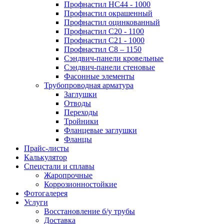
Профнастил НС44 - 1000
Профнастил окрашенный
Профнастил оцинкованный
Профнастил С20 - 1100
Профнастил С21 - 1000
Профнастил С8 – 1150
Сэндвич-панели кровельные
Сэндвич-панели стеновые
Фасонные элементы
Трубопроводная арматура
Заглушки
Отводы
Переходы
Тройники
Фланцевые заглушки
Фланцы
Прайс-листы
Калькулятор
Спецстали и сплавы
Жаропрочные
Коррозионностойкие
Фотогалерея
Услуги
Восстановление б/у трубы
Доставка