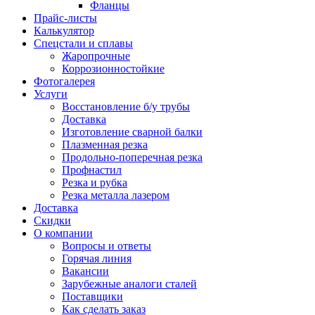
Фланцы
Прайс-листы
Калькулятор
Спецстали и сплавы
Жаропрочные
Коррозионностойкие
Фотогалерея
Услуги
Восстановление б/у трубы
Доставка
Изготовление сварной балки
Плазменная резка
Продольно-поперечная резка
Профнастил
Резка и рубка
Резка металла лазером
Доставка
Скидки
О компании
Вопросы и ответы
Горячая линия
Вакансии
Зарубежные аналоги сталей
Поставщики
Как сделать заказ