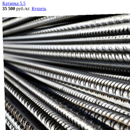
Катанка 5.5
35 500
руб./кг.
Купить