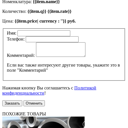
Номенклатура:
{{item.name}}
Количество:
{{item.q}} {{item.rate}}
Цена:
{{item.price| currency : ''}} руб.
Имя:
Телефон:
Комментарий:
Если вас также интересуют другие товары, укажите это в
поле "Комментарий"
Нажимая кнопку Вы соглашаетесь с
Политикой
конфиденциальности
!
Заказать
Отменить
ПОХОЖИЕ ТОВАРЫ