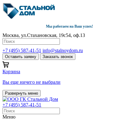
Мы работаем на Ваш успех!
Москва, ул.Стахановская, 19с54, оф.13
+7 (495) 587-41-51
info@stalnoydom.ru
Оставить заявку
Заказать звонок
Корзина
Вы еще ничего не выбрали
Развернуть меню
+7 (495) 587-41-51
Меню