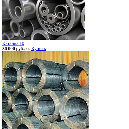
Катанка 10
36 000
руб./кг.
Купить