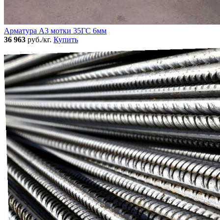
Арматура А3 мотки 35ГС 6мм
36 963
руб./кг.
Купить