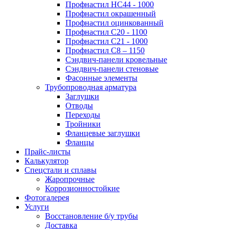
Профнастил НС44 - 1000
Профнастил окрашенный
Профнастил оцинкованный
Профнастил С20 - 1100
Профнастил С21 - 1000
Профнастил С8 – 1150
Сэндвич-панели кровельные
Сэндвич-панели стеновые
Фасонные элементы
Трубопроводная арматура
Заглушки
Отводы
Переходы
Тройники
Фланцевые заглушки
Фланцы
Прайс-листы
Калькулятор
Спецстали и сплавы
Жаропрочные
Коррозионностойкие
Фотогалерея
Услуги
Восстановление б/у трубы
Доставка