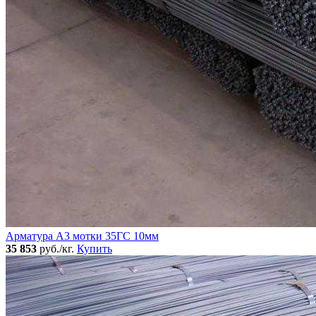
Арматура А3 мотки 35ГС 10мм
35 853
руб./кг.
Купить