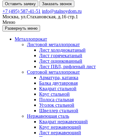
Оставить заявку
Заказать звонок
+7 (495) 587-41-51
info@stalnoydom.ru
Москва, ул.Стахановская, д.16 стр.1
Меню
Развернуть меню
Металлопрокат
Листовой металлопрокат
Лист холоднокатаный
Лист горячекатаный
Лист оцинкованный
Лист ПВЛ, рифленый лист
Сортовой металлопрокат
Арматура, катанка
Балка двутавровая
Квадрат стальной
Круг стальной
Полоса стальная
Уголок стальной
Швеллер стальной
Нержавеющая сталь
Квадрат нержавеющий
Круг нержавеющий
Лист нержавеющий