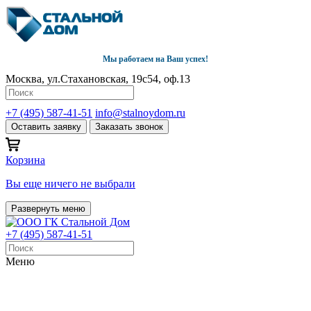
Мы работаем на Ваш успех!
Москва, ул.Стахановская, 19с54, оф.13
+7 (495) 587-41-51
info@stalnoydom.ru
Оставить заявку
Заказать звонок
Корзина
Вы еще ничего не выбрали
Развернуть меню
+7 (495) 587-41-51
Меню