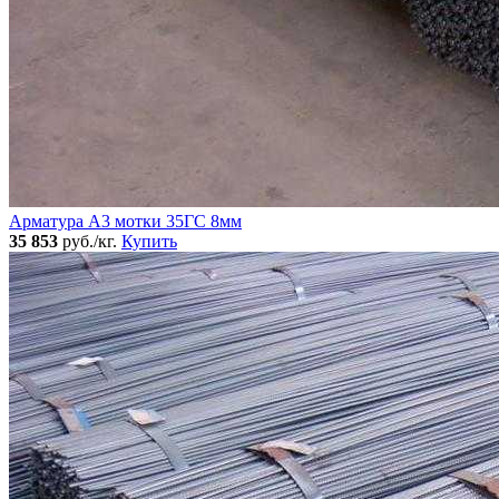
Арматура А3 мотки 35ГС 8мм
35 853
руб./кг.
Купить