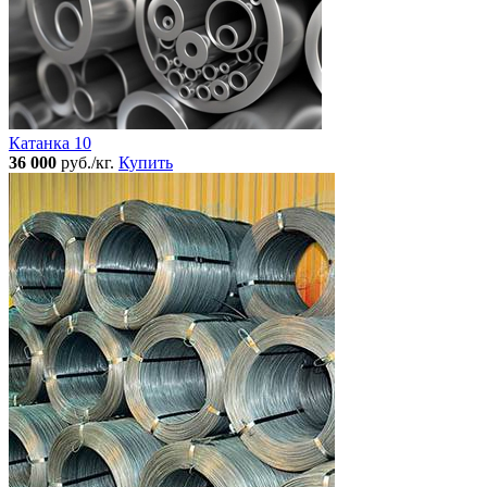
Катанка 10
36 000
руб./кг.
Купить