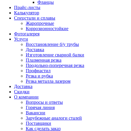
Фланцы
Прайс-листы
Калькулятор
Спецстали и сплавы
Жаропрочные
Коррозионностойкие
Фотогалерея
Услуги
Восстановление б/у трубы
Доставка
Изготовление сварной балки
Плазменная резка
Продольно-поперечная резка
Профнастил
Резка и рубка
Резка металла лазером
Доставка
Скидки
О компании
Вопросы и ответы
Горячая линия
Вакансии
Зарубежные аналоги сталей
Поставщики
Как сделать заказ