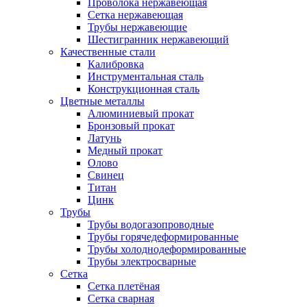
Проволока нержавеющая
Сетка нержавеющая
Трубы нержавеющие
Шестигранник нержавеющий
Качественные стали
Калибровка
Инструментальная сталь
Конструкционная сталь
Цветные металлы
Алюминиевый прокат
Бронзовый прокат
Латунь
Медный прокат
Олово
Свинец
Титан
Цинк
Трубы
Трубы водогазопроводные
Трубы горячедеформированные
Трубы холоднодеформированные
Трубы электросварные
Сетка
Сетка плетёная
Сетка сварная