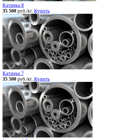
Катанка 8
35 500
руб./кг.
Купить
Катанка 7
35 500
руб./кг.
Купить