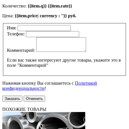
Количество:
{{item.q}} {{item.rate}}
Цена:
{{item.price| currency : ''}} руб.
Имя:
Телефон:
Комментарий:
Если вас также интересуют другие товары, укажите это в
поле "Комментарий"
Нажимая кнопку Вы соглашаетесь с
Политикой
конфиденциальности
!
Заказать
Отменить
ПОХОЖИЕ ТОВАРЫ