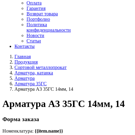
Оплата
Гарантия
Возврат товара
Портфолио
Политика
конфиденциальности
Новости
Статьи
Контакты
Главная
Продукция
Сортовой металлопрокат
Арматура, катанка
Арматура
Арматура 35ГС
Арматура А3 35ГС 14мм, 14
Арматура А3 35ГС 14мм, 14
Форма заказа
Номенклатура:
{{item.name}}