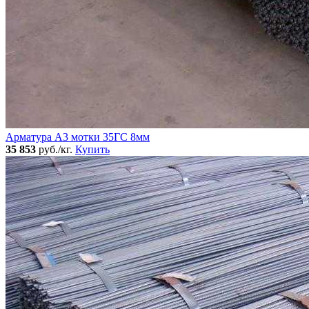
Арматура А3 мотки 35ГС 8мм
35 853
руб./кг.
Купить