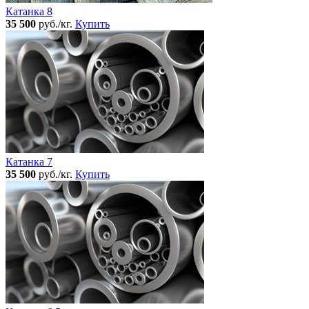
Катанка 8
35 500
руб./кг.
Купить
Катанка 7
35 500
руб./кг.
Купить