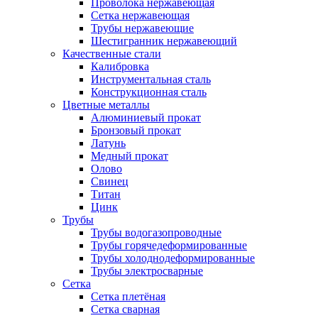
Проволока нержавеющая
Сетка нержавеющая
Трубы нержавеющие
Шестигранник нержавеющий
Качественные стали
Калибровка
Инструментальная сталь
Конструкционная сталь
Цветные металлы
Алюминиевый прокат
Бронзовый прокат
Латунь
Медный прокат
Олово
Свинец
Титан
Цинк
Трубы
Трубы водогазопроводные
Трубы горячедеформированные
Трубы холоднодеформированные
Трубы электросварные
Сетка
Сетка плетёная
Сетка сварная