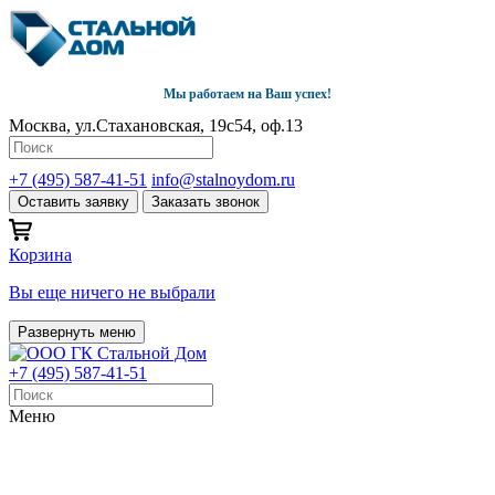
Мы работаем на Ваш успех!
Москва, ул.Стахановская, 19с54, оф.13
+7 (495) 587-41-51
info@stalnoydom.ru
Оставить заявку
Заказать звонок
Корзина
Вы еще ничего не выбрали
Развернуть меню
+7 (495) 587-41-51
Меню