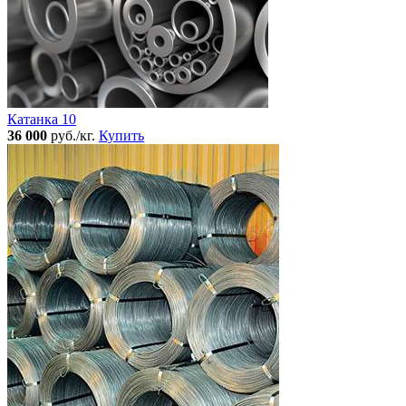
Катанка 10
36 000
руб./кг.
Купить