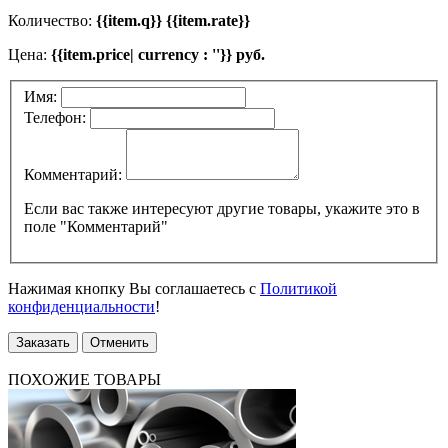
Количество:
{{item.q}} {{item.rate}}
Цена:
{{item.price| currency : ''}} руб.
Имя:
Телефон:
Комментарий:
Если вас также интересуют другие товары, укажите это в
поле "Комментарий"
Нажимая кнопку Вы соглашаетесь с
Политикой
конфиденциальности
!
Заказать
Отменить
ПОХОЖИЕ ТОВАРЫ