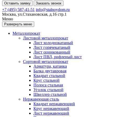
Оставить заявку
Заказать звонок
+7 (495) 587-41-51
info@stalnoydom.ru
Москва, ул.Стахановская, д.16 стр.1
Меню
Развернуть меню
Металлопрокат
Листовой металлопрокат
Лист холоднокатаный
Лист горячекатаный
Лист оцинкованный
Лист ПВЛ, рифленый лист
Сортовой металлопрокат
Арматура, катанка
Балка двутавровая
Квадрат стальной
Круг стальной
Полоса стальная
Уголок стальной
Швеллер стальной
Нержавеющая сталь
Квадрат нержавеющий
Круг нержавеющий
Лист нержавеющий