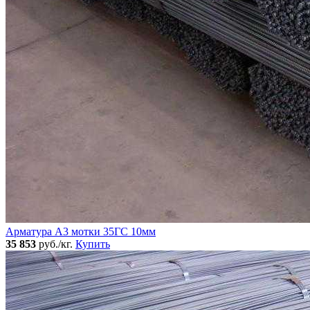
Арматура А3 мотки 35ГС 10мм
35 853
руб./кг.
Купить