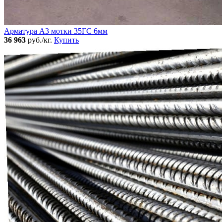
Арматура А3 мотки 35ГС 6мм
36 963
руб./кг.
Купить