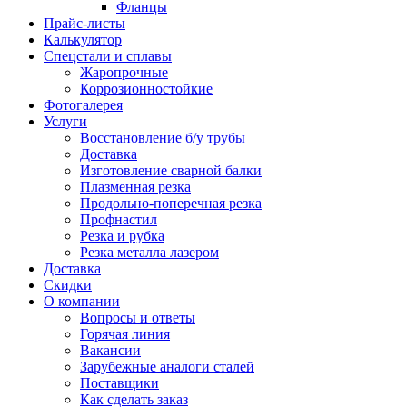
Фланцы
Прайс-листы
Калькулятор
Спецстали и сплавы
Жаропрочные
Коррозионностойкие
Фотогалерея
Услуги
Восстановление б/у трубы
Доставка
Изготовление сварной балки
Плазменная резка
Продольно-поперечная резка
Профнастил
Резка и рубка
Резка металла лазером
Доставка
Скидки
О компании
Вопросы и ответы
Горячая линия
Вакансии
Зарубежные аналоги сталей
Поставщики
Как сделать заказ