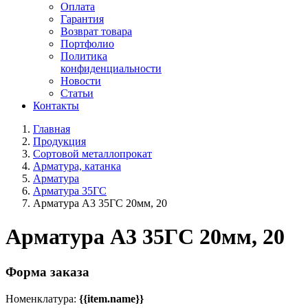
Оплата
Гарантия
Возврат товара
Портфолио
Политика
конфиденциальности
Новости
Статьи
Контакты
Главная
Продукция
Сортовой металлопрокат
Арматура, катанка
Арматура
Арматура 35ГС
Арматура А3 35ГС 20мм, 20
Арматура А3 35ГС 20мм, 20
Форма заказа
Номенклатура:
{{item.name}}