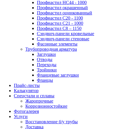
Профнастил НС44 - 1000
Профнастил окрашенный
Профнастил оцинкованный
Профнастил С20 - 1100
Профнастил С21 - 1000
Профнастил С8 – 1150
Сэндвич-панели кровельные
Сэндвич-панели стеновые
Фасонные элементы
Трубопроводная арматура
Заглушки
Отводы
Переходы
Тройники
Фланцевые заглушки
Фланцы
Прайс-листы
Калькулятор
Спецстали и сплавы
Жаропрочные
Коррозионностойкие
Фотогалерея
Услуги
Восстановление б/у трубы
Доставка