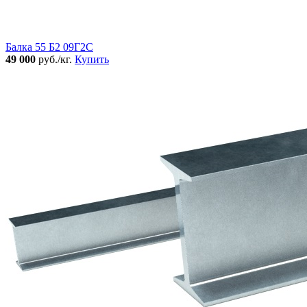
Балка 55 Б2 09Г2С
49 000
руб./кг.
Купить