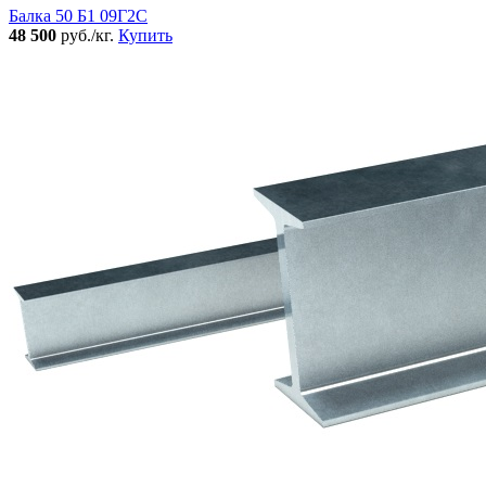
Балка 50 Б1 09Г2С
48 500
руб./кг.
Купить