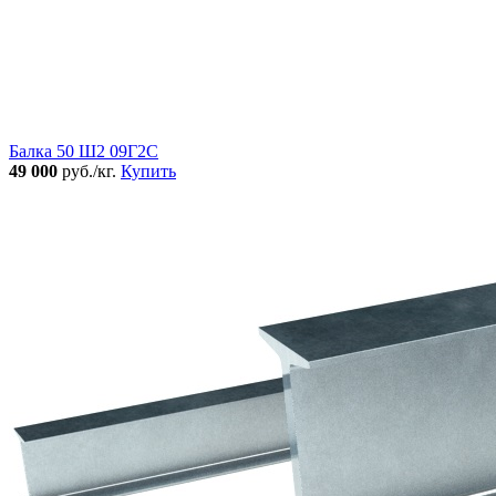
Балка 50 Ш2 09Г2С
49 000
руб./кг.
Купить