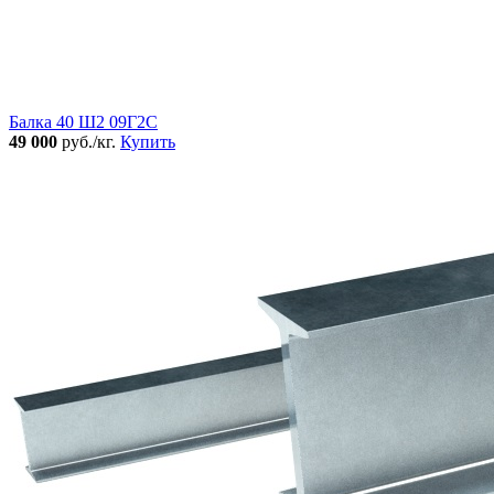
Балка 40 Ш2 09Г2С
49 000
руб./кг.
Купить