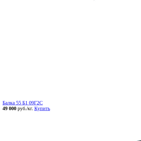
Балка 55 Б1 09Г2С
49 000
руб./кг.
Купить