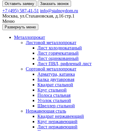
Оставить заявку
Заказать звонок
+7 (495) 587-41-51
info@stalnoydom.ru
Москва, ул.Стахановская, д.16 стр.1
Меню
Развернуть меню
Металлопрокат
Листовой металлопрокат
Лист холоднокатаный
Лист горячекатаный
Лист оцинкованный
Лист ПВЛ, рифленый лист
Сортовой металлопрокат
Арматура, катанка
Балка двутавровая
Квадрат стальной
Круг стальной
Полоса стальная
Уголок стальной
Швеллер стальной
Нержавеющая сталь
Квадрат нержавеющий
Круг нержавеющий
Лист нержавеющий