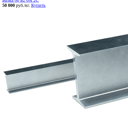
Балка 60 Б2 09Г2С
50 000
руб./кг.
Купить