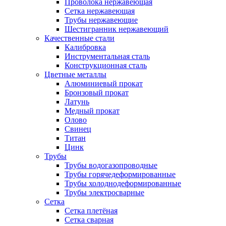
Проволока нержавеющая
Сетка нержавеющая
Трубы нержавеющие
Шестигранник нержавеющий
Качественные стали
Калибровка
Инструментальная сталь
Конструкционная сталь
Цветные металлы
Алюминиевый прокат
Бронзовый прокат
Латунь
Медный прокат
Олово
Свинец
Титан
Цинк
Трубы
Трубы водогазопроводные
Трубы горячедеформированные
Трубы холоднодеформированные
Трубы электросварные
Сетка
Сетка плетёная
Сетка сварная