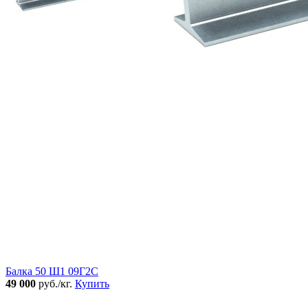
Балка 50 Ш1 09Г2С
49 000
руб./кг.
Купить