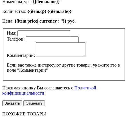
Номенклатура:
{{item.name}}
Количество:
{{item.q}} {{item.rate}}
Цена:
{{item.price| currency : ''}} руб.
Имя:
Телефон:
Комментарий:
Если вас также интересуют другие товары, укажите это в
поле "Комментарий"
Нажимая кнопку Вы соглашаетесь с
Политикой
конфиденциальности
!
Заказать
Отменить
ПОХОЖИЕ ТОВАРЫ