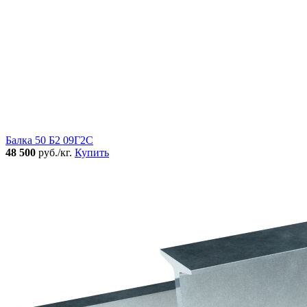
Балка 50 Б2 09Г2С
48 500
руб./кг.
Купить