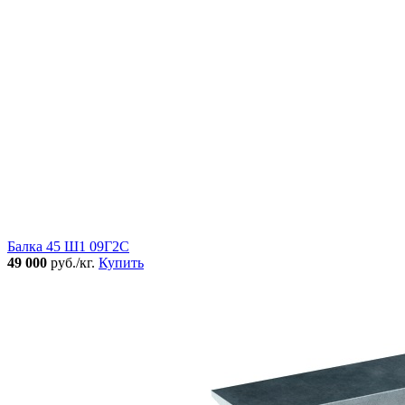
Балка 45 Ш1 09Г2С
49 000
руб./кг.
Купить