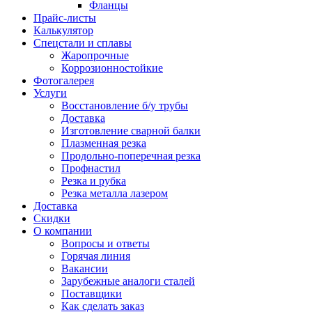
Фланцы
Прайс-листы
Калькулятор
Спецстали и сплавы
Жаропрочные
Коррозионностойкие
Фотогалерея
Услуги
Восстановление б/у трубы
Доставка
Изготовление сварной балки
Плазменная резка
Продольно-поперечная резка
Профнастил
Резка и рубка
Резка металла лазером
Доставка
Скидки
О компании
Вопросы и ответы
Горячая линия
Вакансии
Зарубежные аналоги сталей
Поставщики
Как сделать заказ