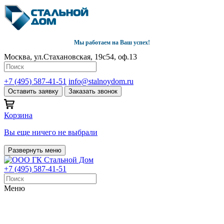
Мы работаем на Ваш успех!
Москва, ул.Стахановская, 19с54, оф.13
+7 (495) 587-41-51
info@stalnoydom.ru
Оставить заявку
Заказать звонок
Корзина
Вы еще ничего не выбрали
Развернуть меню
+7 (495) 587-41-51
Меню