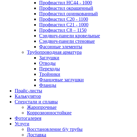
Профнастил НС44 - 1000
Профнастил окрашенный
Профнастил оцинкованный
Профнастил С20 - 1100
Профнастил С21 - 1000
Профнастил С8 – 1150
Сэндвич-панели кровельные
Сэндвич-панели стеновые
Фасонные элементы
Трубопроводная арматура
Заглушки
Отводы
Переходы
Тройники
Фланцевые заглушки
Фланцы
Прайс-листы
Калькулятор
Спецстали и сплавы
Жаропрочные
Коррозионностойкие
Фотогалерея
Услуги
Восстановление б/у трубы
Доставка