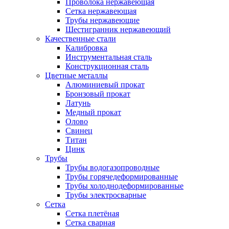
Проволока нержавеющая
Сетка нержавеющая
Трубы нержавеющие
Шестигранник нержавеющий
Качественные стали
Калибровка
Инструментальная сталь
Конструкционная сталь
Цветные металлы
Алюминиевый прокат
Бронзовый прокат
Латунь
Медный прокат
Олово
Свинец
Титан
Цинк
Трубы
Трубы водогазопроводные
Трубы горячедеформированные
Трубы холоднодеформированные
Трубы электросварные
Сетка
Сетка плетёная
Сетка сварная