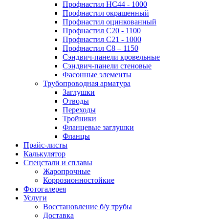
Профнастил НС44 - 1000
Профнастил окрашенный
Профнастил оцинкованный
Профнастил С20 - 1100
Профнастил С21 - 1000
Профнастил С8 – 1150
Сэндвич-панели кровельные
Сэндвич-панели стеновые
Фасонные элементы
Трубопроводная арматура
Заглушки
Отводы
Переходы
Тройники
Фланцевые заглушки
Фланцы
Прайс-листы
Калькулятор
Спецстали и сплавы
Жаропрочные
Коррозионностойкие
Фотогалерея
Услуги
Восстановление б/у трубы
Доставка