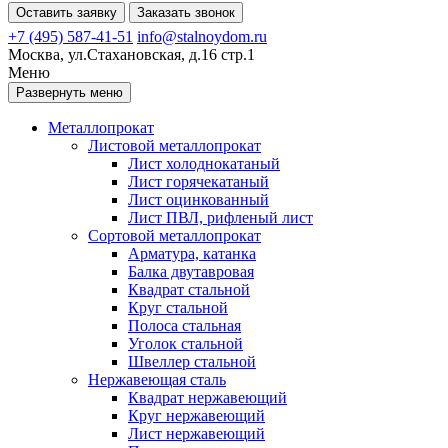
Оставить заявку
Заказать звонок
+7 (495) 587-41-51
info@stalnoydom.ru
Москва, ул.Стахановская, д.16 стр.1
Меню
Развернуть меню
Металлопрокат
Листовой металлопрокат
Лист холоднокатаный
Лист горячекатаный
Лист оцинкованный
Лист ПВЛ, рифленый лист
Сортовой металлопрокат
Арматура, катанка
Балка двутавровая
Квадрат стальной
Круг стальной
Полоса стальная
Уголок стальной
Швеллер стальной
Нержавеющая сталь
Квадрат нержавеющий
Круг нержавеющий
Лист нержавеющий