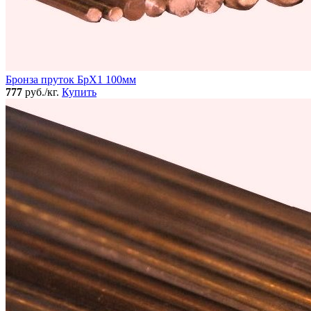
Бронза пруток БрХ1 100мм
777
руб./кг.
Купить