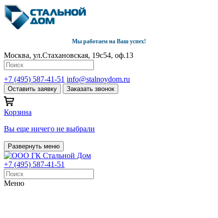
Мы работаем на Ваш успех!
Москва, ул.Стахановская, 19с54, оф.13
+7 (495) 587-41-51
info@stalnoydom.ru
Оставить заявку
Заказать звонок
Корзина
Вы еще ничего не выбрали
Развернуть меню
+7 (495) 587-41-51
Меню