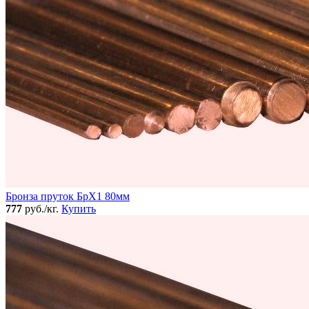
Бронза пруток БрХ1 80мм
777
руб./кг.
Купить