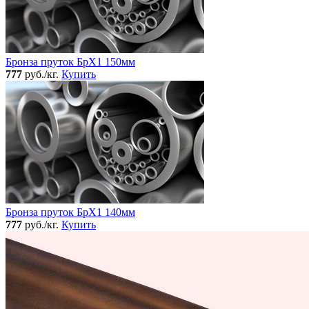
Бронза пруток БрХ1 150мм
777
руб./кг.
Купить
Бронза пруток БрХ1 140мм
777
руб./кг.
Купить