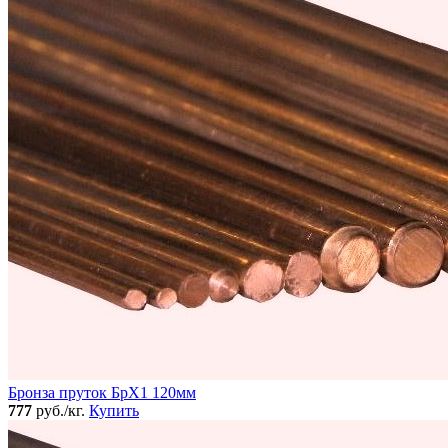
Бронза пруток БрХ1 120мм
777
руб./кг.
Купить