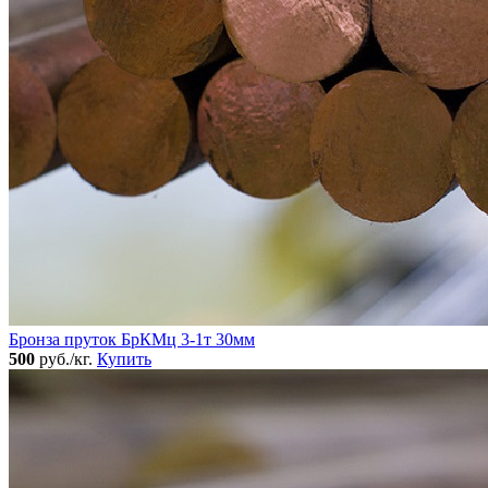
Бронза пруток БрКМц 3-1т 30мм
500
руб./кг.
Купить