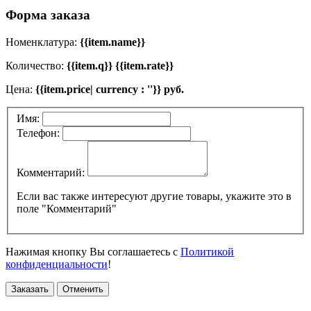
Форма заказа
Номенклатура:
{{item.name}}
Количество:
{{item.q}} {{item.rate}}
Цена:
{{item.price| currency : ''}} руб.
Имя:
Телефон:
Комментарий:
Если вас также интересуют другие товары, укажите это в
поле "Комментарий"
Нажимая кнопку Вы соглашаетесь с
Политикой
конфиденциальности
!
Заказать
Отменить