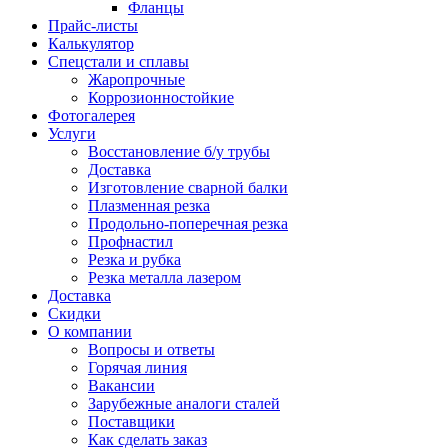
Фланцы
Прайс-листы
Калькулятор
Спецстали и сплавы
Жаропрочные
Коррозионностойкие
Фотогалерея
Услуги
Восстановление б/у трубы
Доставка
Изготовление сварной балки
Плазменная резка
Продольно-поперечная резка
Профнастил
Резка и рубка
Резка металла лазером
Доставка
Скидки
О компании
Вопросы и ответы
Горячая линия
Вакансии
Зарубежные аналоги сталей
Поставщики
Как сделать заказ