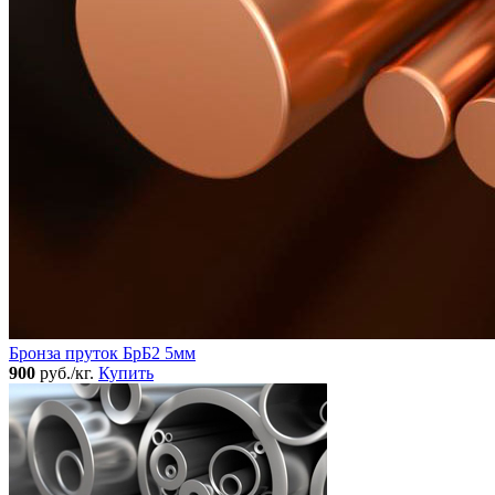
Бронза пруток БрБ2 5мм
900
руб./кг.
Купить