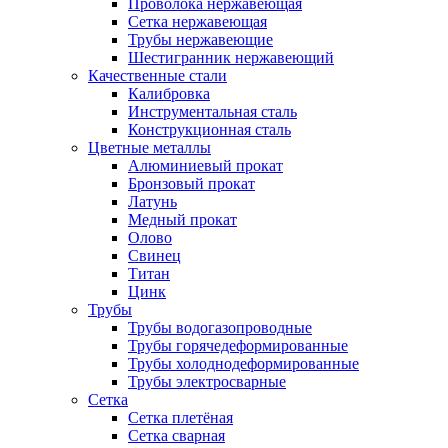
Проволока нержавеющая
Сетка нержавеющая
Трубы нержавеющие
Шестигранник нержавеющий
Качественные стали
Калибровка
Инструментальная сталь
Конструкционная сталь
Цветные металлы
Алюминиевый прокат
Бронзовый прокат
Латунь
Медный прокат
Олово
Свинец
Титан
Цинк
Трубы
Трубы водогазопроводные
Трубы горячедеформированные
Трубы холоднодеформированные
Трубы электросварные
Сетка
Сетка плетёная
Сетка сварная