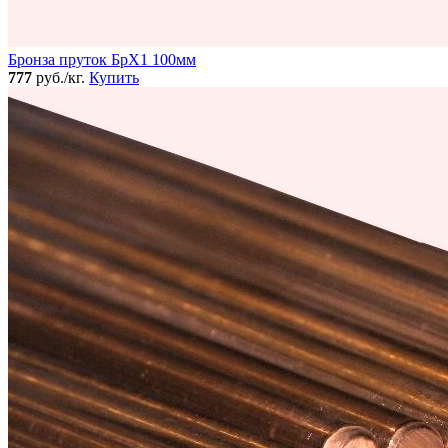
Бронза пруток БрХ1 100мм
777
руб./кг.
Купить