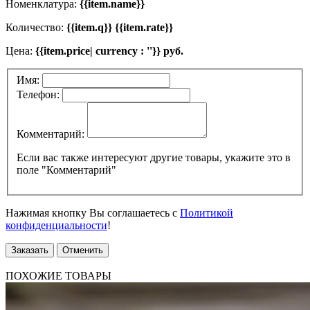
Номенклатура:
{{item.name}}
Количество:
{{item.q}} {{item.rate}}
Цена:
{{item.price| currency : ''}} руб.
Имя:
Телефон:
Комментарий:
Если вас также интересуют другие товары, укажите это в
поле "Комментарий"
Нажимая кнопку Вы соглашаетесь с
Политикой
конфиденциальности
!
Заказать
Отменить
ПОХОЖИЕ ТОВАРЫ