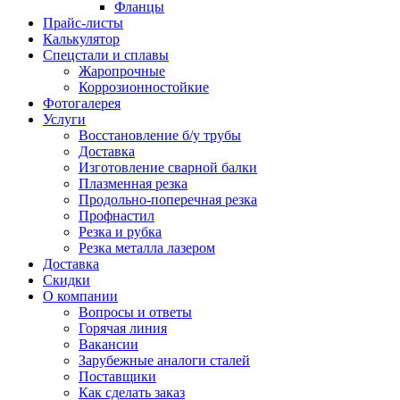
Фланцы
Прайс-листы
Калькулятор
Спецстали и сплавы
Жаропрочные
Коррозионностойкие
Фотогалерея
Услуги
Восстановление б/у трубы
Доставка
Изготовление сварной балки
Плазменная резка
Продольно-поперечная резка
Профнастил
Резка и рубка
Резка металла лазером
Доставка
Скидки
О компании
Вопросы и ответы
Горячая линия
Вакансии
Зарубежные аналоги сталей
Поставщики
Как сделать заказ