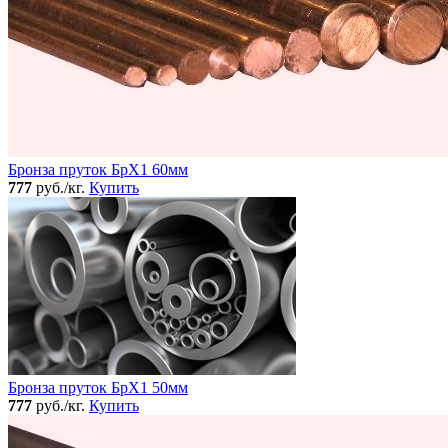
Бронза пруток БрХ1 60мм
777
руб./кг.
Купить
Бронза пруток БрХ1 50мм
777
руб./кг.
Купить