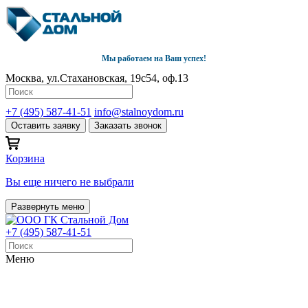
Мы работаем на Ваш успех!
Москва, ул.Стахановская, 19с54, оф.13
+7 (495) 587-41-51
info@stalnoydom.ru
Оставить заявку
Заказать звонок
Корзина
Вы еще ничего не выбрали
Развернуть меню
+7 (495) 587-41-51
Меню