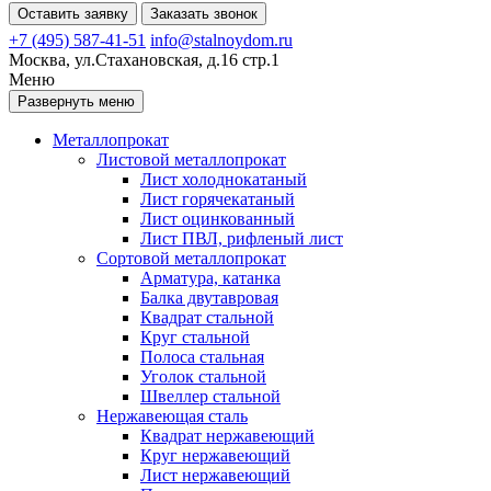
Оставить заявку
Заказать звонок
+7 (495) 587-41-51
info@stalnoydom.ru
Москва, ул.Стахановская, д.16 стр.1
Меню
Развернуть меню
Металлопрокат
Листовой металлопрокат
Лист холоднокатаный
Лист горячекатаный
Лист оцинкованный
Лист ПВЛ, рифленый лист
Сортовой металлопрокат
Арматура, катанка
Балка двутавровая
Квадрат стальной
Круг стальной
Полоса стальная
Уголок стальной
Швеллер стальной
Нержавеющая сталь
Квадрат нержавеющий
Круг нержавеющий
Лист нержавеющий