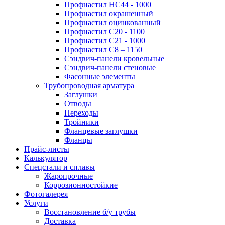
Профнастил НС44 - 1000
Профнастил окрашенный
Профнастил оцинкованный
Профнастил С20 - 1100
Профнастил С21 - 1000
Профнастил С8 – 1150
Сэндвич-панели кровельные
Сэндвич-панели стеновые
Фасонные элементы
Трубопроводная арматура
Заглушки
Отводы
Переходы
Тройники
Фланцевые заглушки
Фланцы
Прайс-листы
Калькулятор
Спецстали и сплавы
Жаропрочные
Коррозионностойкие
Фотогалерея
Услуги
Восстановление б/у трубы
Доставка