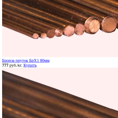
Бронза пруток БрХ1 80мм
777
руб./кг.
Купить