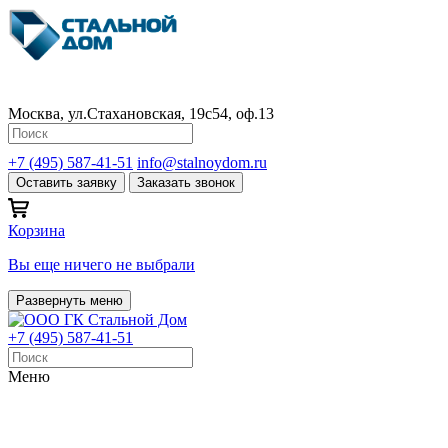
Москва, ул.Стахановская, 19с54, оф.13
+7 (495) 587-41-51
info@stalnoydom.ru
Оставить заявку
Заказать звонок
Корзина
Вы еще ничего не выбрали
Развернуть меню
+7 (495) 587-41-51
Меню