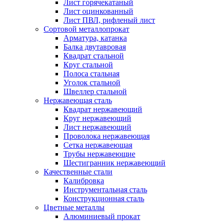
Лист горячекатаный
Лист оцинкованный
Лист ПВЛ, рифленый лист
Сортовой металлопрокат
Арматура, катанка
Балка двутавровая
Квадрат стальной
Круг стальной
Полоса стальная
Уголок стальной
Швеллер стальной
Нержавеющая сталь
Квадрат нержавеющий
Круг нержавеющий
Лист нержавеющий
Проволока нержавеющая
Сетка нержавеющая
Трубы нержавеющие
Шестигранник нержавеющий
Качественные стали
Калибровка
Инструментальная сталь
Конструкционная сталь
Цветные металлы
Алюминиевый прокат