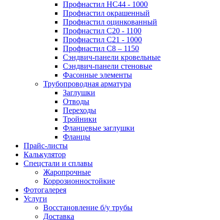
Профнастил НС44 - 1000
Профнастил окрашенный
Профнастил оцинкованный
Профнастил С20 - 1100
Профнастил С21 - 1000
Профнастил С8 – 1150
Сэндвич-панели кровельные
Сэндвич-панели стеновые
Фасонные элементы
Трубопроводная арматура
Заглушки
Отводы
Переходы
Тройники
Фланцевые заглушки
Фланцы
Прайс-листы
Калькулятор
Спецстали и сплавы
Жаропрочные
Коррозионностойкие
Фотогалерея
Услуги
Восстановление б/у трубы
Доставка