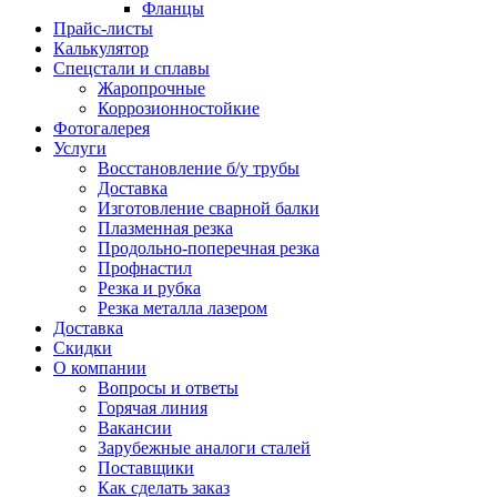
Фланцы
Прайс-листы
Калькулятор
Спецстали и сплавы
Жаропрочные
Коррозионностойкие
Фотогалерея
Услуги
Восстановление б/у трубы
Доставка
Изготовление сварной балки
Плазменная резка
Продольно-поперечная резка
Профнастил
Резка и рубка
Резка металла лазером
Доставка
Скидки
О компании
Вопросы и ответы
Горячая линия
Вакансии
Зарубежные аналоги сталей
Поставщики
Как сделать заказ