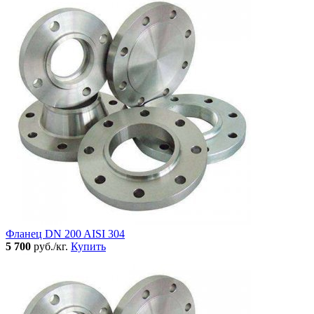
Фланец DN 200 AISI 304
5 700
руб./кг.
Купить