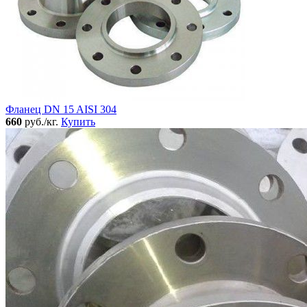
Фланец DN 15 AISI 304
660
руб./кг.
Купить