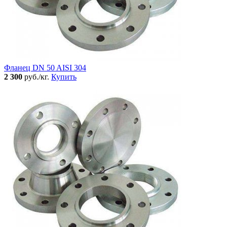
Фланец DN 50 AISI 304
2 300
руб./кг.
Купить