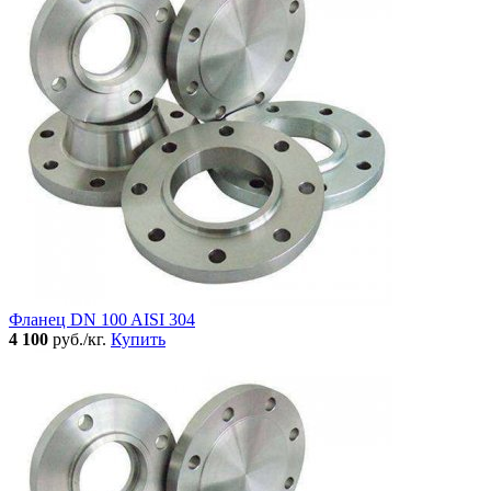
Фланец DN 100 AISI 304
4 100
руб./кг.
Купить