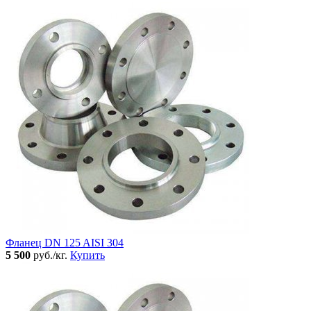
Фланец DN 125 AISI 304
5 500
руб./кг.
Купить