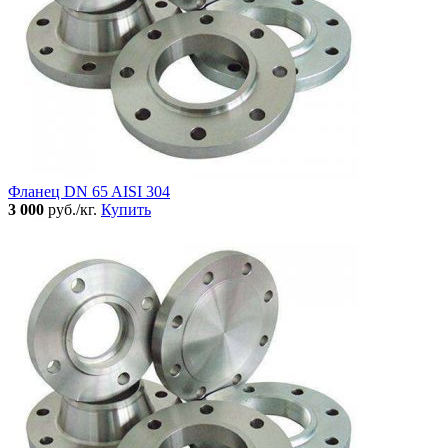
Фланец DN 65 AISI 304
3 000
руб./кг.
Купить