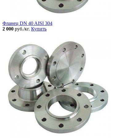
Фланец DN 40 AISI 304
2 000
руб./кг.
Купить