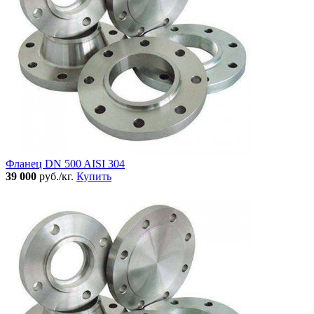
Фланец DN 500 AISI 304
39 000
руб./кг.
Купить