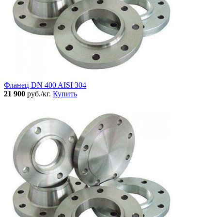
Фланец DN 400 AISI 304
21 900
руб./кг.
Купить