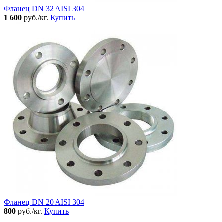
Фланец DN 32 AISI 304
1 600
руб./кг.
Купить
Фланец DN 20 AISI 304
800
руб./кг.
Купить