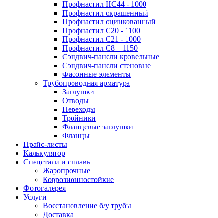
Профнастил НС44 - 1000
Профнастил окрашенный
Профнастил оцинкованный
Профнастил С20 - 1100
Профнастил С21 - 1000
Профнастил С8 – 1150
Сэндвич-панели кровельные
Сэндвич-панели стеновые
Фасонные элементы
Трубопроводная арматура
Заглушки
Отводы
Переходы
Тройники
Фланцевые заглушки
Фланцы
Прайс-листы
Калькулятор
Спецстали и сплавы
Жаропрочные
Коррозионностойкие
Фотогалерея
Услуги
Восстановление б/у трубы
Доставка