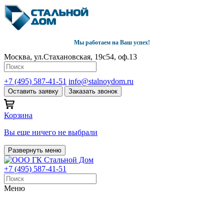
Мы работаем на Ваш успех!
Москва, ул.Стахановская, 19с54, оф.13
+7 (495) 587-41-51
info@stalnoydom.ru
Оставить заявку
Заказать звонок
Корзина
Вы еще ничего не выбрали
Развернуть меню
+7 (495) 587-41-51
Меню