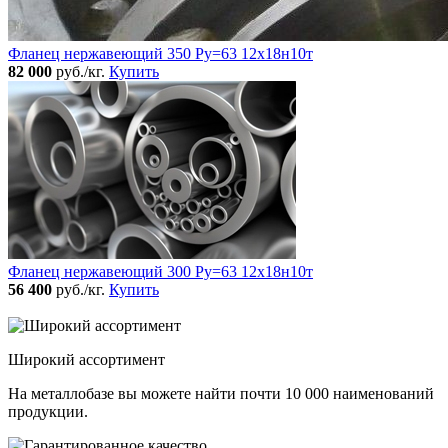
Фланец нержавеющий 350 Ру=63 12х18н10т
82 000
руб./кг.
Купить
Фланец нержавеющий 300 Ру=63 12х18н10т
56 400
руб./кг.
Купить
Широкий ассортимент
На металлобазе вы можете найти почти 10 000 наименований
продукции.