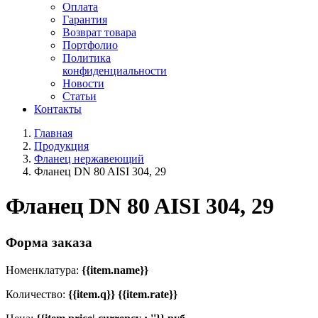
Оплата
Гарантия
Возврат товара
Портфолио
Политика
конфиденциальности
Новости
Статьи
Контакты
Главная
Продукция
Фланец нержавеющий
Фланец DN 80 AISI 304, 29
Фланец DN 80 AISI 304, 29
Форма заказа
Номенклатура:
{{item.name}}
Количество:
{{item.q}} {{item.rate}}