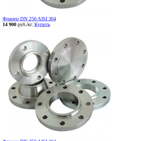
Фланец DN 250 AISI 304
14 900
руб./кг.
Купить