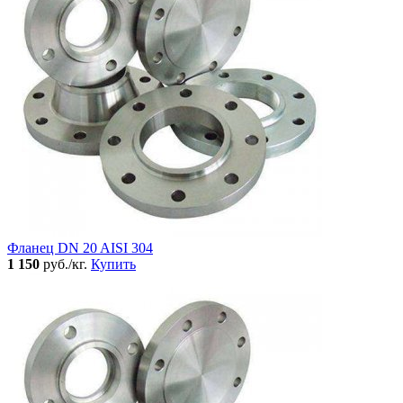
Фланец DN 20 AISI 304
1 150
руб./кг.
Купить