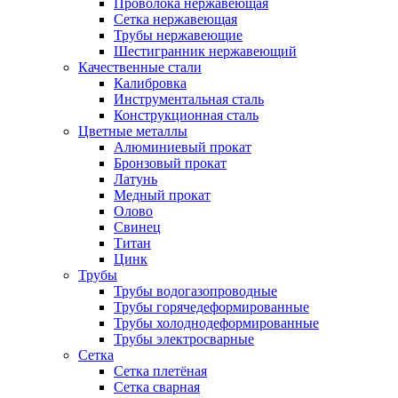
Проволока нержавеющая
Сетка нержавеющая
Трубы нержавеющие
Шестигранник нержавеющий
Качественные стали
Калибровка
Инструментальная сталь
Конструкционная сталь
Цветные металлы
Алюминиевый прокат
Бронзовый прокат
Латунь
Медный прокат
Олово
Свинец
Титан
Цинк
Трубы
Трубы водогазопроводные
Трубы горячедеформированные
Трубы холоднодеформированные
Трубы электросварные
Сетка
Сетка плетёная
Сетка сварная