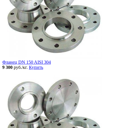
Фланец DN 150 AISI 304
9 300
руб./кг.
Купить