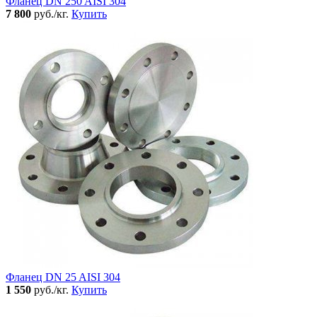
Фланец DN 250 AISI 304
7 800
руб./кг.
Купить
Фланец DN 25 AISI 304
1 550
руб./кг.
Купить