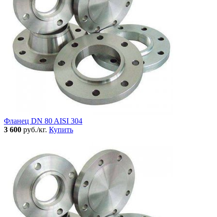
Фланец DN 80 AISI 304
3 600
руб./кг.
Купить