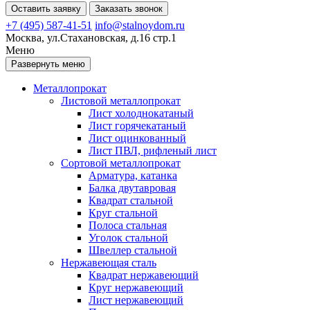
Оставить заявку
Заказать звонок
+7 (495) 587-41-51
info@stalnoydom.ru
Москва, ул.Стахановская, д.16 стр.1
Меню
Развернуть меню
Металлопрокат
Листовой металлопрокат
Лист холоднокатаный
Лист горячекатаный
Лист оцинкованный
Лист ПВЛ, рифленый лист
Сортовой металлопрокат
Арматура, катанка
Балка двутавровая
Квадрат стальной
Круг стальной
Полоса стальная
Уголок стальной
Швеллер стальной
Нержавеющая сталь
Квадрат нержавеющий
Круг нержавеющий
Лист нержавеющий