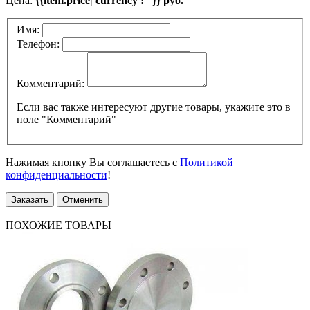
Цена:
{{item.price| currency : ''}} руб.
Имя:
Телефон:
Комментарий:
Если вас также интересуют другие товары, укажите это в
поле "Комментарий"
Нажимая кнопку Вы соглашаетесь с
Политикой
конфиденциальности
!
Заказать
Отменить
ПОХОЖИЕ ТОВАРЫ