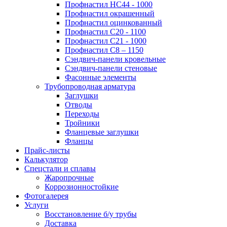
Профнастил НС44 - 1000
Профнастил окрашенный
Профнастил оцинкованный
Профнастил С20 - 1100
Профнастил С21 - 1000
Профнастил С8 – 1150
Сэндвич-панели кровельные
Сэндвич-панели стеновые
Фасонные элементы
Трубопроводная арматура
Заглушки
Отводы
Переходы
Тройники
Фланцевые заглушки
Фланцы
Прайс-листы
Калькулятор
Спецстали и сплавы
Жаропрочные
Коррозионностойкие
Фотогалерея
Услуги
Восстановление б/у трубы
Доставка