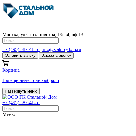
Москва, ул.Стахановская, 19с54, оф.13
+7 (495) 587-41-51
info@stalnoydom.ru
Оставить заявку
Заказать звонок
Корзина
Вы еще ничего не выбрали
Развернуть меню
+7 (495) 587-41-51
Меню