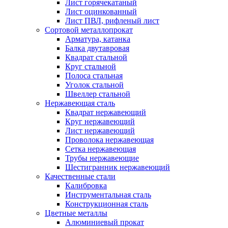
Лист горячекатаный
Лист оцинкованный
Лист ПВЛ, рифленый лист
Сортовой металлопрокат
Арматура, катанка
Балка двутавровая
Квадрат стальной
Круг стальной
Полоса стальная
Уголок стальной
Швеллер стальной
Нержавеющая сталь
Квадрат нержавеющий
Круг нержавеющий
Лист нержавеющий
Проволока нержавеющая
Сетка нержавеющая
Трубы нержавеющие
Шестигранник нержавеющий
Качественные стали
Калибровка
Инструментальная сталь
Конструкционная сталь
Цветные металлы
Алюминиевый прокат