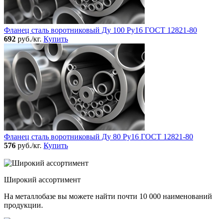
Фланец сталь воротниковый Ду 100 Ру16 ГОСТ 12821-80
692
руб./кг.
Купить
Фланец сталь воротниковый Ду 80 Ру16 ГОСТ 12821-80
576
руб./кг.
Купить
Широкий ассортимент
На металлобазе вы можете найти почти 10 000 наименований
продукции.