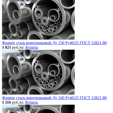
Фланец сталь воротниковый Ду 150 Ру40/25 ГОСТ 12821-80
1 821
руб./кг.
Купить
Фланец сталь воротниковый Ду 100 Ру40/25 ГОСТ 12821-80
1 116
руб./кг.
Купить