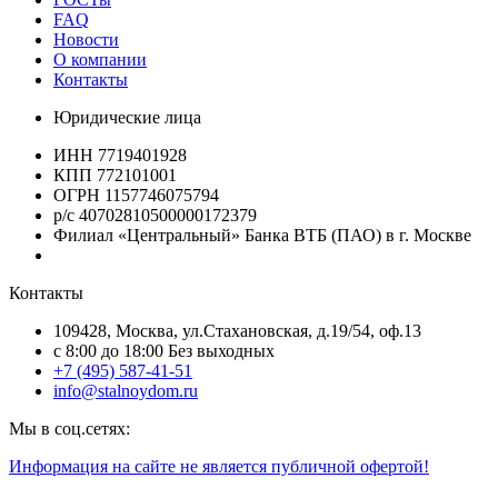
FAQ
Новости
О компании
Контакты
Юридические лица
ИНН 7719401928
КПП 772101001
ОГРН 1157746075794
р/с 40702810500000172379
Филиал «Центральный» Банка ВТБ (ПАО) в г. Москве
Контакты
109428, Москва, ул.Стахановская, д.19/54, оф.13
c 8:00 до 18:00 Без выходных
+7 (495) 587-41-51
info@stalnoydom.ru
Мы в соц.сетях:
Информация на сайте не является публичной офертой!