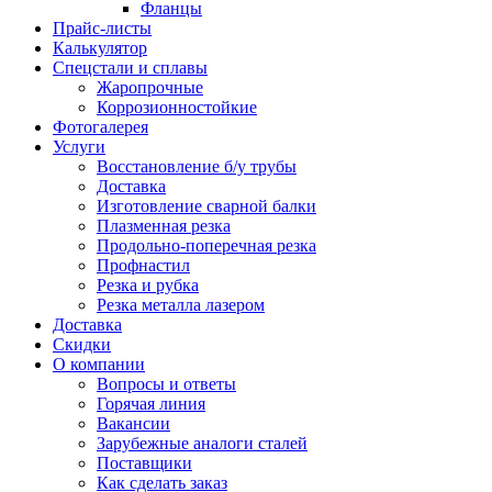
Фланцы
Прайс-листы
Калькулятор
Спецстали и сплавы
Жаропрочные
Коррозионностойкие
Фотогалерея
Услуги
Восстановление б/у трубы
Доставка
Изготовление сварной балки
Плазменная резка
Продольно-поперечная резка
Профнастил
Резка и рубка
Резка металла лазером
Доставка
Скидки
О компании
Вопросы и ответы
Горячая линия
Вакансии
Зарубежные аналоги сталей
Поставщики
Как сделать заказ