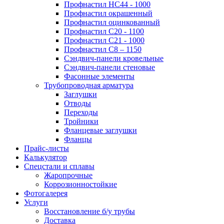
Профнастил НС44 - 1000
Профнастил окрашенный
Профнастил оцинкованный
Профнастил С20 - 1100
Профнастил С21 - 1000
Профнастил С8 – 1150
Сэндвич-панели кровельные
Сэндвич-панели стеновые
Фасонные элементы
Трубопроводная арматура
Заглушки
Отводы
Переходы
Тройники
Фланцевые заглушки
Фланцы
Прайс-листы
Калькулятор
Спецстали и сплавы
Жаропрочные
Коррозионностойкие
Фотогалерея
Услуги
Восстановление б/у трубы
Доставка