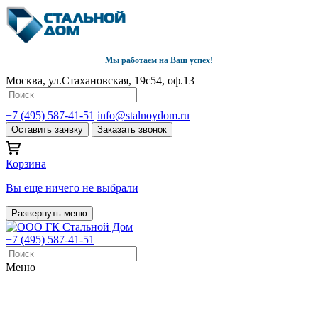
Мы работаем на Ваш успех!
Москва, ул.Стахановская, 19с54, оф.13
+7 (495) 587-41-51
info@stalnoydom.ru
Оставить заявку
Заказать звонок
Корзина
Вы еще ничего не выбрали
Развернуть меню
+7 (495) 587-41-51
Меню