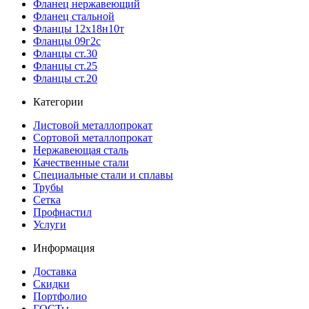
Фланец нержавеющий
Фланец стальной
Фланцы 12х18н10т
Фланцы 09г2с
Фланцы ст.30
Фланцы ст.25
Фланцы ст.20
Категории
Листовой металлопрокат
Сортовой металлопрокат
Нержавеющая сталь
Качественные стали
Специальные стали и сплавы
Трубы
Сетка
Профнастил
Услуги
Информация
Доставка
Скидки
Портфолио
ГОСТы