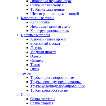
Проволока нержавеющая
Сетка нержавеющая
Трубы нержавеющие
Шестигранник нержавеющий
Качественные стали
Калибровка
Инструментальная сталь
Конструкционная сталь
Цветные металлы
Алюминиевый прокат
Бронзовый прокат
Латунь
Медный прокат
Олово
Свинец
Титан
Цинк
Трубы
Трубы водогазопроводные
Трубы горячедеформированные
Трубы холоднодеформированные
Трубы электросварные
Сетка
Сетка плетёная
Сетка сварная