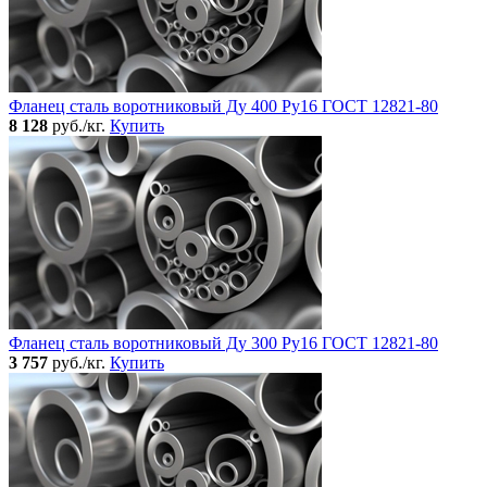
Фланец сталь воротниковый Ду 400 Ру16 ГОСТ 12821-80
8 128
руб./кг.
Купить
Фланец сталь воротниковый Ду 300 Ру16 ГОСТ 12821-80
3 757
руб./кг.
Купить