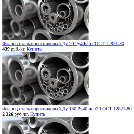
Фланец сталь воротниковый Ду 50 Ру40/25 ГОСТ 12821-80
439
руб./кг.
Купить
Фланец сталь воротниковый Ду 150 Ру40 исп2 ГОСТ 12821-80
2 326
руб./кг.
Купить