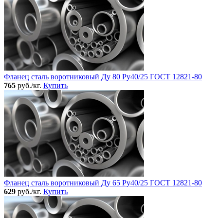
Фланец сталь воротниковый Ду 80 Ру40/25 ГОСТ 12821-80
765
руб./кг.
Купить
Фланец сталь воротниковый Ду 65 Ру40/25 ГОСТ 12821-80
629
руб./кг.
Купить