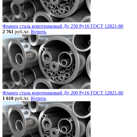
Фланец сталь воротниковый Ду 250 Ру16 ГОСТ 12821-80
2 761
руб./кг.
Купить
Фланец сталь воротниковый Ду 200 Ру16 ГОСТ 12821-80
1 610
руб./кг.
Купить