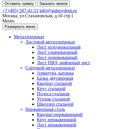
Оставить заявку
Заказать звонок
+7 (495) 587-41-51
info@stalnoydom.ru
Москва, ул.Стахановская, д.16 стр.1
Меню
Развернуть меню
Металлопрокат
Листовой металлопрокат
Лист холоднокатаный
Лист горячекатаный
Лист оцинкованный
Лист ПВЛ, рифленый лист
Сортовой металлопрокат
Арматура, катанка
Балка двутавровая
Квадрат стальной
Круг стальной
Полоса стальная
Уголок стальной
Швеллер стальной
Нержавеющая сталь
Квадрат нержавеющий
Круг нержавеющий
Лист нержавеющий