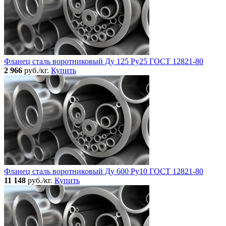
Фланец сталь воротниковый Ду 125 Ру25 ГОСТ 12821-80
2 966
руб./кг.
Купить
Фланец сталь воротниковый Ду 600 Ру10 ГОСТ 12821-80
11 148
руб./кг.
Купить