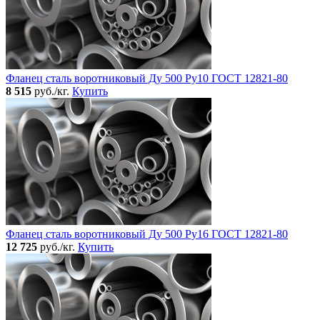
Фланец сталь воротниковый Ду 500 Ру10 ГОСТ 12821-80
8 515
руб./кг.
Купить
Фланец сталь воротниковый Ду 500 Ру16 ГОСТ 12821-80
12 725
руб./кг.
Купить