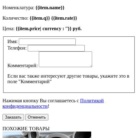
Номенклатура:
{{item.name}}
Количество:
{{item.q}} {{item.rate}}
Цена:
{{item.price| currency : ''}} руб.
Имя:
Телефон:
Комментарий:
Если вас также интересуют другие товары, укажите это в
поле "Комментарий"
Нажимая кнопку Вы соглашаетесь с
Политикой
конфиденциальности
!
Заказать
Отменить
ПОХОЖИЕ ТОВАРЫ