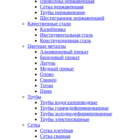
Проволока нержавеющая
Сетка нержавеющая
Трубы нержавеющие
Шестигранник нержавеющий
Качественные стали
Калибровка
Инструментальная сталь
Конструкционная сталь
Цветные металлы
Алюминиевый прокат
Бронзовый прокат
Латунь
Медный прокат
Олово
Свинец
Титан
Цинк
Трубы
Трубы водогазопроводные
Трубы горячедеформированные
Трубы холоднодеформированные
Трубы электросварные
Сетка
Сетка плетёная
Сетка сварная