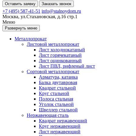
Оставить заявку
Заказать звонок
+7 (495) 587-41-51
info@stalnoydom.ru
Москва, ул.Стахановская, д.16 стр.1
Меню
Развернуть меню
Металлопрокат
Листовой металлопрокат
Лист холоднокатаный
Лист горячекатаный
Лист оцинкованный
Лист ПВЛ, рифленый лист
Сортовой металлопрокат
Арматура, катанка
Балка двутавровая
Квадрат стальной
Круг стальной
Полоса стальная
Уголок стальной
Швеллер стальной
Нержавеющая сталь
Квадрат нержавеющий
Круг нержавеющий
Лист нержавеющий