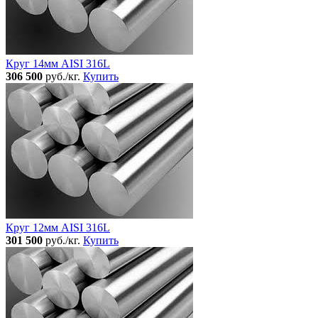
Круг 14мм AISI 316L
306 500
руб./кг.
Купить
Круг 12мм AISI 316L
301 500
руб./кг.
Купить