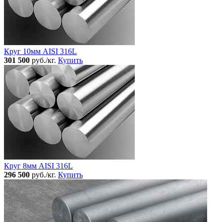
Круг 10мм AISI 316L
301 500
руб./кг.
Купить
Круг 8мм AISI 316L
296 500
руб./кг.
Купить