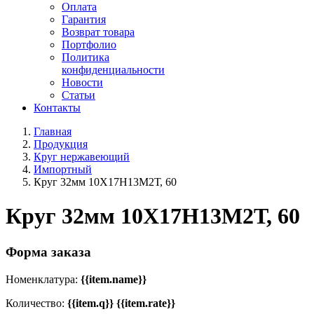
Оплата
Гарантия
Возврат товара
Портфолио
Политика
конфиденциальности
Новости
Статьи
Контакты
Главная
Продукция
Круг нержавеющий
Импортный
Круг 32мм 10Х17Н13М2Т, 60
Круг 32мм 10Х17Н13М2Т, 60
Форма заказа
Номенклатура:
{{item.name}}
Количество:
{{item.q}} {{item.rate}}