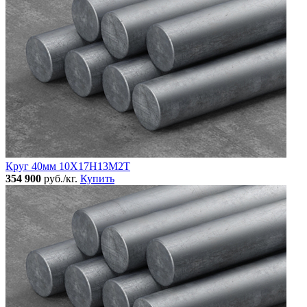
Круг 40мм 10Х17Н13М2Т
354 900
руб./кг.
Купить