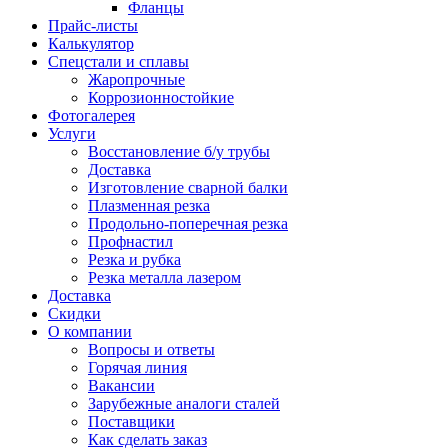
Фланцы
Прайс-листы
Калькулятор
Спецстали и сплавы
Жаропрочные
Коррозионностойкие
Фотогалерея
Услуги
Восстановление б/у трубы
Доставка
Изготовление сварной балки
Плазменная резка
Продольно-поперечная резка
Профнастил
Резка и рубка
Резка металла лазером
Доставка
Скидки
О компании
Вопросы и ответы
Горячая линия
Вакансии
Зарубежные аналоги сталей
Поставщики
Как сделать заказ