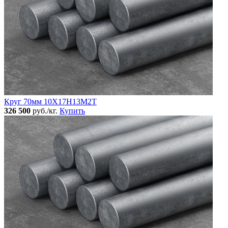
Круг 70мм 10Х17Н13М2Т
326 500
руб./кг.
Купить