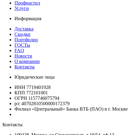
Профнастил
Услуги
Информация
Доставка
Скидки
Портфолио
ГОСТы
FAQ
Новости
О компании
Контакты
Юридические лица
ИНН 7719401928
КПП 772101001
ОГРН 1157746075794
р/с 40702810500000172379
Филиал «Центральный» Банка ВТБ (ПАО) в г. Москве
Контакты
109428, Москва, ул.Стахановская, д.19/54, оф.13