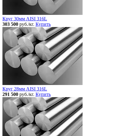
Круг 30мм AISI 316L
303 500
руб./кг.
Купить
Круг 28мм AISI 316L
291 500
руб./кг.
Купить