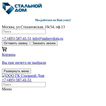
Мы работаем на Ваш успех!
Москва, ул.Стахановская, 19с54, оф.13
+7 (495) 587-41-51
info@stalnoydom.ru
Оставить заявку
Заказать звонок
Корзина
Вы еще ничего не выбрали
Развернуть меню
+7 (495) 587-41-51
Меню