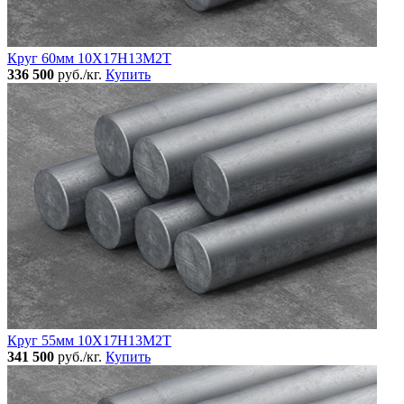
Круг 60мм 10Х17Н13М2Т
336 500
руб./кг.
Купить
Круг 55мм 10Х17Н13М2Т
341 500
руб./кг.
Купить