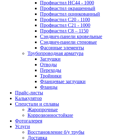
Профнастил НС44 - 1000
Профнастил окрашенный
Профнастил оцинкованный
Профнастил С20 - 1100
Профнастил С21 - 1000
Профнастил С8 – 1150
Сэндвич-панели кровельные
Сэндвич-панели стеновые
Фасонные элементы
Трубопроводная арматура
Заглушки
Отводы
Переходы
Тройники
Фланцевые заглушки
Фланцы
Прайс-листы
Калькулятор
Спецстали и сплавы
Жаропрочные
Коррозионностойкие
Фотогалерея
Услуги
Восстановление б/у трубы
Доставка