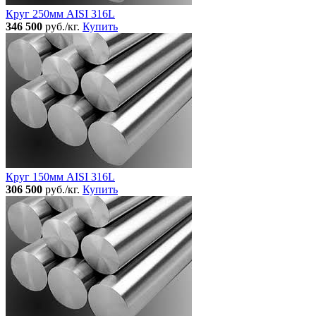
Круг 250мм AISI 316L
346 500
руб./кг.
Купить
Круг 150мм AISI 316L
306 500
руб./кг.
Купить