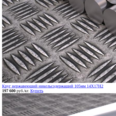
Круг нержавеющий никельсодержащий 105мм 14Х17Н2
197 600
руб./кг.
Купить