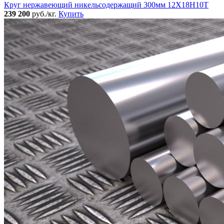
Круг нержавеющий никельсодержащий 300мм 12Х18Н10Т
239 200
руб./кг.
Купить