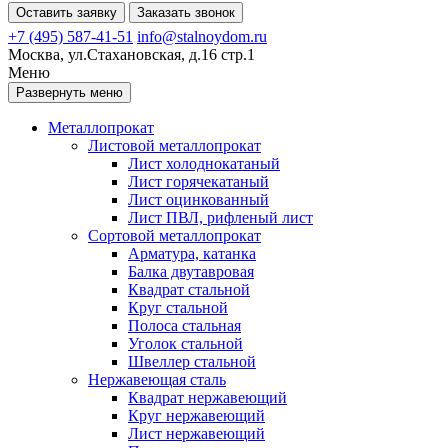
Оставить заявку
Заказать звонок
+7 (495) 587-41-51
info@stalnoydom.ru
Москва, ул.Стахановская, д.16 стр.1
Меню
Развернуть меню
Металлопрокат
Листовой металлопрокат
Лист холоднокатаный
Лист горячекатаный
Лист оцинкованный
Лист ПВЛ, рифленый лист
Сортовой металлопрокат
Арматура, катанка
Балка двутавровая
Квадрат стальной
Круг стальной
Полоса стальная
Уголок стальной
Швеллер стальной
Нержавеющая сталь
Квадрат нержавеющий
Круг нержавеющий
Лист нержавеющий