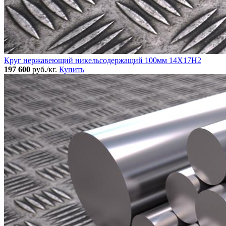
Круг нержавеющий никельсодержащий 100мм 14Х17Н2
197 600
руб./кг.
Купить