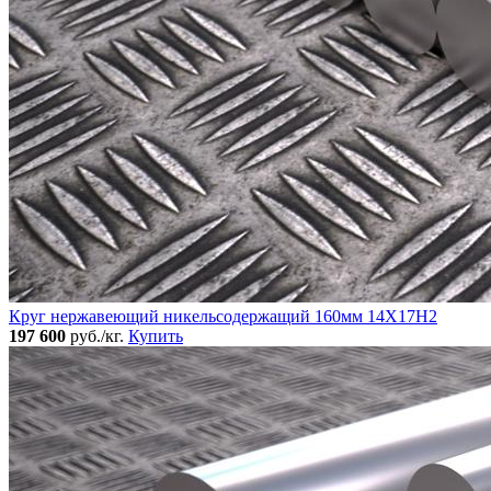
Круг нержавеющий никельсодержащий 160мм 14Х17Н2
197 600
руб./кг.
Купить