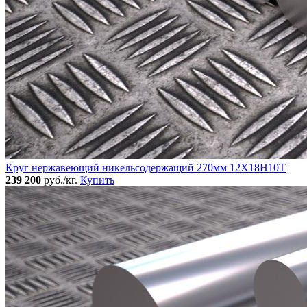
Круг нержавеющий никельсодержащий 270мм 12Х18Н10Т
239 200
руб./кг.
Купить