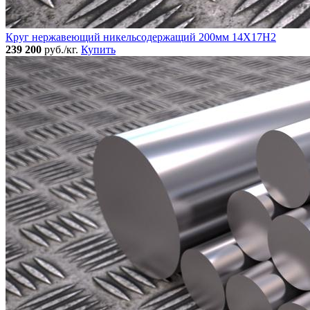
Круг нержавеющий никельсодержащий 200мм 14Х17Н2
239 200
руб./кг.
Купить