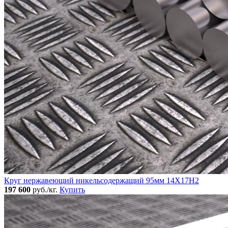
Круг нержавеющий никельсодержащий 95мм 14Х17Н2
197 600
руб./кг.
Купить