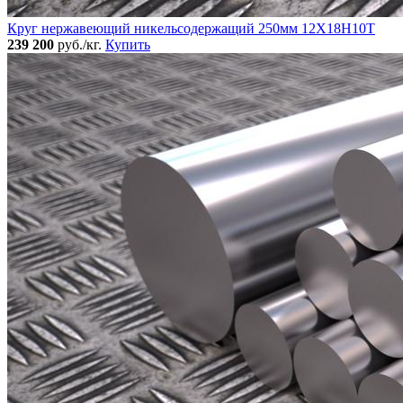
Круг нержавеющий никельсодержащий 250мм 12Х18Н10Т
239 200
руб./кг.
Купить