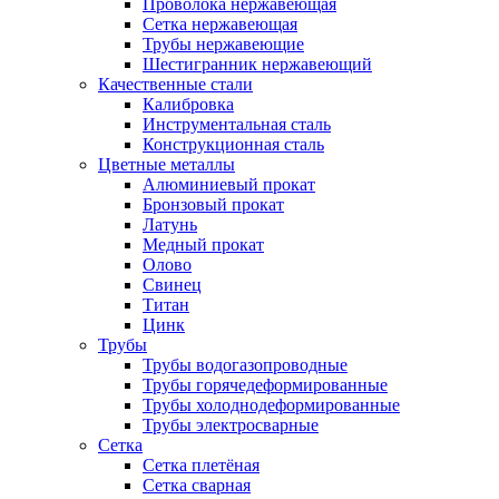
Проволока нержавеющая
Сетка нержавеющая
Трубы нержавеющие
Шестигранник нержавеющий
Качественные стали
Калибровка
Инструментальная сталь
Конструкционная сталь
Цветные металлы
Алюминиевый прокат
Бронзовый прокат
Латунь
Медный прокат
Олово
Свинец
Титан
Цинк
Трубы
Трубы водогазопроводные
Трубы горячедеформированные
Трубы холоднодеформированные
Трубы электросварные
Сетка
Сетка плетёная
Сетка сварная