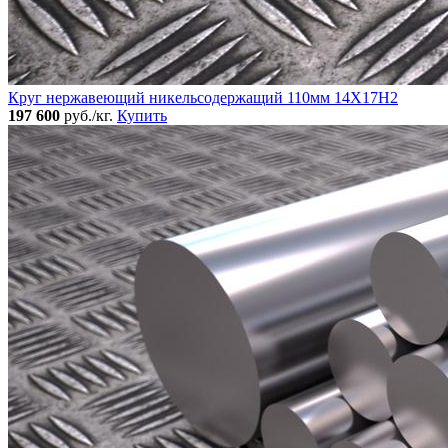
Круг нержавеющий никельсодержащий 110мм 14Х17Н2
197 600
руб./кг.
Купить