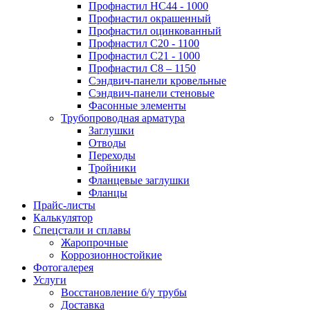
Профнастил НС44 - 1000
Профнастил окрашенный
Профнастил оцинкованный
Профнастил С20 - 1100
Профнастил С21 - 1000
Профнастил С8 – 1150
Сэндвич-панели кровельные
Сэндвич-панели стеновые
Фасонные элементы
Трубопроводная арматура
Заглушки
Отводы
Переходы
Тройники
Фланцевые заглушки
Фланцы
Прайс-листы
Калькулятор
Спецстали и сплавы
Жаропрочные
Коррозионностойкие
Фотогалерея
Услуги
Восстановление б/у трубы
Доставка