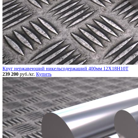
Круг нержавеющий никельсодержащий 400мм 12Х18Н10Т
239 200
руб./кг.
Купить