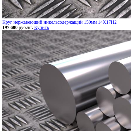
Круг нержавеющий никельсодержащий 150мм 14Х17Н2
197 600
руб./кг.
Купить