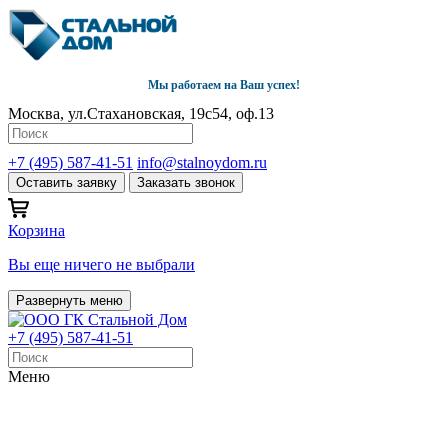
Мы работаем на Ваш успех!
Москва, ул.Стахановская, 19с54, оф.13
+7 (495) 587-41-51
info@stalnoydom.ru
Оставить заявку
Заказать звонок
Корзина
Вы еще ничего не выбрали
Развернуть меню
+7 (495) 587-41-51
Меню