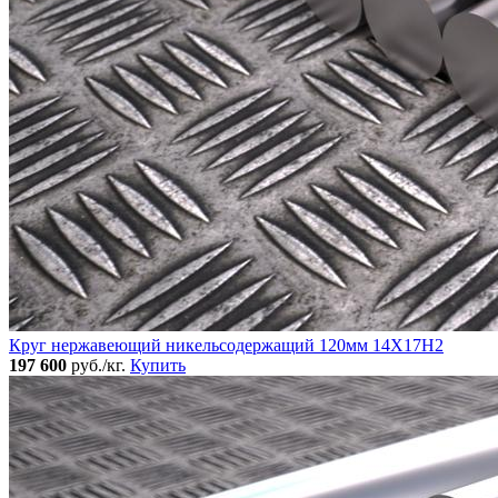
Круг нержавеющий никельсодержащий 120мм 14Х17Н2
197 600
руб./кг.
Купить