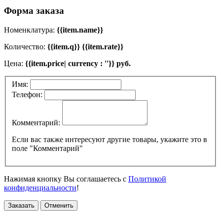
Форма заказа
Номенклатура:
{{item.name}}
Количество:
{{item.q}} {{item.rate}}
Цена:
{{item.price| currency : ''}} руб.
Имя:
Телефон:
Комментарий:
Если вас также интересуют другие товары, укажите это в
поле "Комментарий"
Нажимая кнопку Вы соглашаетесь с
Политикой
конфиденциальности
!
Заказать
Отменить