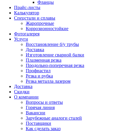
Фланцы
Прайс-листы
Калькулятор
Спецстали и сплавы
Жаропрочные
Коррозионностойкие
Фотогалерея
Услуги
Восстановление б/у трубы
Доставка
Изготовление сварной балки
Плазменная резка
Продольно-поперечная резка
Профнастил
Резка и рубка
Резка металла лазером
Доставка
Скидки
О компании
Вопросы и ответы
Горячая линия
Вакансии
Зарубежные аналоги сталей
Поставщики
Как сделать заказ