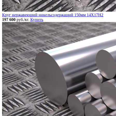
Круг нержавеющий никельсодержащий 150мм 14Х17Н2
197 600
руб./кг.
Купить