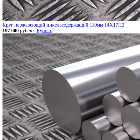
Круг нержавеющий никельсодержащий 110мм 14Х17Н2
197 600
руб./кг.
Купить