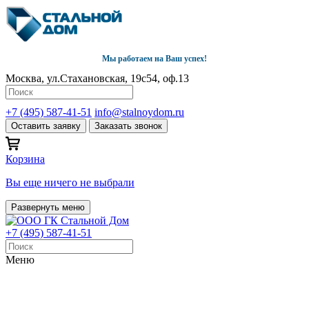
Мы работаем на Ваш успех!
Москва, ул.Стахановская, 19с54, оф.13
+7 (495) 587-41-51
info@stalnoydom.ru
Оставить заявку
Заказать звонок
Корзина
Вы еще ничего не выбрали
Развернуть меню
+7 (495) 587-41-51
Меню