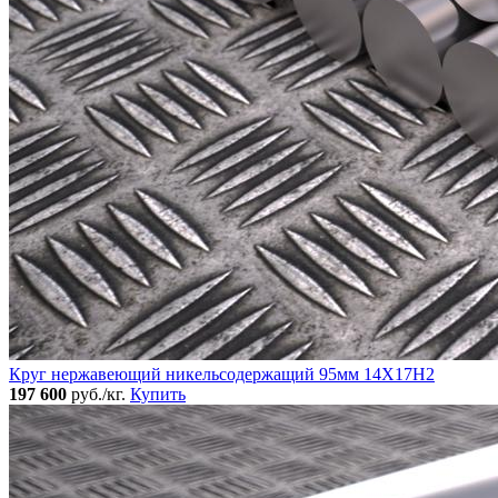
Круг нержавеющий никельсодержащий 95мм 14Х17Н2
197 600
руб./кг.
Купить