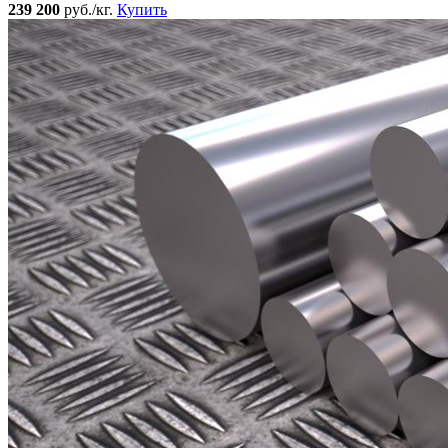
239 200
руб./кг.
Купить