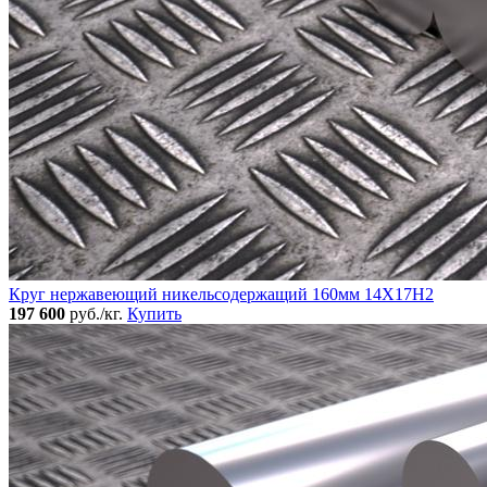
Круг нержавеющий никельсодержащий 160мм 14Х17Н2
197 600
руб./кг.
Купить