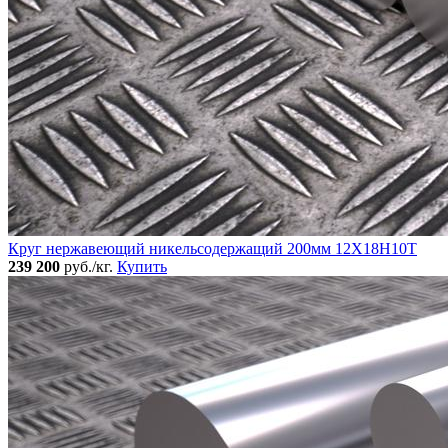
Круг нержавеющий никельсодержащий 200мм 12Х18Н10Т
239 200
руб./кг.
Купить