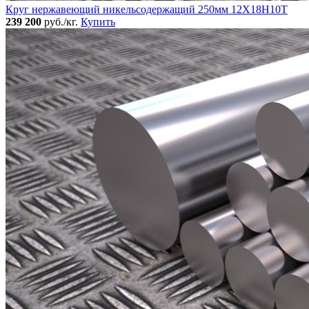
Круг нержавеющий никельсодержащий 250мм 12Х18Н10Т
239 200
руб./кг.
Купить