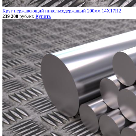
Круг нержавеющий никельсодержащий 200мм 14Х17Н2
239 200
руб./кг.
Купить