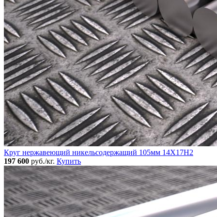
Круг нержавеющий никельсодержащий 105мм 14Х17Н2
197 600
руб./кг.
Купить