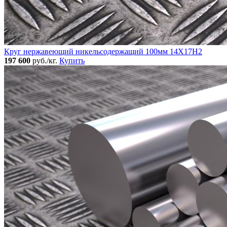
Круг нержавеющий никельсодержащий 100мм 14Х17Н2
197 600
руб./кг.
Купить