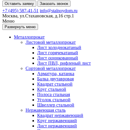
Оставить заявку
Заказать звонок
+7 (495) 587-41-51
info@stalnoydom.ru
Москва, ул.Стахановская, д.16 стр.1
Меню
Развернуть меню
Металлопрокат
Листовой металлопрокат
Лист холоднокатаный
Лист горячекатаный
Лист оцинкованный
Лист ПВЛ, рифленый лист
Сортовой металлопрокат
Арматура, катанка
Балка двутавровая
Квадрат стальной
Круг стальной
Полоса стальная
Уголок стальной
Швеллер стальной
Нержавеющая сталь
Квадрат нержавеющий
Круг нержавеющий
Лист нержавеющий