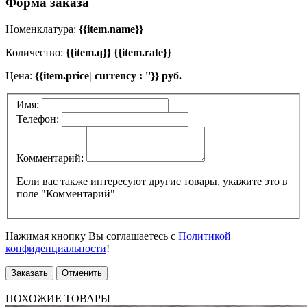
Форма заказа
Номенклатура:
{{item.name}}
Количество:
{{item.q}} {{item.rate}}
Цена:
{{item.price| currency : ''}} руб.
Имя:
Телефон:
Комментарий:
Если вас также интересуют другие товары, укажите это в
поле "Комментарий"
Нажимая кнопку Вы соглашаетесь с
Политикой
конфиденциальности
!
Заказать
Отменить
ПОХОЖИЕ ТОВАРЫ