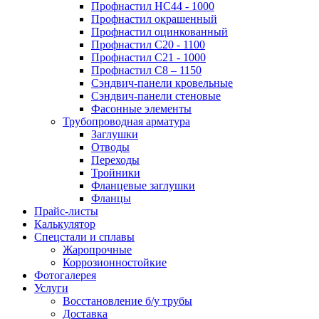
Профнастил НС44 - 1000
Профнастил окрашенный
Профнастил оцинкованный
Профнастил С20 - 1100
Профнастил С21 - 1000
Профнастил С8 – 1150
Сэндвич-панели кровельные
Сэндвич-панели стеновые
Фасонные элементы
Трубопроводная арматура
Заглушки
Отводы
Переходы
Тройники
Фланцевые заглушки
Фланцы
Прайс-листы
Калькулятор
Спецстали и сплавы
Жаропрочные
Коррозионностойкие
Фотогалерея
Услуги
Восстановление б/у трубы
Доставка