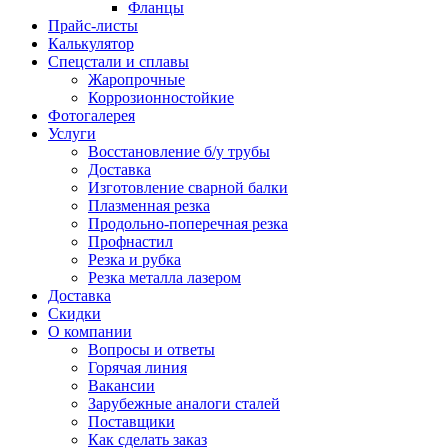
Фланцы
Прайс-листы
Калькулятор
Спецстали и сплавы
Жаропрочные
Коррозионностойкие
Фотогалерея
Услуги
Восстановление б/у трубы
Доставка
Изготовление сварной балки
Плазменная резка
Продольно-поперечная резка
Профнастил
Резка и рубка
Резка металла лазером
Доставка
Скидки
О компании
Вопросы и ответы
Горячая линия
Вакансии
Зарубежные аналоги сталей
Поставщики
Как сделать заказ