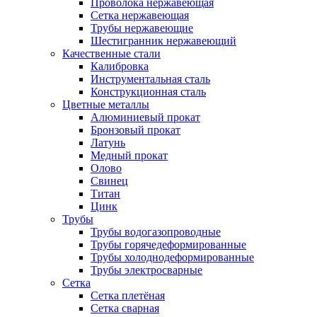
Проволока нержавеющая
Сетка нержавеющая
Трубы нержавеющие
Шестигранник нержавеющий
Качественные стали
Калибровка
Инструментальная сталь
Конструкционная сталь
Цветные металлы
Алюминиевый прокат
Бронзовый прокат
Латунь
Медный прокат
Олово
Свинец
Титан
Цинк
Трубы
Трубы водогазопроводные
Трубы горячедеформированные
Трубы холоднодеформированные
Трубы электросварные
Сетка
Сетка плетёная
Сетка сварная