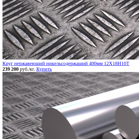
Круг нержавеющий никельсодержащий 400мм 12Х18Н10Т
239 200
руб./кг.
Купить