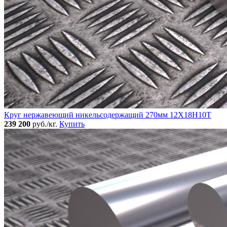
Круг нержавеющий никельсодержащий 270мм 12Х18Н10Т
239 200
руб./кг.
Купить