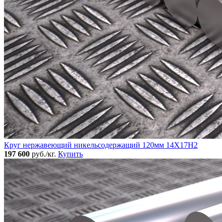
Круг нержавеющий никельсодержащий 120мм 14Х17Н2
197 600
руб./кг.
Купить