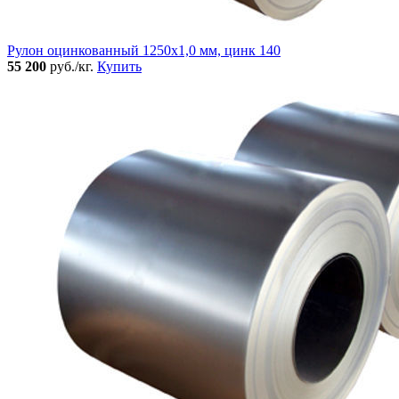
Рулон оцинкованный 1250х1,0 мм, цинк 140
55 200
руб./кг.
Купить