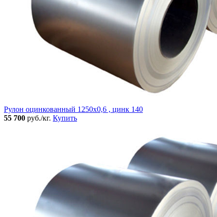
Рулон оцинкованный 1250х0,6 , цинк 140
55 700
руб./кг.
Купить