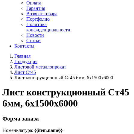
Оплата
Гарантия
Возврат товара
Портфолио
Политика
конфиденциальности
Новости
Статьи
Контакты
Главная
Продукция
Листовой металлопрокат
Лист Ст45
Лист конструкционный Ст45 6мм, 6х1500х6000
Лист конструкционный Ст45
6мм, 6х1500х6000
Форма заказа
Номенклатура:
{{item.name}}