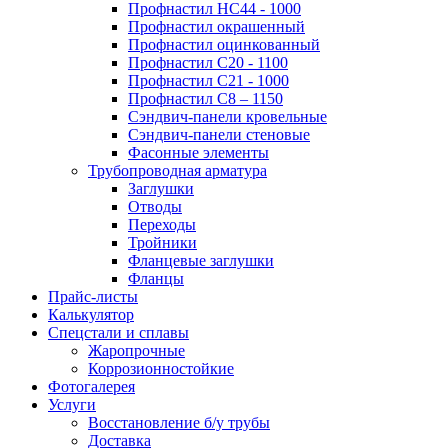
Профнастил НС44 - 1000
Профнастил окрашенный
Профнастил оцинкованный
Профнастил С20 - 1100
Профнастил С21 - 1000
Профнастил С8 – 1150
Сэндвич-панели кровельные
Сэндвич-панели стеновые
Фасонные элементы
Трубопроводная арматура
Заглушки
Отводы
Переходы
Тройники
Фланцевые заглушки
Фланцы
Прайс-листы
Калькулятор
Спецстали и сплавы
Жаропрочные
Коррозионностойкие
Фотогалерея
Услуги
Восстановление б/у трубы
Доставка