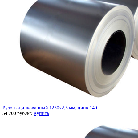
Рулон оцинкованный 1250х2,5 мм, цинк 140
54 700
руб./кг.
Купить