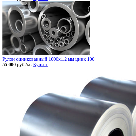
Рулон оцинкованный 1000х1,2 мм цинк 100
55 000
руб./кг.
Купить