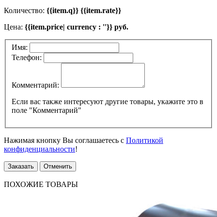
Количество:
{{item.q}} {{item.rate}}
Цена:
{{item.price| currency : ''}} руб.
Имя:
Телефон:
Комментарий:
Если вас также интересуют другие товары, укажите это в
поле "Комментарий"
Нажимая кнопку Вы соглашаетесь с
Политикой
конфиденциальности
!
Заказать
Отменить
ПОХОЖИЕ ТОВАРЫ