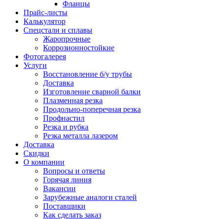
Фланцы
Прайс-листы
Калькулятор
Спецстали и сплавы
Жаропрочные
Коррозионностойкие
Фотогалерея
Услуги
Восстановление б/у трубы
Доставка
Изготовление сварной балки
Плазменная резка
Продольно-поперечная резка
Профнастил
Резка и рубка
Резка металла лазером
Доставка
Скидки
О компании
Вопросы и ответы
Горячая линия
Вакансии
Зарубежные аналоги сталей
Поставщики
Как сделать заказ