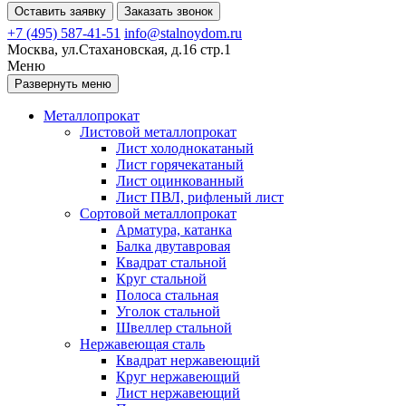
Оставить заявку
Заказать звонок
+7 (495) 587-41-51
info@stalnoydom.ru
Москва, ул.Стахановская, д.16 стр.1
Меню
Развернуть меню
Металлопрокат
Листовой металлопрокат
Лист холоднокатаный
Лист горячекатаный
Лист оцинкованный
Лист ПВЛ, рифленый лист
Сортовой металлопрокат
Арматура, катанка
Балка двутавровая
Квадрат стальной
Круг стальной
Полоса стальная
Уголок стальной
Швеллер стальной
Нержавеющая сталь
Квадрат нержавеющий
Круг нержавеющий
Лист нержавеющий