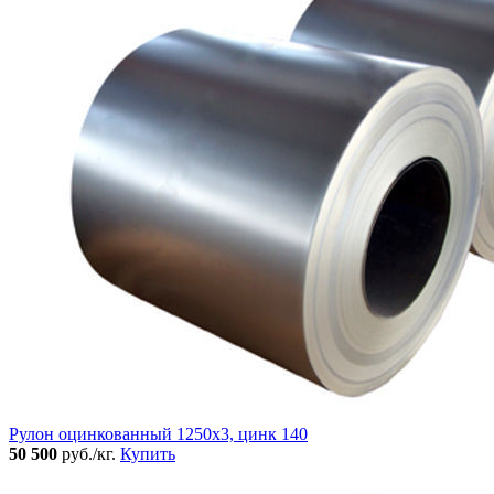
Рулон оцинкованный 1250х3, цинк 140
50 500
руб./кг.
Купить