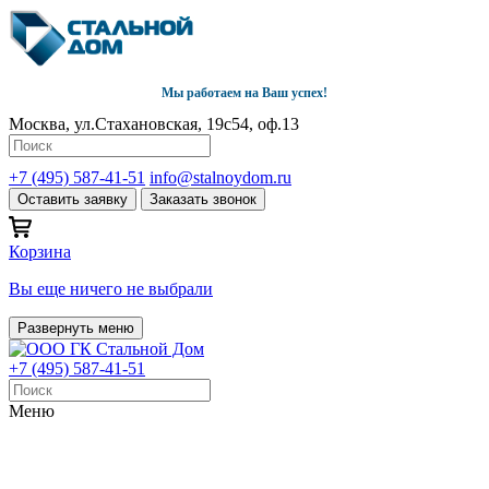
Мы работаем на Ваш успех!
Москва, ул.Стахановская, 19с54, оф.13
+7 (495) 587-41-51
info@stalnoydom.ru
Оставить заявку
Заказать звонок
Корзина
Вы еще ничего не выбрали
Развернуть меню
+7 (495) 587-41-51
Меню