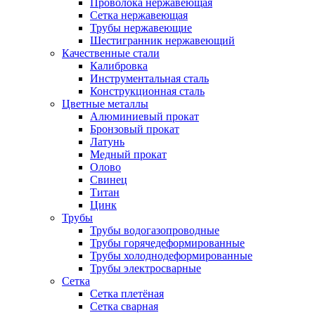
Проволока нержавеющая
Сетка нержавеющая
Трубы нержавеющие
Шестигранник нержавеющий
Качественные стали
Калибровка
Инструментальная сталь
Конструкционная сталь
Цветные металлы
Алюминиевый прокат
Бронзовый прокат
Латунь
Медный прокат
Олово
Свинец
Титан
Цинк
Трубы
Трубы водогазопроводные
Трубы горячедеформированные
Трубы холоднодеформированные
Трубы электросварные
Сетка
Сетка плетёная
Сетка сварная