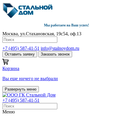
Мы работаем на Ваш успех!
Москва, ул.Стахановская, 19с54, оф.13
+7 (495) 587-41-51
info@stalnoydom.ru
Оставить заявку
Заказать звонок
Корзина
Вы еще ничего не выбрали
Развернуть меню
+7 (495) 587-41-51
Меню