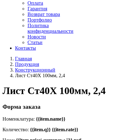
Оплата
Гарантия
Возврат товара
Портфолио
Политика
конфиденциальности
Новости
Статьи
Контакты
Главная
Продукция
Конструкционный
Лист Ст40Х 100мм, 2,4
Лист Ст40Х 100мм, 2,4
Форма заказа
Номенклатура:
{{item.name}}
Количество:
{{item.q}} {{item.rate}}