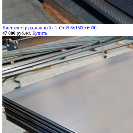
Лист конструкционный г/к Ст35 6х1500х6000
47 000
руб./кг.
Купить