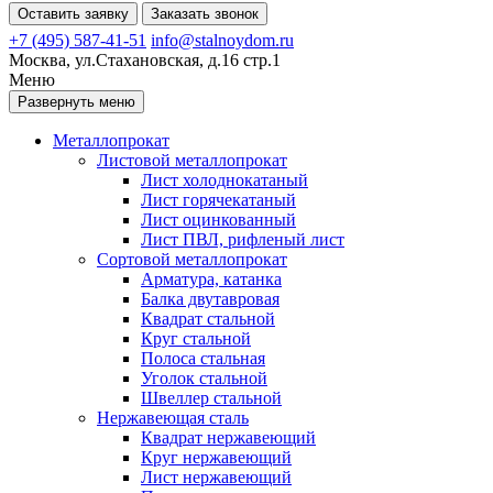
Оставить заявку
Заказать звонок
+7 (495) 587-41-51
info@stalnoydom.ru
Москва, ул.Стахановская, д.16 стр.1
Меню
Развернуть меню
Металлопрокат
Листовой металлопрокат
Лист холоднокатаный
Лист горячекатаный
Лист оцинкованный
Лист ПВЛ, рифленый лист
Сортовой металлопрокат
Арматура, катанка
Балка двутавровая
Квадрат стальной
Круг стальной
Полоса стальная
Уголок стальной
Швеллер стальной
Нержавеющая сталь
Квадрат нержавеющий
Круг нержавеющий
Лист нержавеющий