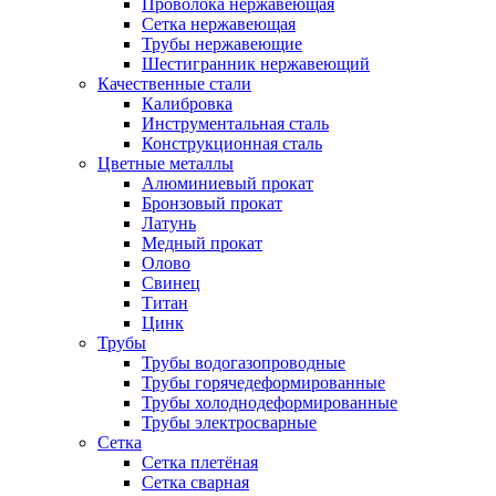
Проволока нержавеющая
Сетка нержавеющая
Трубы нержавеющие
Шестигранник нержавеющий
Качественные стали
Калибровка
Инструментальная сталь
Конструкционная сталь
Цветные металлы
Алюминиевый прокат
Бронзовый прокат
Латунь
Медный прокат
Олово
Свинец
Титан
Цинк
Трубы
Трубы водогазопроводные
Трубы горячедеформированные
Трубы холоднодеформированные
Трубы электросварные
Сетка
Сетка плетёная
Сетка сварная