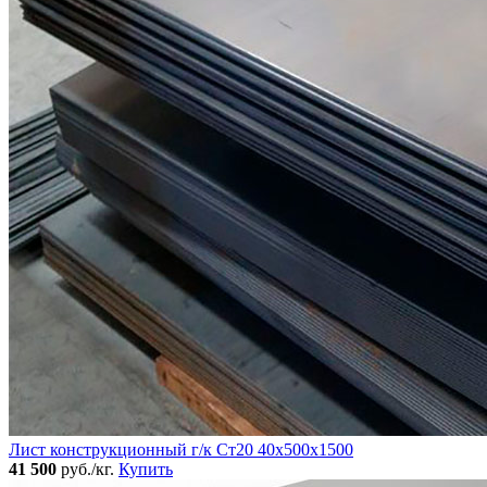
Лист конструкционный г/к Ст20 40х500х1500
41 500
руб./кг.
Купить