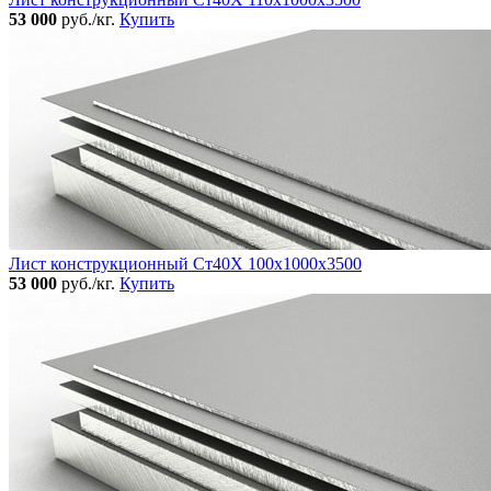
53 000
руб./кг.
Купить
Лист конструкционный Ст40Х 100х1000х3500
53 000
руб./кг.
Купить