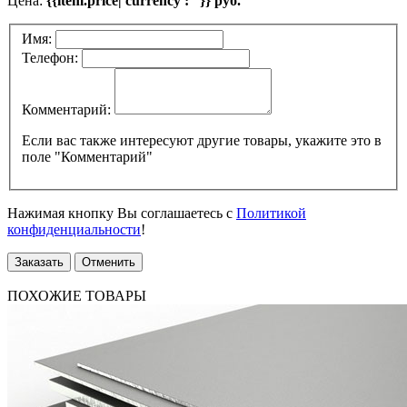
Цена:
{{item.price| currency : ''}} руб.
Имя:
Телефон:
Комментарий:
Если вас также интересуют другие товары, укажите это в
поле "Комментарий"
Нажимая кнопку Вы соглашаетесь с
Политикой
конфиденциальности
!
Заказать
Отменить
ПОХОЖИЕ ТОВАРЫ