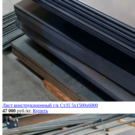
Лист конструкционный г/к Ст35 5х1500х6000
47 000
руб./кг.
Купить