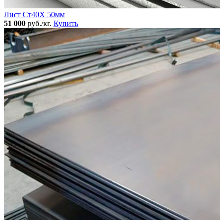
Лист Ст40Х 50мм
51 000
руб./кг.
Купить