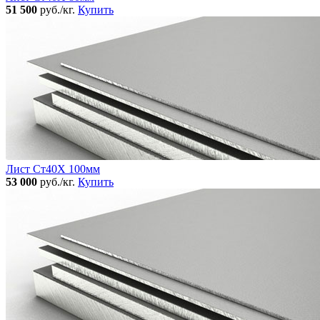
51 500
руб./кг.
Купить
Лист Ст40Х 100мм
53 000
руб./кг.
Купить