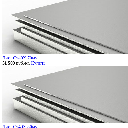
Лист Ст40Х 70мм
51 500
руб./кг.
Купить
Лист Ст40Х 80мм