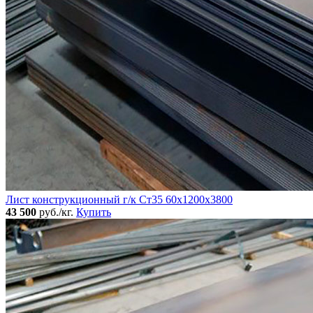
Лист конструкционный г/к Ст35 60х1200х3800
43 500
руб./кг.
Купить