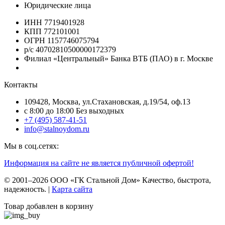
Юридические лица
ИНН 7719401928
КПП 772101001
ОГРН 1157746075794
р/с 40702810500000172379
Филиал «Центральный» Банка ВТБ (ПАО) в г. Москве
Контакты
109428, Москва, ул.Стахановская, д.19/54, оф.13
c 8:00 до 18:00 Без выходных
+7 (495) 587-41-51
info@stalnoydom.ru
Мы в соц.сетях:
Информация на сайте не является публичной офертой!
© 2001–2026 ООО «ГК Стальной Дом» Качество, быстрота,
надежность. |
Карта сайта
Товар добавлен в корзину