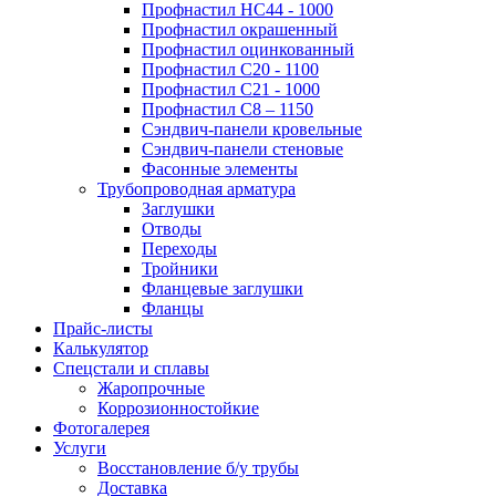
Профнастил НС44 - 1000
Профнастил окрашенный
Профнастил оцинкованный
Профнастил С20 - 1100
Профнастил С21 - 1000
Профнастил С8 – 1150
Сэндвич-панели кровельные
Сэндвич-панели стеновые
Фасонные элементы
Трубопроводная арматура
Заглушки
Отводы
Переходы
Тройники
Фланцевые заглушки
Фланцы
Прайс-листы
Калькулятор
Спецстали и сплавы
Жаропрочные
Коррозионностойкие
Фотогалерея
Услуги
Восстановление б/у трубы
Доставка