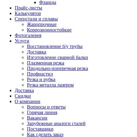
Фланцы
Прайс-листы
Калькулятор
Спецстали и сплавы
Жаропрочные
Коррозионностойкие
Фотогалерея
Услуги
Восстановление б/у трубы
Доставка
Изготовление сварной балки
Плазменная резка
Продольно-поперечная резка
Профнастил
Резка и рубка
Резка металла лазером
Доставка
Скидки
О компании
Вопросы и ответы
Горячая линия
Вакансии
Зарубежные аналоги сталей
Поставщики
Как сделать заказ