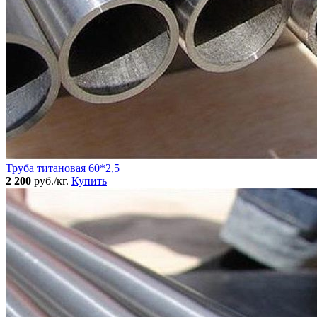
Труба титановая 60*2,5
2 200
руб./кг.
Купить