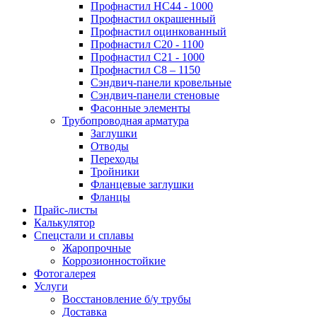
Профнастил НС44 - 1000
Профнастил окрашенный
Профнастил оцинкованный
Профнастил С20 - 1100
Профнастил С21 - 1000
Профнастил С8 – 1150
Сэндвич-панели кровельные
Сэндвич-панели стеновые
Фасонные элементы
Трубопроводная арматура
Заглушки
Отводы
Переходы
Тройники
Фланцевые заглушки
Фланцы
Прайс-листы
Калькулятор
Спецстали и сплавы
Жаропрочные
Коррозионностойкие
Фотогалерея
Услуги
Восстановление б/у трубы
Доставка