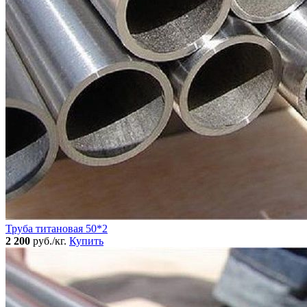
Труба титановая 50*2
2 200
руб./кг.
Купить