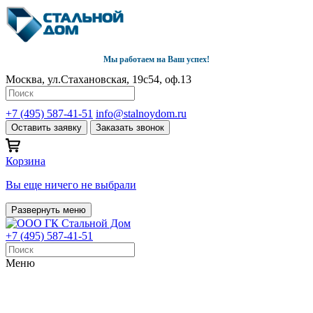
Мы работаем на Ваш успех!
Москва, ул.Стахановская, 19с54, оф.13
+7 (495) 587-41-51
info@stalnoydom.ru
Оставить заявку
Заказать звонок
Корзина
Вы еще ничего не выбрали
Развернуть меню
+7 (495) 587-41-51
Меню