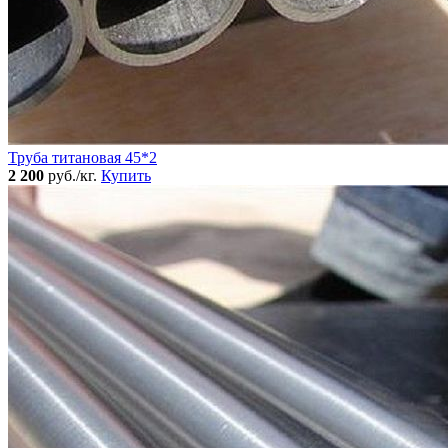
Труба титановая 45*2
2 200
руб./кг.
Купить