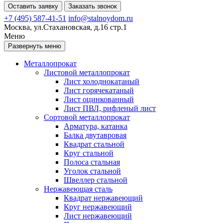
Оставить заявку
Заказать звонок
+7 (495) 587-41-51
info@stalnoydom.ru
Москва, ул.Стахановская, д.16 стр.1
Меню
Развернуть меню
Металлопрокат
Листовой металлопрокат
Лист холоднокатаный
Лист горячекатаный
Лист оцинкованный
Лист ПВЛ, рифленый лист
Сортовой металлопрокат
Арматура, катанка
Балка двутавровая
Квадрат стальной
Круг стальной
Полоса стальная
Уголок стальной
Швеллер стальной
Нержавеющая сталь
Квадрат нержавеющий
Круг нержавеющий
Лист нержавеющий