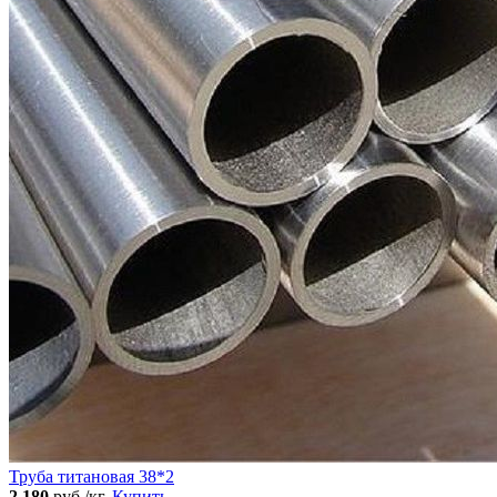
Труба титановая 38*2
2 180
руб./кг.
Купить