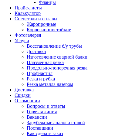
Фланцы
Прайс-листы
Калькулятор
Спецстали и сплавы
Жаропрочные
Коррозионностойкие
Фотогалерея
Услуги
Восстановление б/у трубы
Доставка
Изготовление сварной балки
Плазменная резка
Продольно-поперечная резка
Профнастил
Резка и рубка
Резка металла лазером
Доставка
Скидки
О компании
Вопросы и ответы
Горячая линия
Вакансии
Зарубежные аналоги сталей
Поставщики
Как сделать заказ