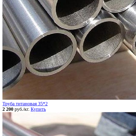
Труба титановая 35*2
2 200
руб./кг.
Купить