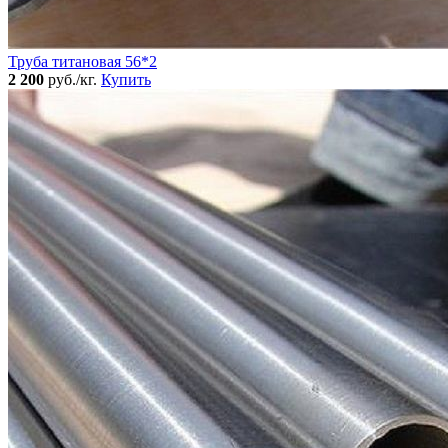
Труба титановая 56*2
2 200
руб./кг.
Купить