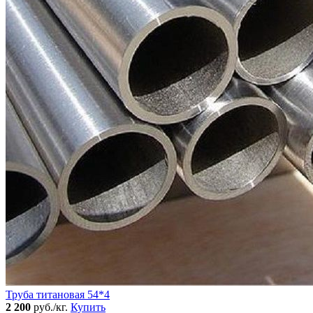
Труба титановая 54*4
2 200
руб./кг.
Купить