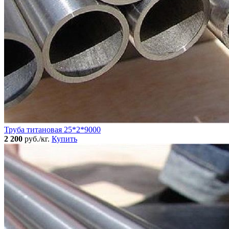
Труба титановая 25*2*9000
2 200
руб./кг.
Купить