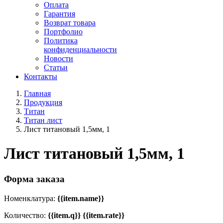
Оплата
Гарантия
Возврат товара
Портфолио
Политика
конфиденциальности
Новости
Статьи
Контакты
Главная
Продукция
Титан
Титан лист
Лист титановый 1,5мм, 1
Лист титановый 1,5мм, 1
Форма заказа
Номенклатура:
{{item.name}}
Количество:
{{item.q}} {{item.rate}}