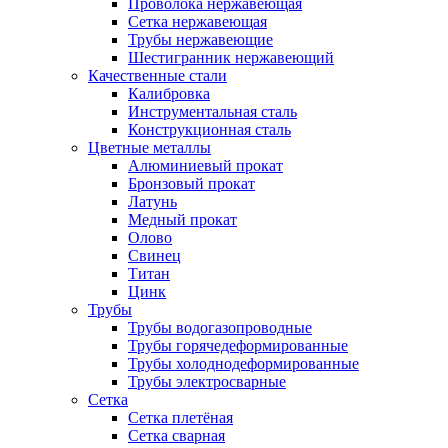
Проволока нержавеющая
Сетка нержавеющая
Трубы нержавеющие
Шестигранник нержавеющий
Качественные стали
Калибровка
Инструментальная сталь
Конструкционная сталь
Цветные металлы
Алюминиевый прокат
Бронзовый прокат
Латунь
Медный прокат
Олово
Свинец
Титан
Цинк
Трубы
Трубы водогазопроводные
Трубы горячедеформированные
Трубы холоднодеформированные
Трубы электросварные
Сетка
Сетка плетёная
Сетка сварная