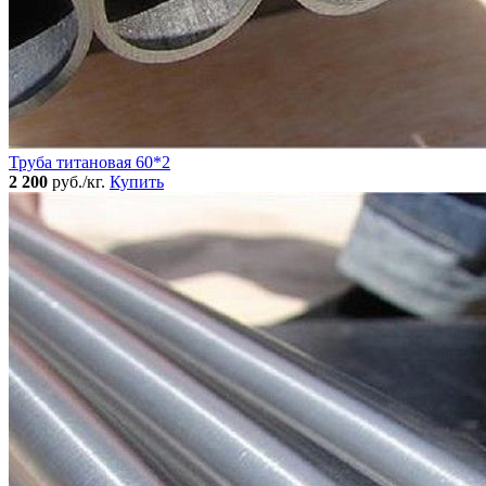
Труба титановая 60*2
2 200
руб./кг.
Купить