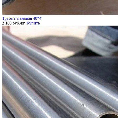
Труба титановая 40*4
2 180
руб./кг.
Купить