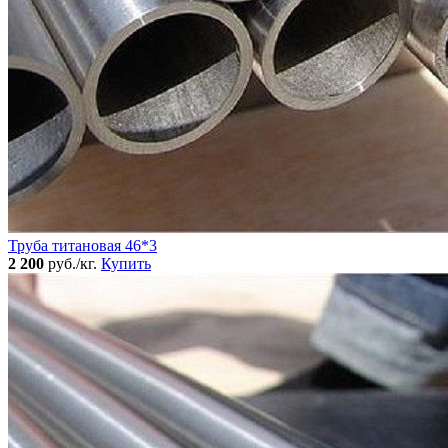
Труба титановая 46*3
2 200
руб./кг.
Купить