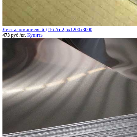
Лист алюминиевый Д16 Ат 2,5х1200х3000
473
руб./кг.
Купить