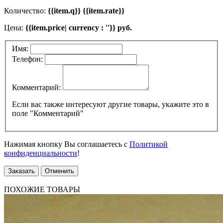
Количество:
{{item.q}} {{item.rate}}
Цена:
{{item.price| currency : ''}} руб.
Имя:
Телефон:
Комментарий:
Если вас также интересуют другие товары, укажите это в
поле "Комментарий"
Нажимая кнопку Вы соглашаетесь с
Политикой
конфиденциальности
!
Заказать
Отменить
ПОХОЖИЕ ТОВАРЫ