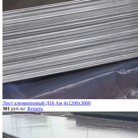
Лист алюминиевый Д16 Ам 4х1200х3000
301
руб./кг.
Купить