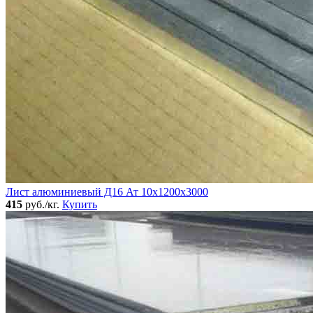
Лист алюминиевый Д16 Ат 10х1200х3000
415
руб./кг.
Купить