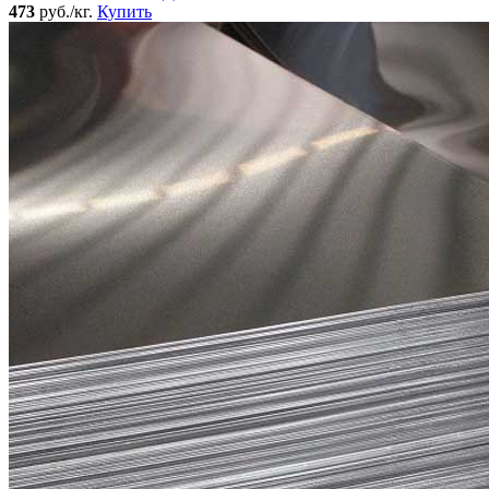
473
руб./кг.
Купить