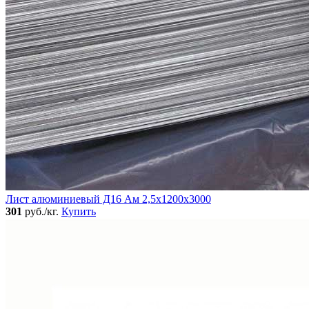
Лист алюминиевый Д16 Ам 2,5х1200х3000
301
руб./кг.
Купить