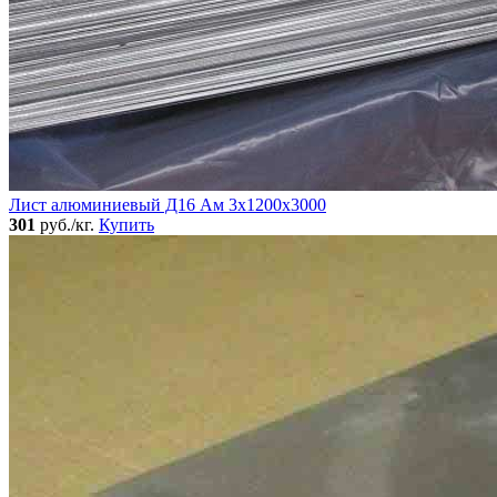
Лист алюминиевый Д16 Ам 3х1200х3000
301
руб./кг.
Купить