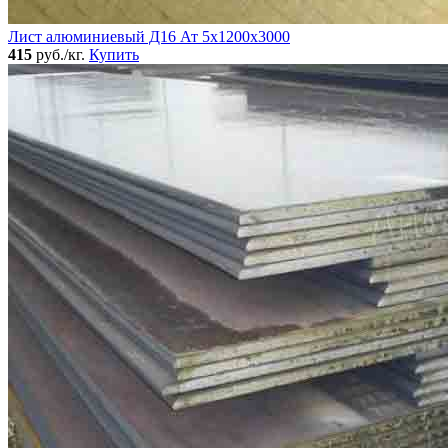
Лист алюминиевый Д16 Ат 5х1200х3000
415
руб./кг.
Купить