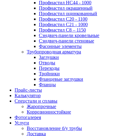
Профнастил НС44 - 1000
Профнастил окрашенный
Профнастил оцинкованный
Профнастил С20 - 1100
Профнастил С21 - 1000
Профнастил С8 – 1150
Сэндвич-панели кровельные
Сэндвич-панели стеновые
Фасонные элементы
Трубопроводная арматура
Заглушки
Отводы
Переходы
Тройники
Фланцевые заглушки
Фланцы
Прайс-листы
Калькулятор
Спецстали и сплавы
Жаропрочные
Коррозионностойкие
Фотогалерея
Услуги
Восстановление б/у трубы
Доставка