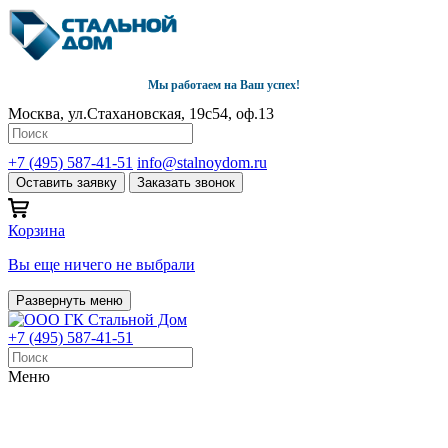
Мы работаем на Ваш успех!
Москва, ул.Стахановская, 19с54, оф.13
+7 (495) 587-41-51
info@stalnoydom.ru
Оставить заявку
Заказать звонок
Корзина
Вы еще ничего не выбрали
Развернуть меню
+7 (495) 587-41-51
Меню