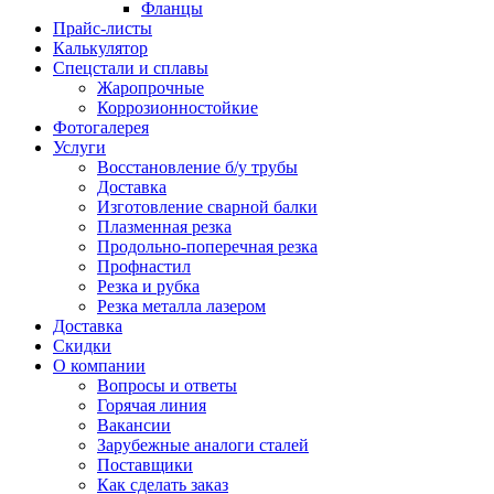
Фланцы
Прайс-листы
Калькулятор
Спецстали и сплавы
Жаропрочные
Коррозионностойкие
Фотогалерея
Услуги
Восстановление б/у трубы
Доставка
Изготовление сварной балки
Плазменная резка
Продольно-поперечная резка
Профнастил
Резка и рубка
Резка металла лазером
Доставка
Скидки
О компании
Вопросы и ответы
Горячая линия
Вакансии
Зарубежные аналоги сталей
Поставщики
Как сделать заказ