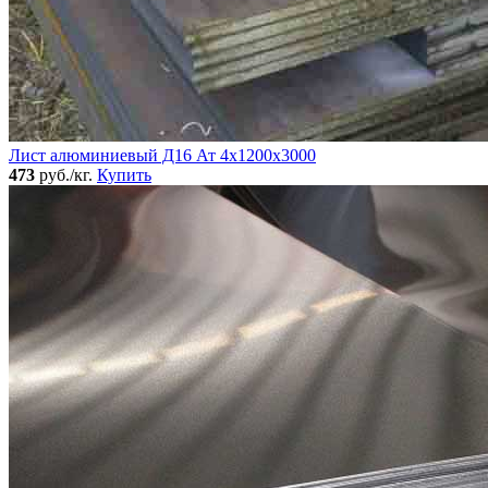
Лист алюминиевый Д16 Ат 4х1200х3000
473
руб./кг.
Купить