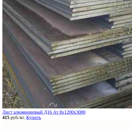
Лист алюминиевый Д16 Ат 8х1200х3000
415
руб./кг.
Купить