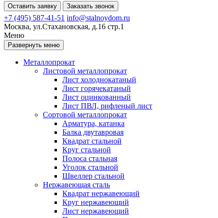
Оставить заявку
Заказать звонок
+7 (495) 587-41-51
info@stalnoydom.ru
Москва, ул.Стахановская, д.16 стр.1
Меню
Развернуть меню
Металлопрокат
Листовой металлопрокат
Лист холоднокатаный
Лист горячекатаный
Лист оцинкованный
Лист ПВЛ, рифленый лист
Сортовой металлопрокат
Арматура, катанка
Балка двутавровая
Квадрат стальной
Круг стальной
Полоса стальная
Уголок стальной
Швеллер стальной
Нержавеющая сталь
Квадрат нержавеющий
Круг нержавеющий
Лист нержавеющий