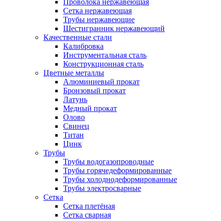
Проволока нержавеющая
Сетка нержавеющая
Трубы нержавеющие
Шестигранник нержавеющий
Качественные стали
Калибровка
Инструментальная сталь
Конструкционная сталь
Цветные металлы
Алюминиевый прокат
Бронзовый прокат
Латунь
Медный прокат
Олово
Свинец
Титан
Цинк
Трубы
Трубы водогазопроводные
Трубы горячедеформированные
Трубы холоднодеформированные
Трубы электросварные
Сетка
Сетка плетёная
Сетка сварная