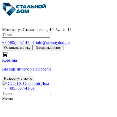
Москва, ул.Стахановская, 19с54, оф.13
+7 (495) 587-41-51
info@stalnoydom.ru
Оставить заявку
Заказать звонок
Корзина
Вы еще ничего не выбрали
Развернуть меню
+7 (495) 587-41-51
Меню