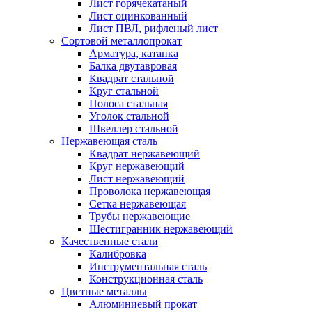
Лист горячекатаный
Лист оцинкованный
Лист ПВЛ, рифленый лист
Сортовой металлопрокат
Арматура, катанка
Балка двутавровая
Квадрат стальной
Круг стальной
Полоса стальная
Уголок стальной
Швеллер стальной
Нержавеющая сталь
Квадрат нержавеющий
Круг нержавеющий
Лист нержавеющий
Проволока нержавеющая
Сетка нержавеющая
Трубы нержавеющие
Шестигранник нержавеющий
Качественные стали
Калибровка
Инструментальная сталь
Конструкционная сталь
Цветные металлы
Алюминиевый прокат