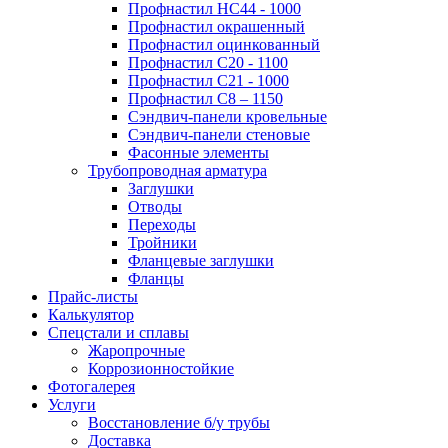
Профнастил НС44 - 1000
Профнастил окрашенный
Профнастил оцинкованный
Профнастил С20 - 1100
Профнастил С21 - 1000
Профнастил С8 – 1150
Сэндвич-панели кровельные
Сэндвич-панели стеновые
Фасонные элементы
Трубопроводная арматура
Заглушки
Отводы
Переходы
Тройники
Фланцевые заглушки
Фланцы
Прайс-листы
Калькулятор
Спецстали и сплавы
Жаропрочные
Коррозионностойкие
Фотогалерея
Услуги
Восстановление б/у трубы
Доставка