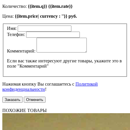
Количество:
{{item.q}} {{item.rate}}
Цена:
{{item.price| currency : ''}} руб.
Имя:
Телефон:
Комментарий:
Если вас также интересуют другие товары, укажите это в
поле "Комментарий"
Нажимая кнопку Вы соглашаетесь с
Политикой
конфиденциальности
!
Заказать
Отменить
ПОХОЖИЕ ТОВАРЫ