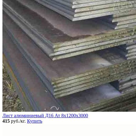
Лист алюминиевый Д16 Ат 8х1200х3000
415
руб./кг.
Купить