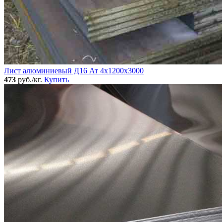
Лист алюминиевый Д16 Ат 4х1200х3000
473
руб./кг.
Купить