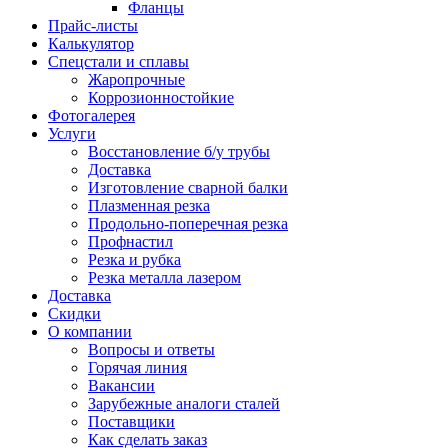
Фланцы
Прайс-листы
Калькулятор
Спецстали и сплавы
Жаропрочные
Коррозионностойкие
Фотогалерея
Услуги
Восстановление б/у трубы
Доставка
Изготовление сварной балки
Плазменная резка
Продольно-поперечная резка
Профнастил
Резка и рубка
Резка металла лазером
Доставка
Скидки
О компании
Вопросы и ответы
Горячая линия
Вакансии
Зарубежные аналоги сталей
Поставщики
Как сделать заказ