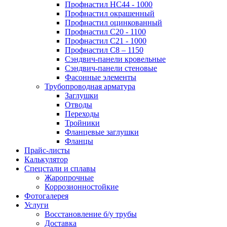
Профнастил НС44 - 1000
Профнастил окрашенный
Профнастил оцинкованный
Профнастил С20 - 1100
Профнастил С21 - 1000
Профнастил С8 – 1150
Сэндвич-панели кровельные
Сэндвич-панели стеновые
Фасонные элементы
Трубопроводная арматура
Заглушки
Отводы
Переходы
Тройники
Фланцевые заглушки
Фланцы
Прайс-листы
Калькулятор
Спецстали и сплавы
Жаропрочные
Коррозионностойкие
Фотогалерея
Услуги
Восстановление б/у трубы
Доставка