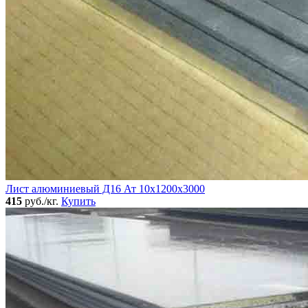
Лист алюминиевый Д16 Ат 10х1200х3000
415
руб./кг.
Купить