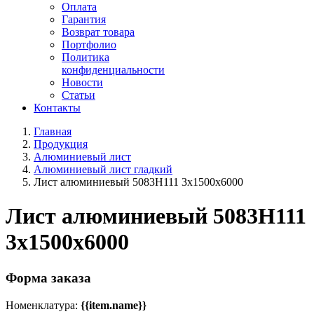
Оплата
Гарантия
Возврат товара
Портфолио
Политика
конфиденциальности
Новости
Статьи
Контакты
Главная
Продукция
Алюминиевый лист
Алюминиевый лист гладкий
Лист алюминиевый 5083H111 3х1500х6000
Лист алюминиевый 5083H111
3х1500х6000
Форма заказа
Номенклатура:
{{item.name}}