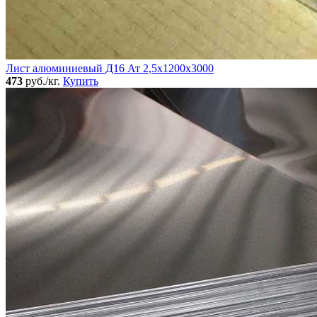
Лист алюминиевый Д16 Ат 2,5х1200х3000
473
руб./кг.
Купить