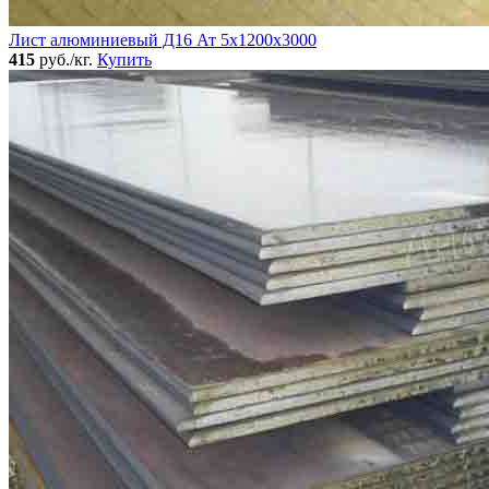
Лист алюминиевый Д16 Ат 5х1200х3000
415
руб./кг.
Купить