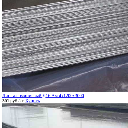
Лист алюминиевый Д16 Ам 4х1200х3000
301
руб./кг.
Купить