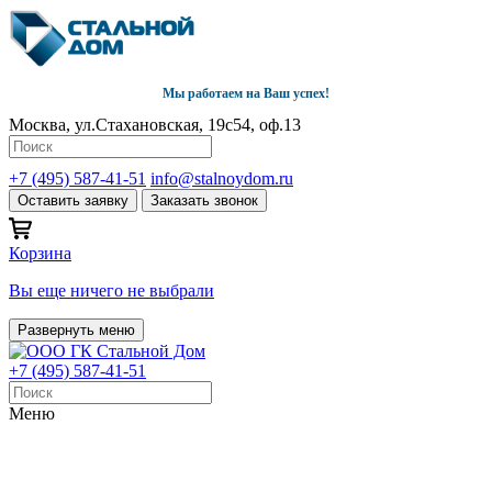
Мы работаем на Ваш успех!
Москва, ул.Стахановская, 19с54, оф.13
+7 (495) 587-41-51
info@stalnoydom.ru
Оставить заявку
Заказать звонок
Корзина
Вы еще ничего не выбрали
Развернуть меню
+7 (495) 587-41-51
Меню