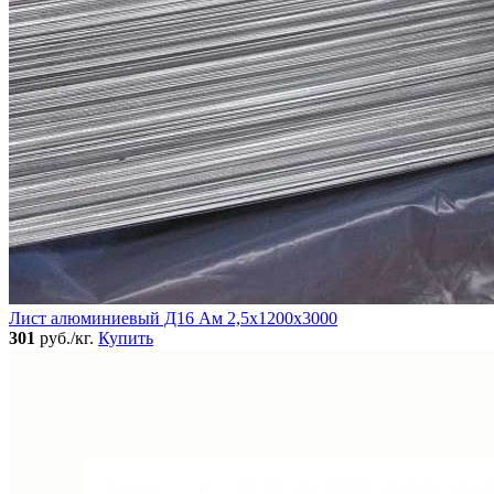
Лист алюминиевый Д16 Ам 2,5х1200х3000
301
руб./кг.
Купить