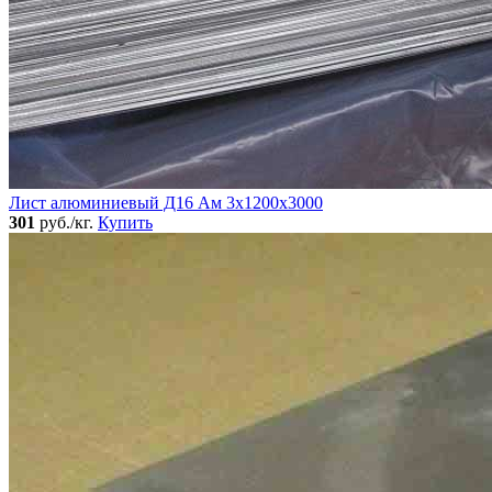
Лист алюминиевый Д16 Ам 3х1200х3000
301
руб./кг.
Купить