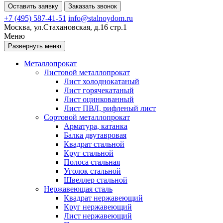
Оставить заявку
Заказать звонок
+7 (495) 587-41-51
info@stalnoydom.ru
Москва, ул.Стахановская, д.16 стр.1
Меню
Развернуть меню
Металлопрокат
Листовой металлопрокат
Лист холоднокатаный
Лист горячекатаный
Лист оцинкованный
Лист ПВЛ, рифленый лист
Сортовой металлопрокат
Арматура, катанка
Балка двутавровая
Квадрат стальной
Круг стальной
Полоса стальная
Уголок стальной
Швеллер стальной
Нержавеющая сталь
Квадрат нержавеющий
Круг нержавеющий
Лист нержавеющий