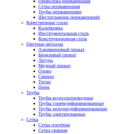
Проволока нержавеющая
Сетка нержавеющая
Трубы нержавеющие
Шестигранник нержавеющий
Качественные стали
Калибровка
Инструментальная сталь
Конструкционная сталь
Цветные металлы
Алюминиевый прокат
Бронзовый прокат
Латунь
Медный прокат
Олово
Свинец
Титан
Цинк
Трубы
Трубы водогазопроводные
Трубы горячедеформированные
Трубы холоднодеформированные
Трубы электросварные
Сетка
Сетка плетёная
Сетка сварная