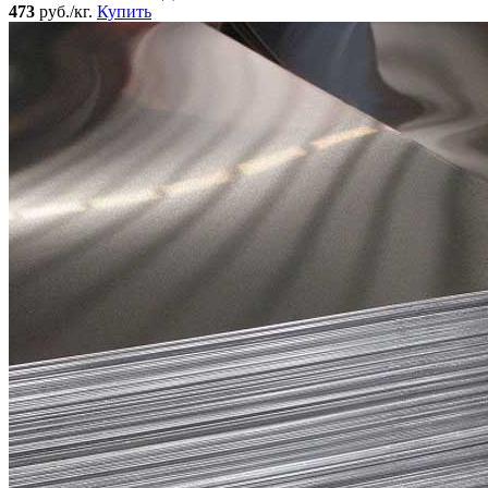
473
руб./кг.
Купить