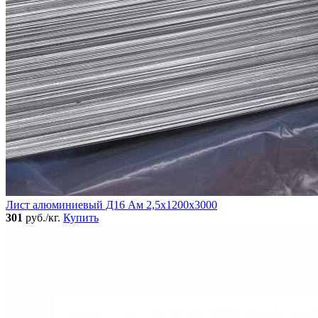
Лист алюминиевый Д16 Ам 2,5х1200х3000
301
руб./кг.
Купить