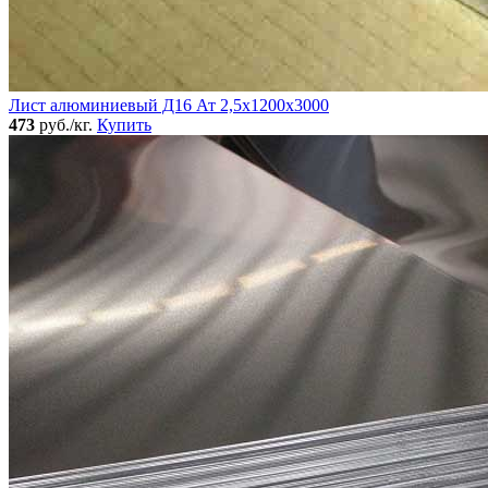
Лист алюминиевый Д16 Ат 2,5х1200х3000
473
руб./кг.
Купить