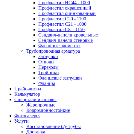
Профнастил НС44 - 1000
Профнастил окрашенный
Профнастил оцинкованный
Профнастил С20 - 1100
Профнастил С21 - 1000
Профнастил С8 – 1150
Сэндвич-панели кровельные
Сэндвич-панели стеновые
Фасонные элементы
Трубопроводная арматура
Заглушки
Отводы
Переходы
Тройники
Фланцевые заглушки
Фланцы
Прайс-листы
Калькулятор
Спецстали и сплавы
Жаропрочные
Коррозионностойкие
Фотогалерея
Услуги
Восстановление б/у трубы
Доставка