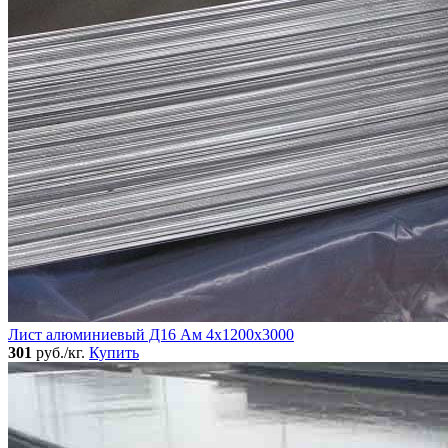
Лист алюминиевый Д16 Ам 4х1200х3000
301
руб./кг.
Купить