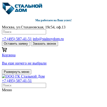
Мы работаем на Ваш успех!
Москва, ул.Стахановская, 19с54, оф.13
+7 (495) 587-41-51
info@stalnoydom.ru
Оставить заявку
Заказать звонок
Корзина
Вы еще ничего не выбрали
Развернуть меню
+7 (495) 587-41-51
Меню