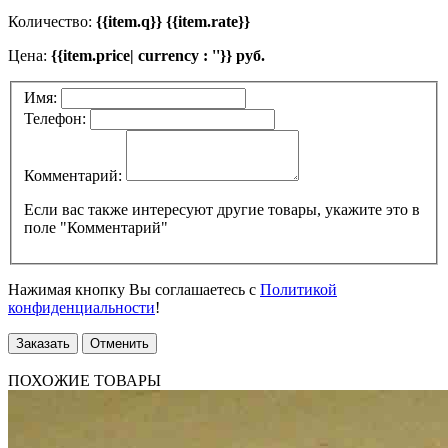
Количество:
{{item.q}} {{item.rate}}
Цена:
{{item.price| currency : ''}} руб.
Имя:
Телефон:
Комментарий:
Если вас также интересуют другие товары, укажите это в
поле "Комментарий"
Нажимая кнопку Вы соглашаетесь с
Политикой
конфиденциальности
!
Заказать
Отменить
ПОХОЖИЕ ТОВАРЫ