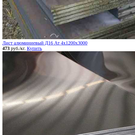
Лист алюминиевый Д16 Ат 4х1200х3000
473
руб./кг.
Купить