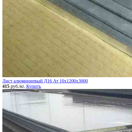
Лист алюминиевый Д16 Ат 10х1200х3000
415
руб./кг.
Купить