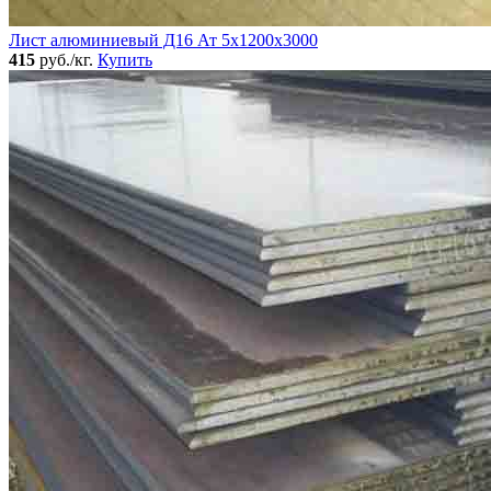
Лист алюминиевый Д16 Ат 5х1200х3000
415
руб./кг.
Купить