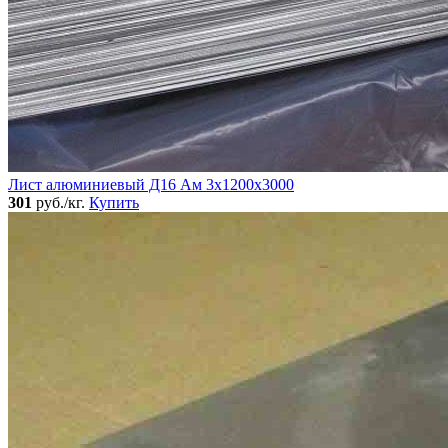
Лист алюминиевый Д16 Ам 3х1200х3000
301
руб./кг.
Купить