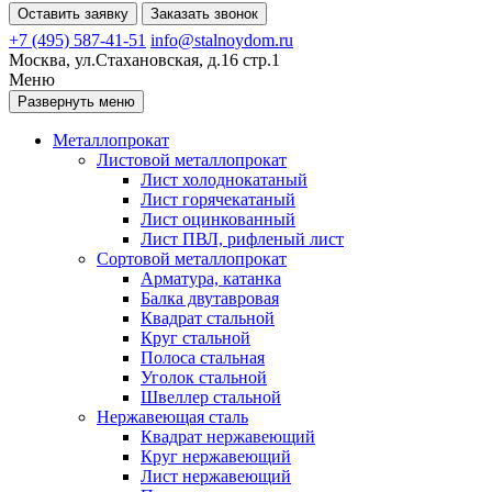
Оставить заявку
Заказать звонок
+7 (495) 587-41-51
info@stalnoydom.ru
Москва, ул.Стахановская, д.16 стр.1
Меню
Развернуть меню
Металлопрокат
Листовой металлопрокат
Лист холоднокатаный
Лист горячекатаный
Лист оцинкованный
Лист ПВЛ, рифленый лист
Сортовой металлопрокат
Арматура, катанка
Балка двутавровая
Квадрат стальной
Круг стальной
Полоса стальная
Уголок стальной
Швеллер стальной
Нержавеющая сталь
Квадрат нержавеющий
Круг нержавеющий
Лист нержавеющий