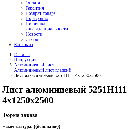
Оплата
Гарантия
Возврат товара
Портфолио
Политика
конфиденциальности
Новости
Статьи
Контакты
Главная
Продукция
Алюминиевый лист
Алюминиевый лист гладкий
Лист алюминиевый 5251Н111 4х1250х2500
Лист алюминиевый 5251Н111
4х1250х2500
Форма заказа
Номенклатура:
{{item.name}}