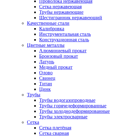
Проволока нержавеющая
Сетка нержавеющая
Трубы нержавеющие
Шестигранник нержавеющий
Качественные стали
Калибровка
Инструментальная сталь
Конструкционная сталь
Цветные металлы
Алюминиевый прокат
Бронзовый прокат
Латунь
Медный прокат
Олово
Свинец
Титан
Цинк
Трубы
Трубы водогазопроводные
Трубы горячедеформированные
Трубы холоднодеформированные
Трубы электросварные
Сетка
Сетка плетёная
Сетка сварная