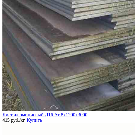
Лист алюминиевый Д16 Ат 8х1200х3000
415
руб./кг.
Купить