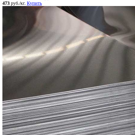
473
руб./кг.
Купить