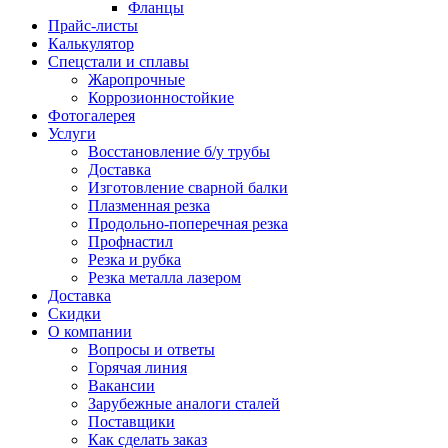
Фланцы
Прайс-листы
Калькулятор
Спецстали и сплавы
Жаропрочные
Коррозионностойкие
Фотогалерея
Услуги
Восстановление б/у трубы
Доставка
Изготовление сварной балки
Плазменная резка
Продольно-поперечная резка
Профнастил
Резка и рубка
Резка металла лазером
Доставка
Скидки
О компании
Вопросы и ответы
Горячая линия
Вакансии
Зарубежные аналоги сталей
Поставщики
Как сделать заказ