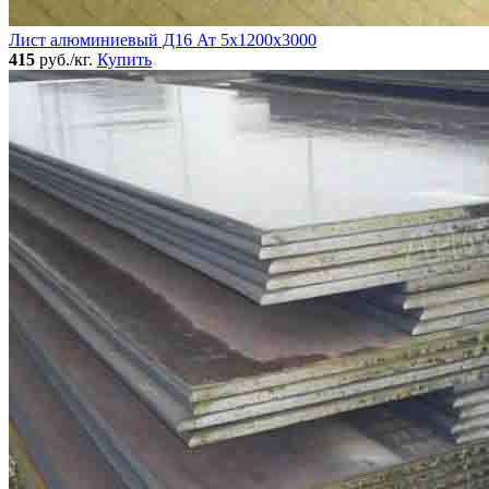
Лист алюминиевый Д16 Ат 5х1200х3000
415
руб./кг.
Купить