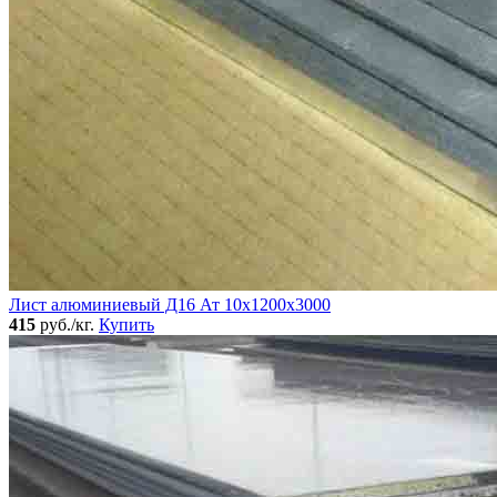
Лист алюминиевый Д16 Ат 10х1200х3000
415
руб./кг.
Купить