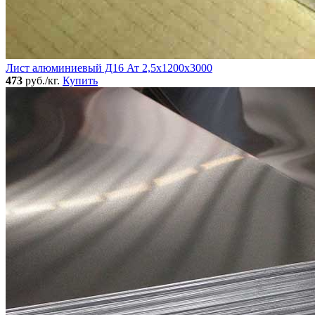
Лист алюминиевый Д16 Ат 2,5х1200х3000
473
руб./кг.
Купить