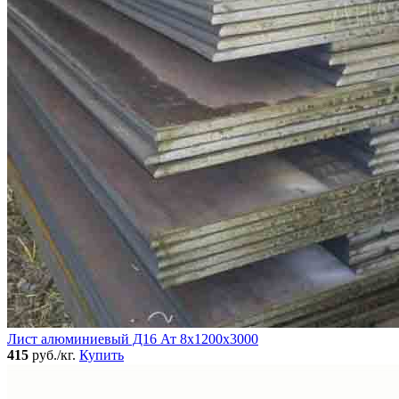
Лист алюминиевый Д16 Ат 8х1200х3000
415
руб./кг.
Купить