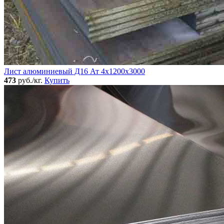
Лист алюминиевый Д16 Ат 4х1200х3000
473
руб./кг.
Купить