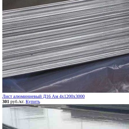
Лист алюминиевый Д16 Ам 4х1200х3000
301
руб./кг.
Купить