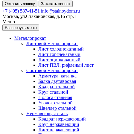
Оставить заявку
Заказать звонок
+7 (495) 587-41-51
info@stalnoydom.ru
Москва, ул.Стахановская, д.16 стр.1
Меню
Развернуть меню
Металлопрокат
Листовой металлопрокат
Лист холоднокатаный
Лист горячекатаный
Лист оцинкованный
Лист ПВЛ, рифленый лист
Сортовой металлопрокат
Арматура, катанка
Балка двутавровая
Квадрат стальной
Круг стальной
Полоса стальная
Уголок стальной
Швеллер стальной
Нержавеющая сталь
Квадрат нержавеющий
Круг нержавеющий
Лист нержавеющий