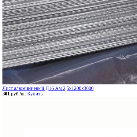
Лист алюминиевый Д16 Ам 2,5х1200х3000
301
руб./кг.
Купить