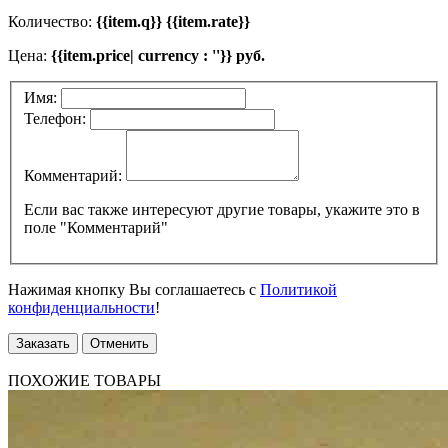
Количество:
{{item.q}} {{item.rate}}
Цена:
{{item.price| currency : ''}} руб.
Имя:
Телефон:
Комментарий:
Если вас также интересуют другие товары, укажите это в
поле "Комментарий"
Нажимая кнопку Вы соглашаетесь с
Политикой
конфиденциальности
!
Заказать
Отменить
ПОХОЖИЕ ТОВАРЫ