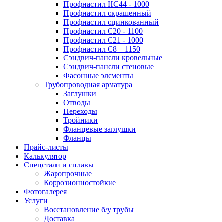
Профнастил НС44 - 1000
Профнастил окрашенный
Профнастил оцинкованный
Профнастил С20 - 1100
Профнастил С21 - 1000
Профнастил С8 – 1150
Сэндвич-панели кровельные
Сэндвич-панели стеновые
Фасонные элементы
Трубопроводная арматура
Заглушки
Отводы
Переходы
Тройники
Фланцевые заглушки
Фланцы
Прайс-листы
Калькулятор
Спецстали и сплавы
Жаропрочные
Коррозионностойкие
Фотогалерея
Услуги
Восстановление б/у трубы
Доставка