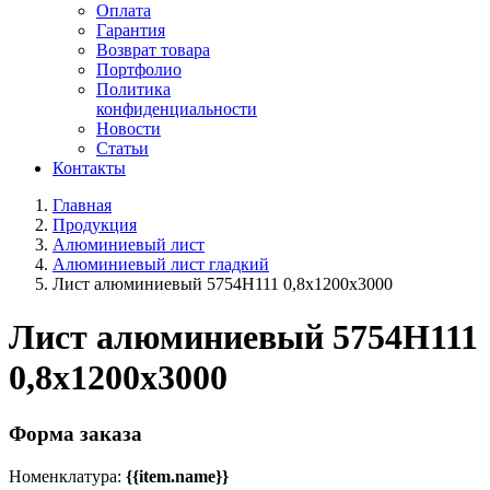
Оплата
Гарантия
Возврат товара
Портфолио
Политика
конфиденциальности
Новости
Статьи
Контакты
Главная
Продукция
Алюминиевый лист
Алюминиевый лист гладкий
Лист алюминиевый 5754Н111 0,8х1200х3000
Лист алюминиевый 5754Н111
0,8х1200х3000
Форма заказа
Номенклатура:
{{item.name}}