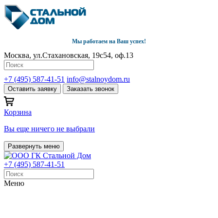
Мы работаем на Ваш успех!
Москва, ул.Стахановская, 19с54, оф.13
+7 (495) 587-41-51
info@stalnoydom.ru
Оставить заявку
Заказать звонок
Корзина
Вы еще ничего не выбрали
Развернуть меню
+7 (495) 587-41-51
Меню