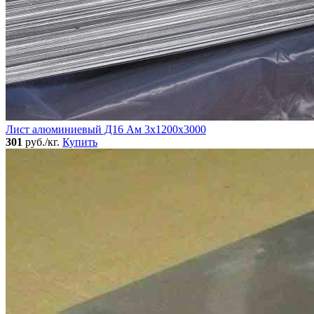
Лист алюминиевый Д16 Ам 3х1200х3000
301
руб./кг.
Купить