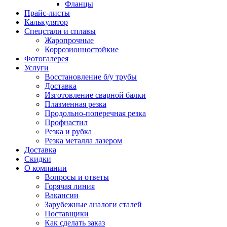
Фланцы
Прайс-листы
Калькулятор
Спецстали и сплавы
Жаропрочные
Коррозионностойкие
Фотогалерея
Услуги
Восстановление б/у трубы
Доставка
Изготовление сварной балки
Плазменная резка
Продольно-поперечная резка
Профнастил
Резка и рубка
Резка металла лазером
Доставка
Скидки
О компании
Вопросы и ответы
Горячая линия
Вакансии
Зарубежные аналоги сталей
Поставщики
Как сделать заказ