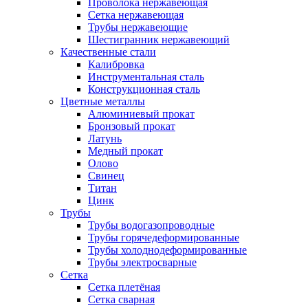
Проволока нержавеющая
Сетка нержавеющая
Трубы нержавеющие
Шестигранник нержавеющий
Качественные стали
Калибровка
Инструментальная сталь
Конструкционная сталь
Цветные металлы
Алюминиевый прокат
Бронзовый прокат
Латунь
Медный прокат
Олово
Свинец
Титан
Цинк
Трубы
Трубы водогазопроводные
Трубы горячедеформированные
Трубы холоднодеформированные
Трубы электросварные
Сетка
Сетка плетёная
Сетка сварная