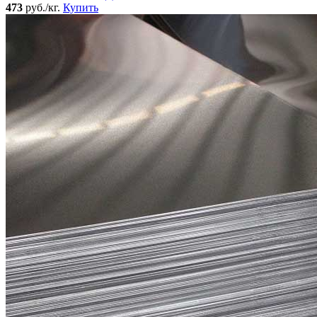
473
руб./кг.
Купить