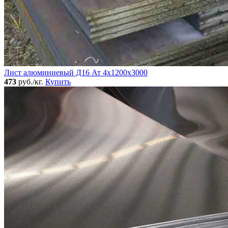
Лист алюминиевый Д16 Ат 4х1200х3000
473
руб./кг.
Купить