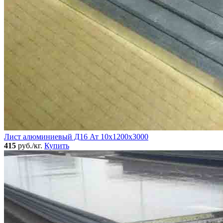
Лист алюминиевый Д16 Ат 10х1200х3000
415
руб./кг.
Купить