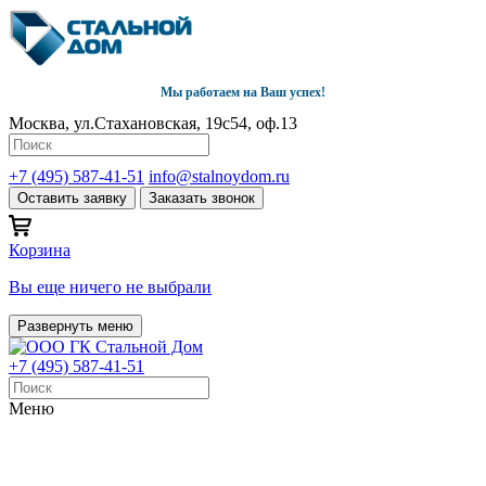
Мы работаем на Ваш успех!
Москва, ул.Стахановская, 19с54, оф.13
+7 (495) 587-41-51
info@stalnoydom.ru
Оставить заявку
Заказать звонок
Корзина
Вы еще ничего не выбрали
Развернуть меню
+7 (495) 587-41-51
Меню