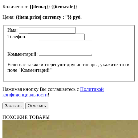
Количество:
{{item.q}} {{item.rate}}
Цена:
{{item.price| currency : ''}} руб.
Имя:
Телефон:
Комментарий:
Если вас также интересуют другие товары, укажите это в
поле "Комментарий"
Нажимая кнопку Вы соглашаетесь с
Политикой
конфиденциальности
!
Заказать
Отменить
ПОХОЖИЕ ТОВАРЫ