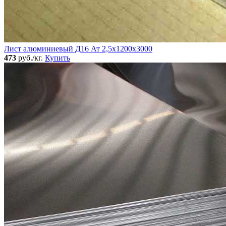
Лист алюминиевый Д16 Ат 2,5х1200х3000
473
руб./кг.
Купить