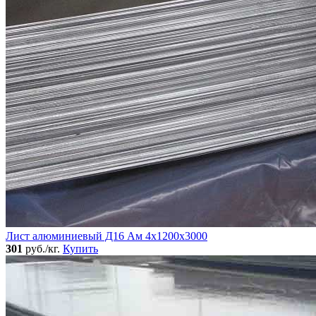
Лист алюминиевый Д16 Ам 4х1200х3000
301
руб./кг.
Купить