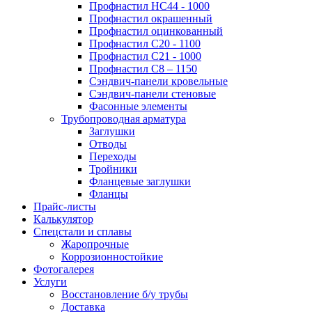
Профнастил НС44 - 1000
Профнастил окрашенный
Профнастил оцинкованный
Профнастил С20 - 1100
Профнастил С21 - 1000
Профнастил С8 – 1150
Сэндвич-панели кровельные
Сэндвич-панели стеновые
Фасонные элементы
Трубопроводная арматура
Заглушки
Отводы
Переходы
Тройники
Фланцевые заглушки
Фланцы
Прайс-листы
Калькулятор
Спецстали и сплавы
Жаропрочные
Коррозионностойкие
Фотогалерея
Услуги
Восстановление б/у трубы
Доставка