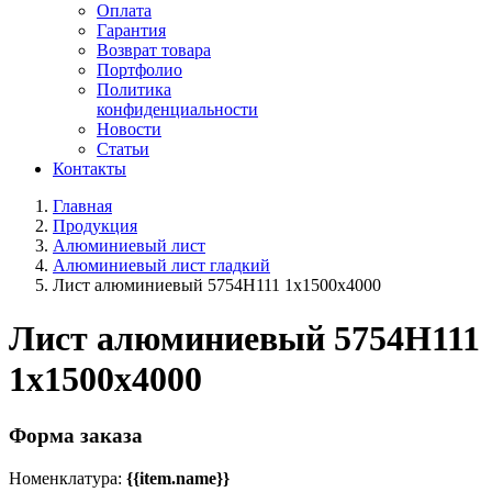
Оплата
Гарантия
Возврат товара
Портфолио
Политика
конфиденциальности
Новости
Статьи
Контакты
Главная
Продукция
Алюминиевый лист
Алюминиевый лист гладкий
Лист алюминиевый 5754Н111 1х1500х4000
Лист алюминиевый 5754Н111
1х1500х4000
Форма заказа
Номенклатура:
{{item.name}}