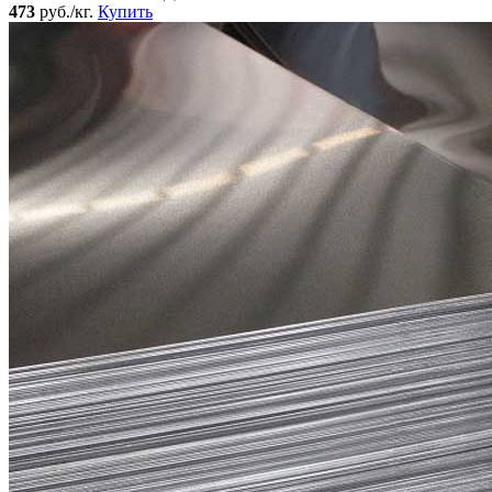
473
руб./кг.
Купить