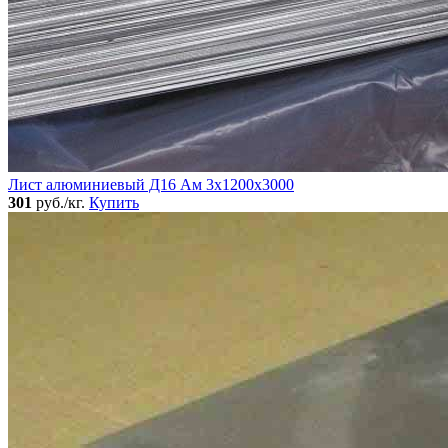
Лист алюминиевый Д16 Ам 3х1200х3000
301
руб./кг.
Купить