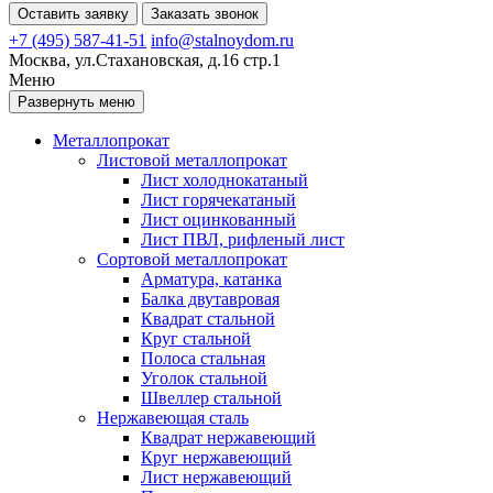
Оставить заявку
Заказать звонок
+7 (495) 587-41-51
info@stalnoydom.ru
Москва, ул.Стахановская, д.16 стр.1
Меню
Развернуть меню
Металлопрокат
Листовой металлопрокат
Лист холоднокатаный
Лист горячекатаный
Лист оцинкованный
Лист ПВЛ, рифленый лист
Сортовой металлопрокат
Арматура, катанка
Балка двутавровая
Квадрат стальной
Круг стальной
Полоса стальная
Уголок стальной
Швеллер стальной
Нержавеющая сталь
Квадрат нержавеющий
Круг нержавеющий
Лист нержавеющий