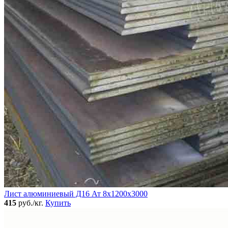
Лист алюминиевый Д16 Ат 8х1200х3000
415
руб./кг.
Купить