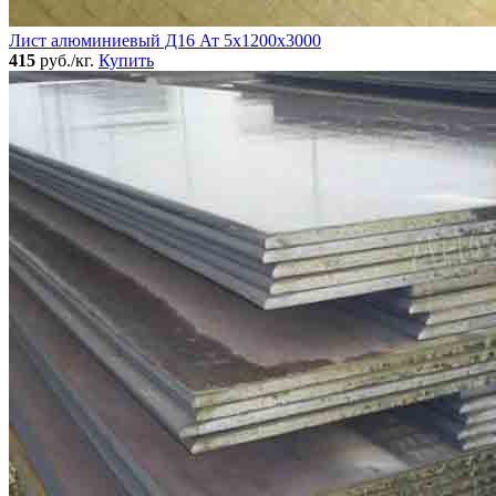
Лист алюминиевый Д16 Ат 5х1200х3000
415
руб./кг.
Купить