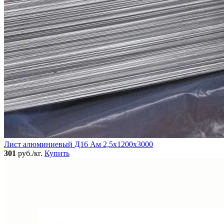
Лист алюминиевый Д16 Ам 2,5х1200х3000
301
руб./кг.
Купить