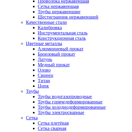
Проволока нержавеющая
Сетка нержавеющая
Трубы нержавеющие
Шестигранник нержавеющий
Качественные стали
Калибровка
Инструментальная сталь
Конструкционная сталь
Цветные металлы
Алюминиевый прокат
Бронзовый прокат
Латунь
Медный прокат
Олово
Свинец
Титан
Цинк
Трубы
Трубы водогазопроводные
Трубы горячедеформированные
Трубы холоднодеформированные
Трубы электросварные
Сетка
Сетка плетёная
Сетка сварная