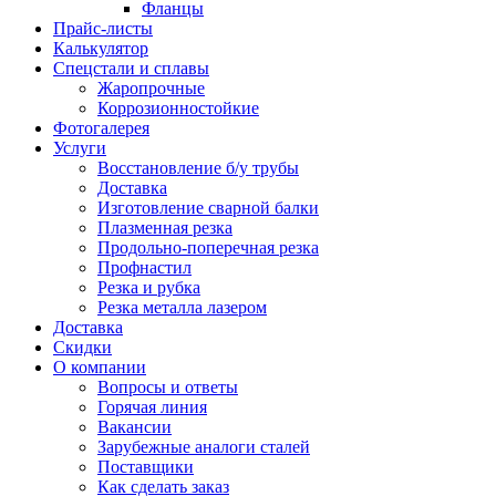
Фланцы
Прайс-листы
Калькулятор
Спецстали и сплавы
Жаропрочные
Коррозионностойкие
Фотогалерея
Услуги
Восстановление б/у трубы
Доставка
Изготовление сварной балки
Плазменная резка
Продольно-поперечная резка
Профнастил
Резка и рубка
Резка металла лазером
Доставка
Скидки
О компании
Вопросы и ответы
Горячая линия
Вакансии
Зарубежные аналоги сталей
Поставщики
Как сделать заказ