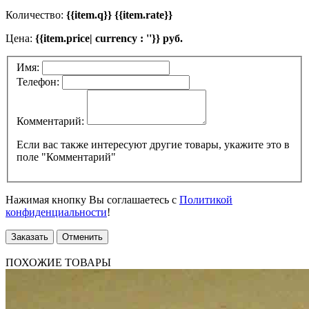
Количество:
{{item.q}} {{item.rate}}
Цена:
{{item.price| currency : ''}} руб.
Имя:
Телефон:
Комментарий:
Если вас также интересуют другие товары, укажите это в
поле "Комментарий"
Нажимая кнопку Вы соглашаетесь с
Политикой
конфиденциальности
!
Заказать
Отменить
ПОХОЖИЕ ТОВАРЫ