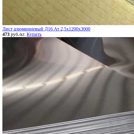
Лист алюминиевый Д16 Ат 2,5х1200х3000
473
руб./кг.
Купить