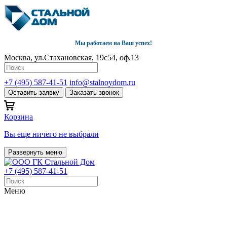
Мы работаем на Ваш успех!
Москва, ул.Стахановская, 19с54, оф.13
+7 (495) 587-41-51
info@stalnoydom.ru
Оставить заявку
Заказать звонок
Корзина
Вы еще ничего не выбрали
Развернуть меню
+7 (495) 587-41-51
Меню