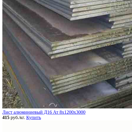
Лист алюминиевый Д16 Ат 8х1200х3000
415
руб./кг.
Купить