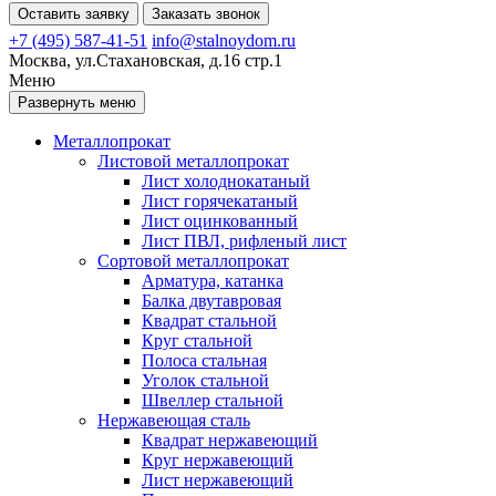
Оставить заявку
Заказать звонок
+7 (495) 587-41-51
info@stalnoydom.ru
Москва, ул.Стахановская, д.16 стр.1
Меню
Развернуть меню
Металлопрокат
Листовой металлопрокат
Лист холоднокатаный
Лист горячекатаный
Лист оцинкованный
Лист ПВЛ, рифленый лист
Сортовой металлопрокат
Арматура, катанка
Балка двутавровая
Квадрат стальной
Круг стальной
Полоса стальная
Уголок стальной
Швеллер стальной
Нержавеющая сталь
Квадрат нержавеющий
Круг нержавеющий
Лист нержавеющий