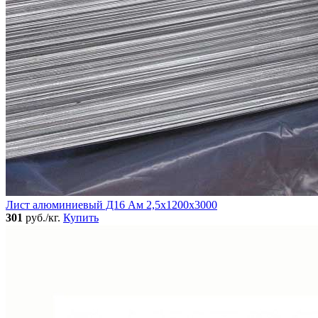
Лист алюминиевый Д16 Ам 2,5х1200х3000
301
руб./кг.
Купить