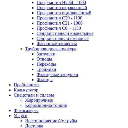
Профнастил НС44 - 1000
Профнастил окрашенный
Профнастил оцинкованный
Профнастил С20 - 1100
Профнастил С21 - 1000
Профнастил С8 – 1150
Сэндвич-панели кровельные
Сэндвич-панели стеновые
Фасонные элементы
Трубопроводная арматура
Заглушки
Отводы
Переходы
Тройники
Фланцевые заглушки
Фланцы
Прайс-листы
Калькулятор
Спецстали и сплавы
Жаропрочные
Коррозионностойкие
Фотогалерея
Услуги
Восстановление б/у трубы
Доставка