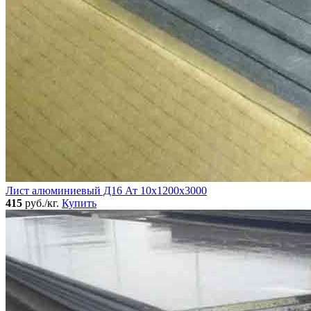
Лист алюминиевый Д16 Ат 10х1200х3000
415
руб./кг.
Купить