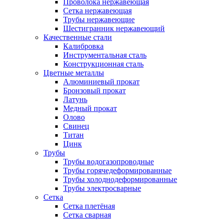
Проволока нержавеющая
Сетка нержавеющая
Трубы нержавеющие
Шестигранник нержавеющий
Качественные стали
Калибровка
Инструментальная сталь
Конструкционная сталь
Цветные металлы
Алюминиевый прокат
Бронзовый прокат
Латунь
Медный прокат
Олово
Свинец
Титан
Цинк
Трубы
Трубы водогазопроводные
Трубы горячедеформированные
Трубы холоднодеформированные
Трубы электросварные
Сетка
Сетка плетёная
Сетка сварная