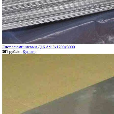
Лист алюминиевый Д16 Ам 3х1200х3000
301
руб./кг.
Купить