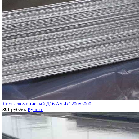
Лист алюминиевый Д16 Ам 4х1200х3000
301
руб./кг.
Купить