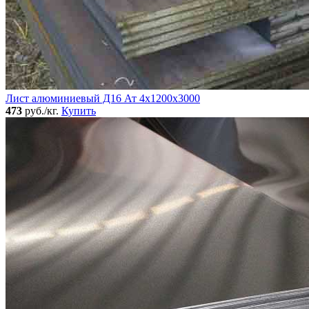
Лист алюминиевый Д16 Ат 4х1200х3000
473
руб./кг.
Купить