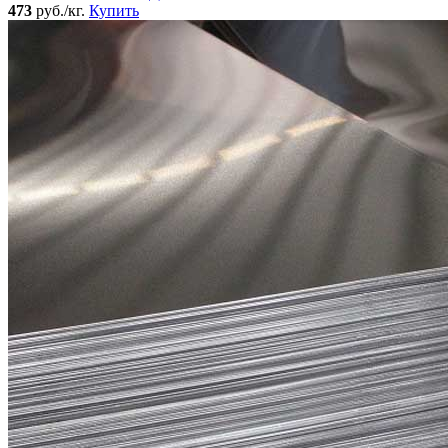
473
руб./кг.
Купить