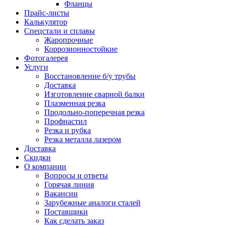
Фланцы
Прайс-листы
Калькулятор
Спецстали и сплавы
Жаропрочные
Коррозионностойкие
Фотогалерея
Услуги
Восстановление б/у трубы
Доставка
Изготовление сварной балки
Плазменная резка
Продольно-поперечная резка
Профнастил
Резка и рубка
Резка металла лазером
Доставка
Скидки
О компании
Вопросы и ответы
Горячая линия
Вакансии
Зарубежные аналоги сталей
Поставщики
Как сделать заказ