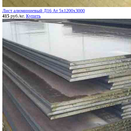
Лист алюминиевый Д16 Ат 5х1200х3000
415
руб./кг.
Купить