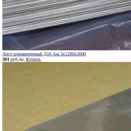
Лист алюминиевый Д16 Ам 3х1200х3000
301
руб./кг.
Купить