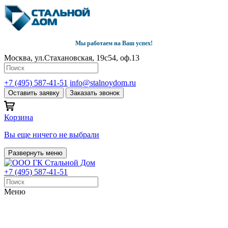
Мы работаем на Ваш успех!
Москва, ул.Стахановская, 19с54, оф.13
+7 (495) 587-41-51
info@stalnoydom.ru
Оставить заявку
Заказать звонок
Корзина
Вы еще ничего не выбрали
Развернуть меню
+7 (495) 587-41-51
Меню