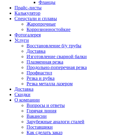
Фланцы
Прайс-листы
Калькулятор
Спецстали и сплавы
Жаропрочные
Коррозионностойкие
Фотогалерея
Услуги
Восстановление б/у трубы
Доставка
Изготовление сварной балки
Плазменная резка
Продольно-поперечная резка
Профнастил
Резка и рубка
Резка металла лазером
Доставка
Скидки
О компании
Вопросы и ответы
Горячая линия
Вакансии
Зарубежные аналоги сталей
Поставщики
Как сделать заказ