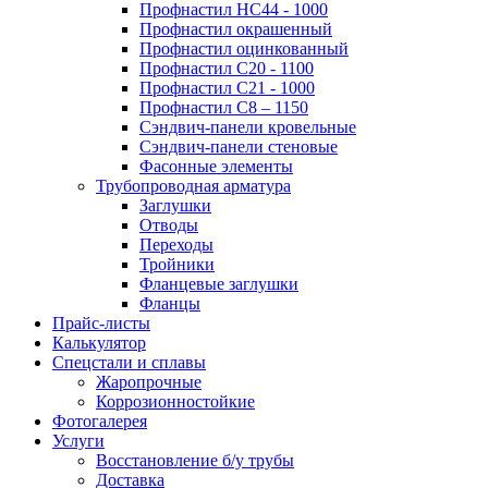
Профнастил НС44 - 1000
Профнастил окрашенный
Профнастил оцинкованный
Профнастил С20 - 1100
Профнастил С21 - 1000
Профнастил С8 – 1150
Сэндвич-панели кровельные
Сэндвич-панели стеновые
Фасонные элементы
Трубопроводная арматура
Заглушки
Отводы
Переходы
Тройники
Фланцевые заглушки
Фланцы
Прайс-листы
Калькулятор
Спецстали и сплавы
Жаропрочные
Коррозионностойкие
Фотогалерея
Услуги
Восстановление б/у трубы
Доставка