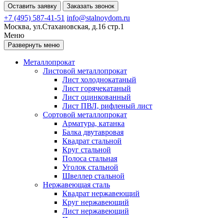
Оставить заявку
Заказать звонок
+7 (495) 587-41-51
info@stalnoydom.ru
Москва, ул.Стахановская, д.16 стр.1
Меню
Развернуть меню
Металлопрокат
Листовой металлопрокат
Лист холоднокатаный
Лист горячекатаный
Лист оцинкованный
Лист ПВЛ, рифленый лист
Сортовой металлопрокат
Арматура, катанка
Балка двутавровая
Квадрат стальной
Круг стальной
Полоса стальная
Уголок стальной
Швеллер стальной
Нержавеющая сталь
Квадрат нержавеющий
Круг нержавеющий
Лист нержавеющий