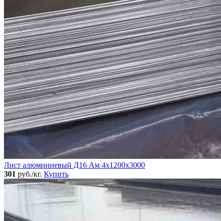
Лист алюминиевый Д16 Ам 4х1200х3000
301
руб./кг.
Купить