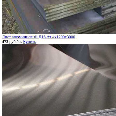
Лист алюминиевый Д16 Ат 4х1200х3000
473
руб./кг.
Купить