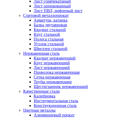
Лист горячекатаный
Лист оцинкованный
Лист ПВЛ, рифленый лист
Сортовой металлопрокат
Арматура, катанка
Балка двутавровая
Квадрат стальной
Круг стальной
Полоса стальная
Уголок стальной
Швеллер стальной
Нержавеющая сталь
Квадрат нержавеющий
Круг нержавеющий
Лист нержавеющий
Проволока нержавеющая
Сетка нержавеющая
Трубы нержавеющие
Шестигранник нержавеющий
Качественные стали
Калибровка
Инструментальная сталь
Конструкционная сталь
Цветные металлы
Алюминиевый прокат