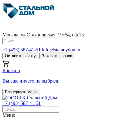
Москва, ул.Стахановская, 19с54, оф.13
+7 (495) 587-41-51
info@stalnoydom.ru
Оставить заявку
Заказать звонок
Корзина
Вы еще ничего не выбрали
Развернуть меню
+7 (495) 587-41-51
Меню