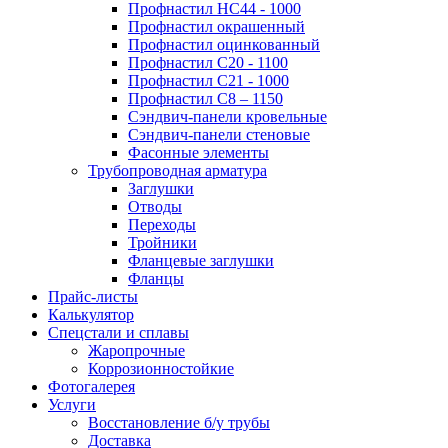
Профнастил НС44 - 1000
Профнастил окрашенный
Профнастил оцинкованный
Профнастил С20 - 1100
Профнастил С21 - 1000
Профнастил С8 – 1150
Сэндвич-панели кровельные
Сэндвич-панели стеновые
Фасонные элементы
Трубопроводная арматура
Заглушки
Отводы
Переходы
Тройники
Фланцевые заглушки
Фланцы
Прайс-листы
Калькулятор
Спецстали и сплавы
Жаропрочные
Коррозионностойкие
Фотогалерея
Услуги
Восстановление б/у трубы
Доставка