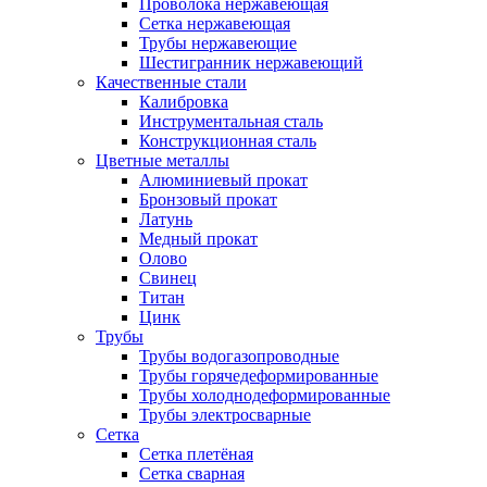
Проволока нержавеющая
Сетка нержавеющая
Трубы нержавеющие
Шестигранник нержавеющий
Качественные стали
Калибровка
Инструментальная сталь
Конструкционная сталь
Цветные металлы
Алюминиевый прокат
Бронзовый прокат
Латунь
Медный прокат
Олово
Свинец
Титан
Цинк
Трубы
Трубы водогазопроводные
Трубы горячедеформированные
Трубы холоднодеформированные
Трубы электросварные
Сетка
Сетка плетёная
Сетка сварная