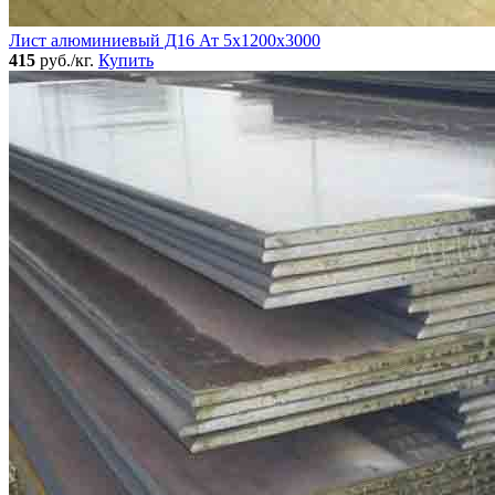
Лист алюминиевый Д16 Ат 5х1200х3000
415
руб./кг.
Купить