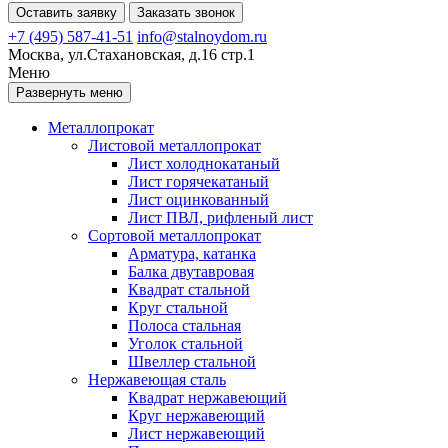
Оставить заявку
Заказать звонок
+7 (495) 587-41-51
info@stalnoydom.ru
Москва, ул.Стахановская, д.16 стр.1
Меню
Развернуть меню
Металлопрокат
Листовой металлопрокат
Лист холоднокатаный
Лист горячекатаный
Лист оцинкованный
Лист ПВЛ, рифленый лист
Сортовой металлопрокат
Арматура, катанка
Балка двутавровая
Квадрат стальной
Круг стальной
Полоса стальная
Уголок стальной
Швеллер стальной
Нержавеющая сталь
Квадрат нержавеющий
Круг нержавеющий
Лист нержавеющий