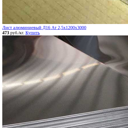
Лист алюминиевый Д16 Ат 2,5х1200х3000
473
руб./кг.
Купить