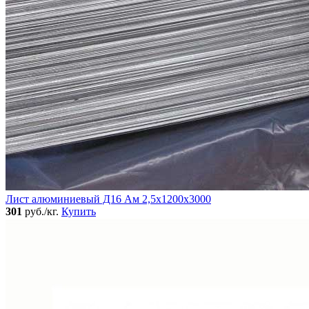
Лист алюминиевый Д16 Ам 2,5х1200х3000
301
руб./кг.
Купить