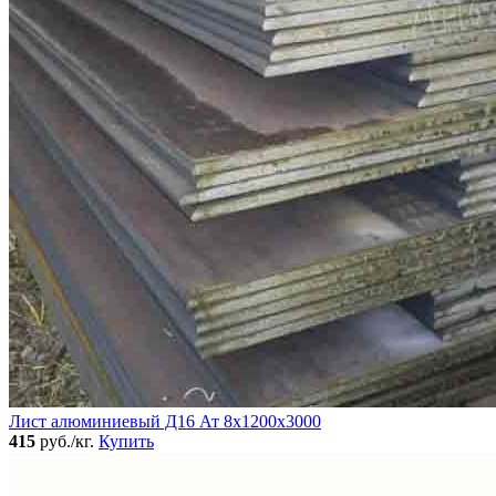
Лист алюминиевый Д16 Ат 8х1200х3000
415
руб./кг.
Купить