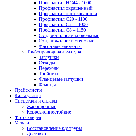
Профнастил НС44 - 1000
Профнастил окрашенный
Профнастил оцинкованный
Профнастил С20 - 1100
Профнастил С21 - 1000
Профнастил С8 – 1150
Сэндвич-панели кровельные
Сэндвич-панели стеновые
Фасонные элементы
Трубопроводная арматура
Заглушки
Отводы
Переходы
Тройники
Фланцевые заглушки
Фланцы
Прайс-листы
Калькулятор
Спецстали и сплавы
Жаропрочные
Коррозионностойкие
Фотогалерея
Услуги
Восстановление б/у трубы
Доставка