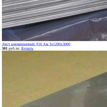
Лист алюминиевый Д16 Ам 3х1200х3000
301
руб./кг.
Купить