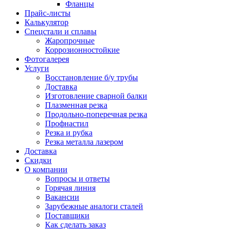
Фланцы
Прайс-листы
Калькулятор
Спецстали и сплавы
Жаропрочные
Коррозионностойкие
Фотогалерея
Услуги
Восстановление б/у трубы
Доставка
Изготовление сварной балки
Плазменная резка
Продольно-поперечная резка
Профнастил
Резка и рубка
Резка металла лазером
Доставка
Скидки
О компании
Вопросы и ответы
Горячая линия
Вакансии
Зарубежные аналоги сталей
Поставщики
Как сделать заказ