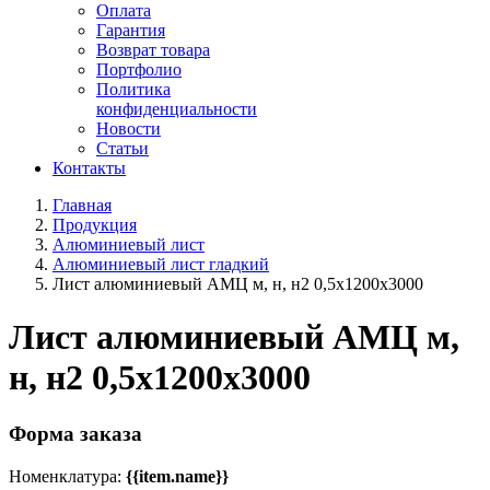
Оплата
Гарантия
Возврат товара
Портфолио
Политика
конфиденциальности
Новости
Статьи
Контакты
Главная
Продукция
Алюминиевый лист
Алюминиевый лист гладкий
Лист алюминиевый АМЦ м, н, н2 0,5х1200х3000
Лист алюминиевый АМЦ м,
н, н2 0,5х1200х3000
Форма заказа
Номенклатура:
{{item.name}}