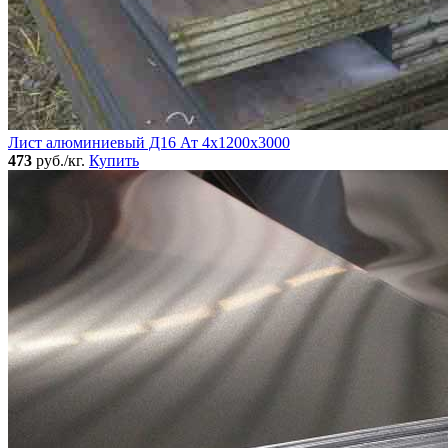
Лист алюминиевый Д16 Ат 4х1200х3000
473
руб./кг.
Купить