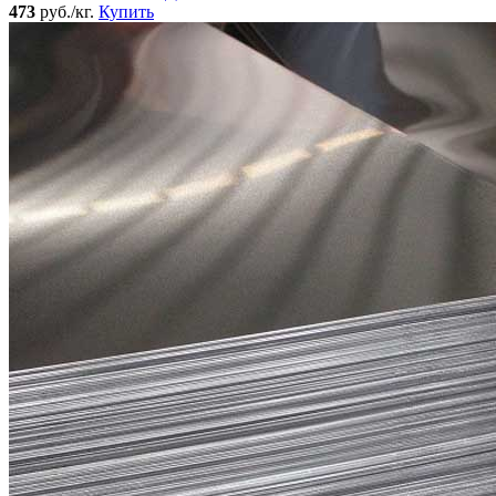
473
руб./кг.
Купить