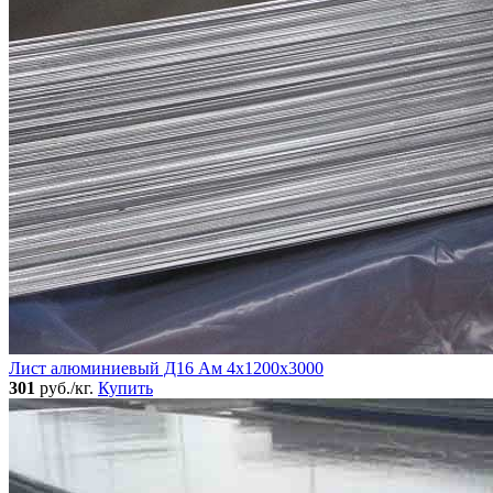
Лист алюминиевый Д16 Ам 4х1200х3000
301
руб./кг.
Купить