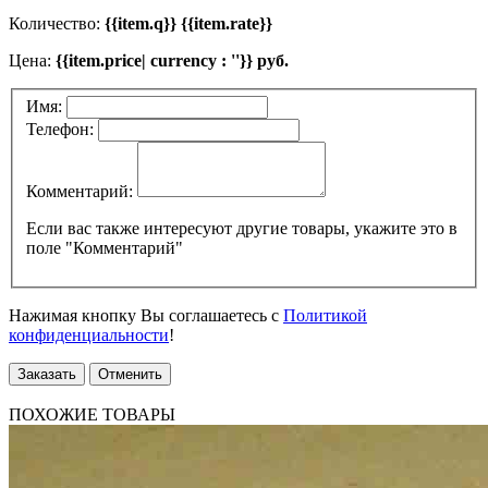
Количество:
{{item.q}} {{item.rate}}
Цена:
{{item.price| currency : ''}} руб.
Имя:
Телефон:
Комментарий:
Если вас также интересуют другие товары, укажите это в
поле "Комментарий"
Нажимая кнопку Вы соглашаетесь с
Политикой
конфиденциальности
!
Заказать
Отменить
ПОХОЖИЕ ТОВАРЫ