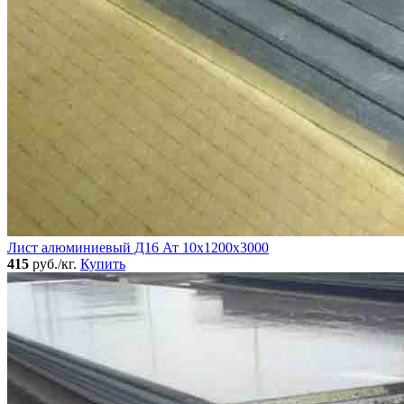
Лист алюминиевый Д16 Ат 10х1200х3000
415
руб./кг.
Купить