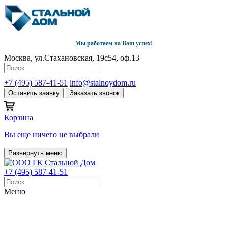
Мы работаем на Ваш успех!
Москва, ул.Стахановская, 19с54, оф.13
+7 (495) 587-41-51
info@stalnoydom.ru
Оставить заявку
Заказать звонок
Корзина
Вы еще ничего не выбрали
Развернуть меню
+7 (495) 587-41-51
Меню