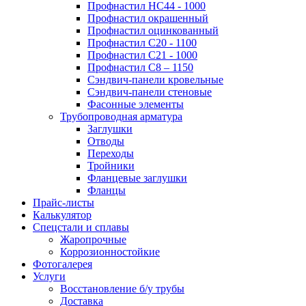
Профнастил НС44 - 1000
Профнастил окрашенный
Профнастил оцинкованный
Профнастил С20 - 1100
Профнастил С21 - 1000
Профнастил С8 – 1150
Сэндвич-панели кровельные
Сэндвич-панели стеновые
Фасонные элементы
Трубопроводная арматура
Заглушки
Отводы
Переходы
Тройники
Фланцевые заглушки
Фланцы
Прайс-листы
Калькулятор
Спецстали и сплавы
Жаропрочные
Коррозионностойкие
Фотогалерея
Услуги
Восстановление б/у трубы
Доставка