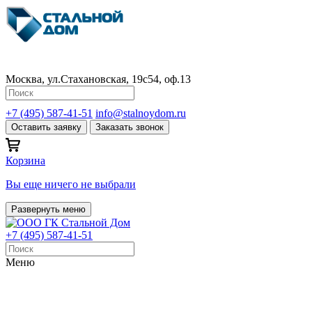
Москва, ул.Стахановская, 19с54, оф.13
+7 (495) 587-41-51
info@stalnoydom.ru
Оставить заявку
Заказать звонок
Корзина
Вы еще ничего не выбрали
Развернуть меню
+7 (495) 587-41-51
Меню