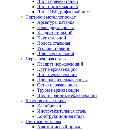
Лист горячекатаный
Лист оцинкованный
Лист ПВЛ, рифленый лист
Сортовой металлопрокат
Арматура, катанка
Балка двутавровая
Квадрат стальной
Круг стальной
Полоса стальная
Уголок стальной
Швеллер стальной
Нержавеющая сталь
Квадрат нержавеющий
Круг нержавеющий
Лист нержавеющий
Проволока нержавеющая
Сетка нержавеющая
Трубы нержавеющие
Шестигранник нержавеющий
Качественные стали
Калибровка
Инструментальная сталь
Конструкционная сталь
Цветные металлы
Алюминиевый прокат