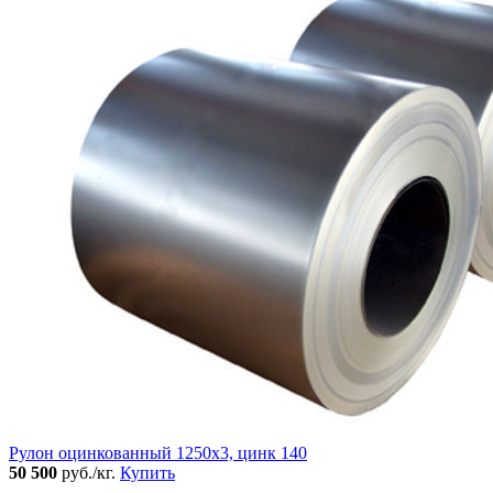
Рулон оцинкованный 1250х3, цинк 140
50 500
руб./кг.
Купить