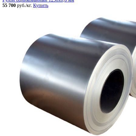
55 700
руб./кг.
Купить