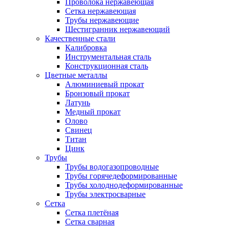
Проволока нержавеющая
Сетка нержавеющая
Трубы нержавеющие
Шестигранник нержавеющий
Качественные стали
Калибровка
Инструментальная сталь
Конструкционная сталь
Цветные металлы
Алюминиевый прокат
Бронзовый прокат
Латунь
Медный прокат
Олово
Свинец
Титан
Цинк
Трубы
Трубы водогазопроводные
Трубы горячедеформированные
Трубы холоднодеформированные
Трубы электросварные
Сетка
Сетка плетёная
Сетка сварная