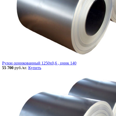
Рулон оцинкованный 1250х0,6 , цинк 140
55 700
руб./кг.
Купить