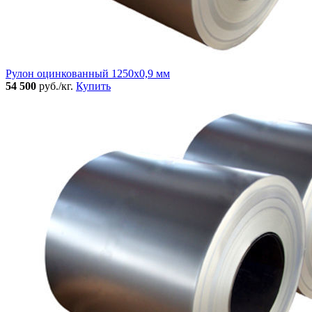
Рулон оцинкованный 1250х0,9 мм
54 500
руб./кг.
Купить