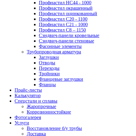
Профнастил НС44 - 1000
Профнастил окрашенный
Профнастил оцинкованный
Профнастил С20 - 1100
Профнастил С21 - 1000
Профнастил С8 – 1150
Сэндвич-панели кровельные
Сэндвич-панели стеновые
Фасонные элементы
Трубопроводная арматура
Заглушки
Отводы
Переходы
Тройники
Фланцевые заглушки
Фланцы
Прайс-листы
Калькулятор
Спецстали и сплавы
Жаропрочные
Коррозионностойкие
Фотогалерея
Услуги
Восстановление б/у трубы
Доставка