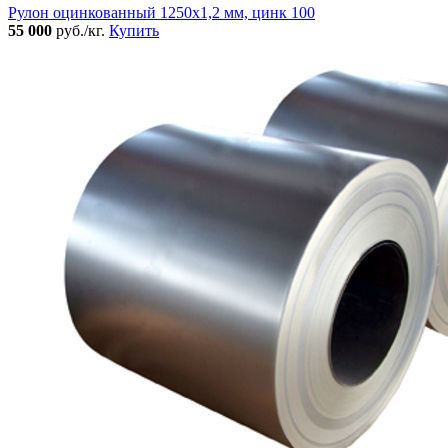
Рулон оцинкованный 1250х1,2 мм, цинк 100
55 000
руб./кг.
Купить