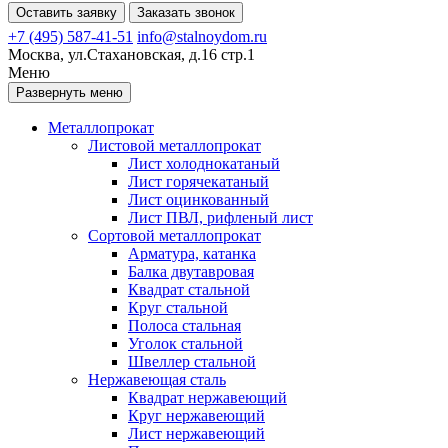
Оставить заявку
Заказать звонок
+7 (495) 587-41-51
info@stalnoydom.ru
Москва, ул.Стахановская, д.16 стр.1
Меню
Развернуть меню
Металлопрокат
Листовой металлопрокат
Лист холоднокатаный
Лист горячекатаный
Лист оцинкованный
Лист ПВЛ, рифленый лист
Сортовой металлопрокат
Арматура, катанка
Балка двутавровая
Квадрат стальной
Круг стальной
Полоса стальная
Уголок стальной
Швеллер стальной
Нержавеющая сталь
Квадрат нержавеющий
Круг нержавеющий
Лист нержавеющий