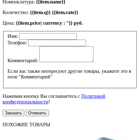
Номенклатура:
{{item.name}}
Количество:
{{item.q}} {{item.rate}}
Цена:
{{item.price| currency : ''}} руб.
Имя:
Телефон:
Комментарий:
Если вас также интересуют другие товары, укажите это в
поле "Комментарий"
Нажимая кнопку Вы соглашаетесь с
Политикой
конфиденциальности
!
Заказать
Отменить
ПОХОЖИЕ ТОВАРЫ