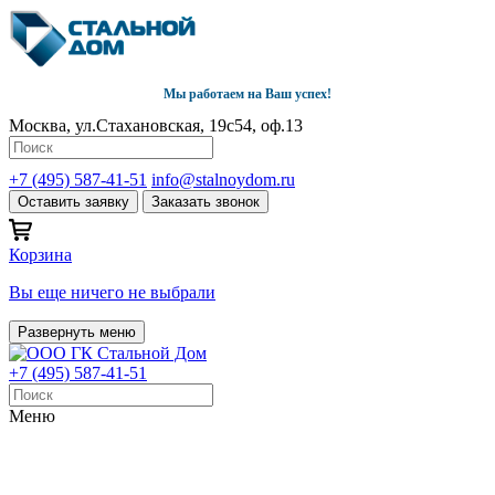
Мы работаем на Ваш успех!
Москва, ул.Стахановская, 19с54, оф.13
+7 (495) 587-41-51
info@stalnoydom.ru
Оставить заявку
Заказать звонок
Корзина
Вы еще ничего не выбрали
Развернуть меню
+7 (495) 587-41-51
Меню