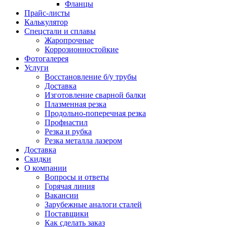
Фланцы
Прайс-листы
Калькулятор
Спецстали и сплавы
Жаропрочные
Коррозионностойкие
Фотогалерея
Услуги
Восстановление б/у трубы
Доставка
Изготовление сварной балки
Плазменная резка
Продольно-поперечная резка
Профнастил
Резка и рубка
Резка металла лазером
Доставка
Скидки
О компании
Вопросы и ответы
Горячая линия
Вакансии
Зарубежные аналоги сталей
Поставщики
Как сделать заказ