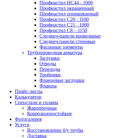
Профнастил НС44 - 1000
Профнастил окрашенный
Профнастил оцинкованный
Профнастил С20 - 1100
Профнастил С21 - 1000
Профнастил С8 – 1150
Сэндвич-панели кровельные
Сэндвич-панели стеновые
Фасонные элементы
Трубопроводная арматура
Заглушки
Отводы
Переходы
Тройники
Фланцевые заглушки
Фланцы
Прайс-листы
Калькулятор
Спецстали и сплавы
Жаропрочные
Коррозионностойкие
Фотогалерея
Услуги
Восстановление б/у трубы
Доставка