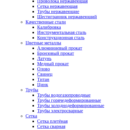
Проволока нержавеющая
Сетка нержавеющая
Трубы нержавеющие
Шестигранник нержавеющий
Качественные стали
Калибровка
Инструментальная сталь
Конструкционная сталь
Цветные металлы
Алюминиевый прокат
Бронзовый прокат
Латунь
Медный прокат
Олово
Свинец
Титан
Цинк
Трубы
Трубы водогазопроводные
Трубы горячедеформированные
Трубы холоднодеформированные
Трубы электросварные
Сетка
Сетка плетёная
Сетка сварная