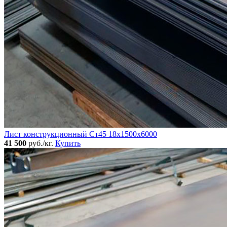
Лист конструкционный Ст45 18х1500х6000
41 500
руб./кг.
Купить