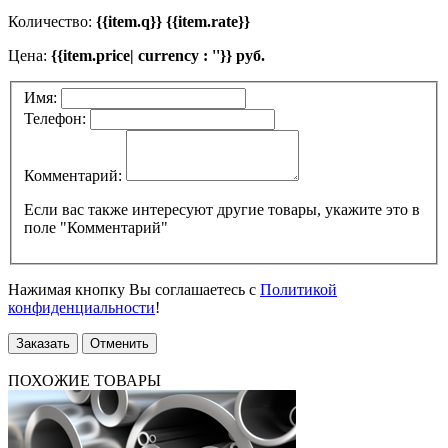
Количество:
{{item.q}} {{item.rate}}
Цена:
{{item.price| currency : ''}} руб.
Имя:
Телефон:
Комментарий:
Если вас также интересуют другие товары, укажите это в
поле "Комментарий"
Нажимая кнопку Вы соглашаетесь с
Политикой
конфиденциальности
!
Заказать
Отменить
ПОХОЖИЕ ТОВАРЫ