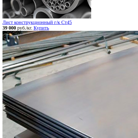
Лист конструкционный г/к Ст45
39 000
руб./кг.
Купить