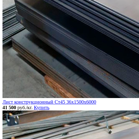
Лист конструкционный Ст45 36х1500х6000
41 500
руб./кг.
Купить