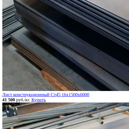
Лист конструкционный Ст45 16х1500х6000
41 500
руб./кг.
Купить