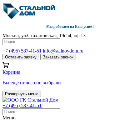
Мы работаем на Ваш успех!
Москва, ул.Стахановская, 19с54, оф.13
+7 (495) 587-41-51
info@stalnoydom.ru
Оставить заявку
Заказать звонок
Корзина
Вы еще ничего не выбрали
Развернуть меню
+7 (495) 587-41-51
Меню