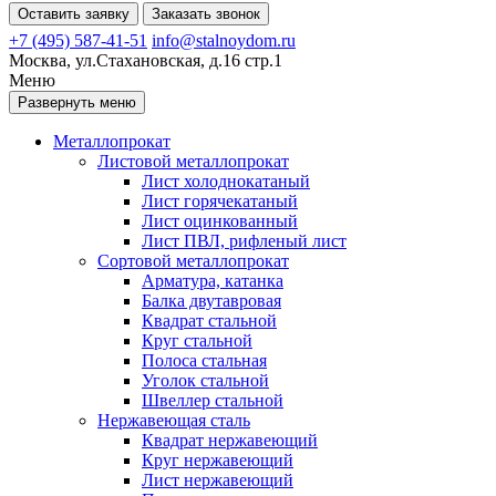
Оставить заявку
Заказать звонок
+7 (495) 587-41-51
info@stalnoydom.ru
Москва, ул.Стахановская, д.16 стр.1
Меню
Развернуть меню
Металлопрокат
Листовой металлопрокат
Лист холоднокатаный
Лист горячекатаный
Лист оцинкованный
Лист ПВЛ, рифленый лист
Сортовой металлопрокат
Арматура, катанка
Балка двутавровая
Квадрат стальной
Круг стальной
Полоса стальная
Уголок стальной
Швеллер стальной
Нержавеющая сталь
Квадрат нержавеющий
Круг нержавеющий
Лист нержавеющий