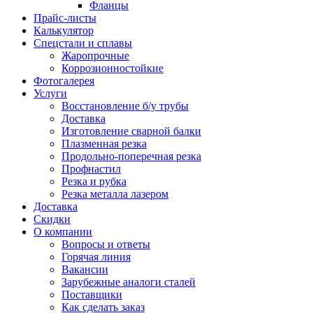
Фланцы
Прайс-листы
Калькулятор
Спецстали и сплавы
Жаропрочные
Коррозионностойкие
Фотогалерея
Услуги
Восстановление б/у трубы
Доставка
Изготовление сварной балки
Плазменная резка
Продольно-поперечная резка
Профнастил
Резка и рубка
Резка металла лазером
Доставка
Скидки
О компании
Вопросы и ответы
Горячая линия
Вакансии
Зарубежные аналоги сталей
Поставщики
Как сделать заказ