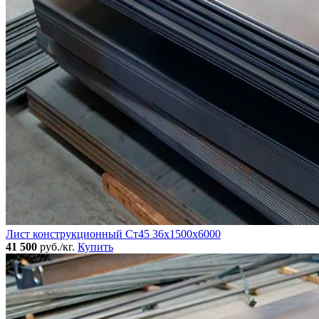
Лист конструкционный Ст45 36х1500х6000
41 500
руб./кг.
Купить