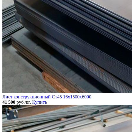
Лист конструкционный Ст45 16х1500х6000
41 500
руб./кг.
Купить