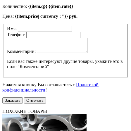
Количество:
{{item.q}} {{item.rate}}
Цена:
{{item.price| currency : ''}} руб.
Имя:
Телефон:
Комментарий:
Если вас также интересуют другие товары, укажите это в
поле "Комментарий"
Нажимая кнопку Вы соглашаетесь с
Политикой
конфиденциальности
!
Заказать
Отменить
ПОХОЖИЕ ТОВАРЫ