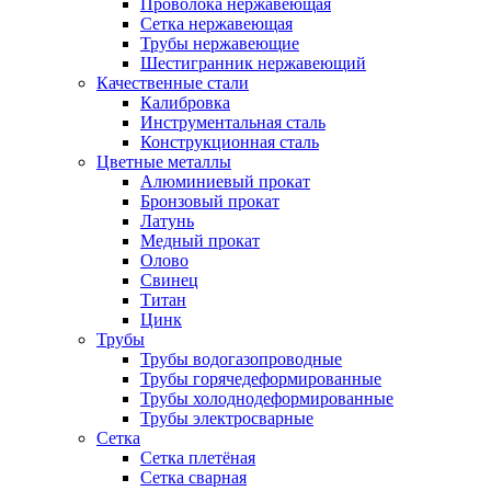
Проволока нержавеющая
Сетка нержавеющая
Трубы нержавеющие
Шестигранник нержавеющий
Качественные стали
Калибровка
Инструментальная сталь
Конструкционная сталь
Цветные металлы
Алюминиевый прокат
Бронзовый прокат
Латунь
Медный прокат
Олово
Свинец
Титан
Цинк
Трубы
Трубы водогазопроводные
Трубы горячедеформированные
Трубы холоднодеформированные
Трубы электросварные
Сетка
Сетка плетёная
Сетка сварная