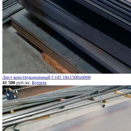
Лист конструкционный Ст45 18х1500х6000
41 500
руб./кг.
Купить