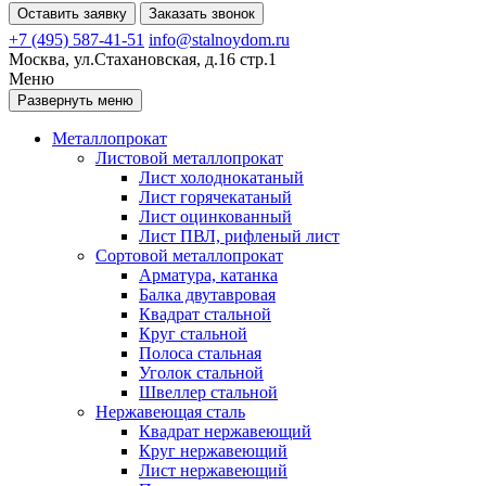
Оставить заявку
Заказать звонок
+7 (495) 587-41-51
info@stalnoydom.ru
Москва, ул.Стахановская, д.16 стр.1
Меню
Развернуть меню
Металлопрокат
Листовой металлопрокат
Лист холоднокатаный
Лист горячекатаный
Лист оцинкованный
Лист ПВЛ, рифленый лист
Сортовой металлопрокат
Арматура, катанка
Балка двутавровая
Квадрат стальной
Круг стальной
Полоса стальная
Уголок стальной
Швеллер стальной
Нержавеющая сталь
Квадрат нержавеющий
Круг нержавеющий
Лист нержавеющий