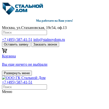
Мы работаем на Ваш успех!
Москва, ул.Стахановская, 19с54, оф.13
+7 (495) 587-41-51
info@stalnoydom.ru
Оставить заявку
Заказать звонок
Корзина
Вы еще ничего не выбрали
Развернуть меню
+7 (495) 587-41-51
Меню