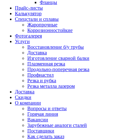
Фланцы
Прайс-листы
Калькулятор
Спецстали и сплавы
Жаропрочные
Коррозионностойкие
Фотогалерея
Услуги
Восстановление б/у трубы
Доставка
Изготовление сварной балки
Плазменная резка
Продольно-поперечная резка
Профнастил
Резка и рубка
Резка металла лазером
Доставка
Скидки
О компании
Вопросы и ответы
Горячая линия
Вакансии
Зарубежные аналоги сталей
Поставщики
Как сделать заказ