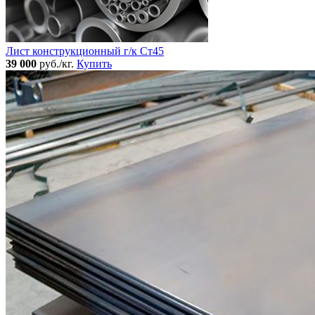
Лист конструкционный г/к Ст45
39 000
руб./кг.
Купить