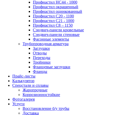
Профнастил НС44 - 1000
Профнастил окрашенный
Профнастил оцинкованный
Профнастил С20 - 1100
Профнастил С21 - 1000
Профнастил С8 – 1150
Сэндвич-панели кровельные
Сэндвич-панели стеновые
Фасонные элементы
Трубопроводная арматура
Заглушки
Отводы
Переходы
Тройники
Фланцевые заглушки
Фланцы
Прайс-листы
Калькулятор
Спецстали и сплавы
Жаропрочные
Коррозионностойкие
Фотогалерея
Услуги
Восстановление б/у трубы
Доставка