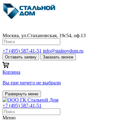
Москва, ул.Стахановская, 19с54, оф.13
+7 (495) 587-41-51
info@stalnoydom.ru
Оставить заявку
Заказать звонок
Корзина
Вы еще ничего не выбрали
Развернуть меню
+7 (495) 587-41-51
Меню