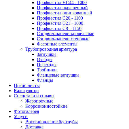
Профнастил НС44 - 1000
Профнастил окрашенный
Профнастил оцинкованный
Профнастил С20 - 1100
Профнастил С21 - 1000
Профнастил С8 – 1150
Сэндвич-панели кровельные
Сэндвич-панели стеновые
Фасонные элементы
Трубопроводная арматура
Заглушки
Отводы
Переходы
Тройники
Фланцевые заглушки
Фланцы
Прайс-листы
Калькулятор
Спецстали и сплавы
Жаропрочные
Коррозионностойкие
Фотогалерея
Услуги
Восстановление б/у трубы
Доставка