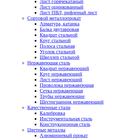
Лист горячекатаный
Лист оцинкованный
Лист ПВЛ, рифленый лист
Сортовой металлопрокат
Арматура, катанка
Балка двутавровая
Квадрат стальной
Круг стальной
Полоса стальная
Уголок стальной
Швеллер стальной
Нержавеющая сталь
Квадрат нержавеющий
Круг нержавеющий
Лист нержавеющий
Проволока нержавеющая
Сетка нержавеющая
Трубы нержавеющие
Шестигранник нержавеющий
Качественные стали
Калибровка
Инструментальная сталь
Конструкционная сталь
Цветные металлы
Алюминиевый прокат