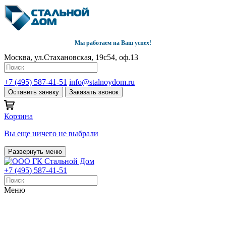
Мы работаем на Ваш успех!
Москва, ул.Стахановская, 19с54, оф.13
+7 (495) 587-41-51
info@stalnoydom.ru
Оставить заявку
Заказать звонок
Корзина
Вы еще ничего не выбрали
Развернуть меню
+7 (495) 587-41-51
Меню