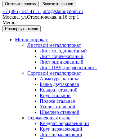
Оставить заявку
Заказать звонок
+7 (495) 587-41-51
info@stalnoydom.ru
Москва, ул.Стахановская, д.16 стр.1
Меню
Развернуть меню
Металлопрокат
Листовой металлопрокат
Лист холоднокатаный
Лист горячекатаный
Лист оцинкованный
Лист ПВЛ, рифленый лист
Сортовой металлопрокат
Арматура, катанка
Балка двутавровая
Квадрат стальной
Круг стальной
Полоса стальная
Уголок стальной
Швеллер стальной
Нержавеющая сталь
Квадрат нержавеющий
Круг нержавеющий
Лист нержавеющий