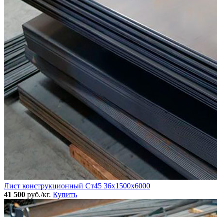
Лист конструкционный Ст45 36х1500х6000
41 500
руб./кг.
Купить