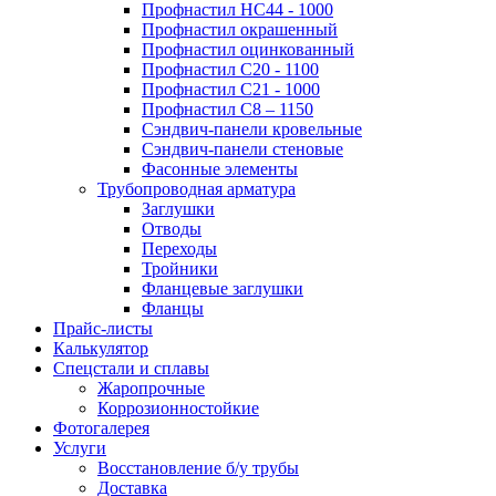
Профнастил НС44 - 1000
Профнастил окрашенный
Профнастил оцинкованный
Профнастил С20 - 1100
Профнастил С21 - 1000
Профнастил С8 – 1150
Сэндвич-панели кровельные
Сэндвич-панели стеновые
Фасонные элементы
Трубопроводная арматура
Заглушки
Отводы
Переходы
Тройники
Фланцевые заглушки
Фланцы
Прайс-листы
Калькулятор
Спецстали и сплавы
Жаропрочные
Коррозионностойкие
Фотогалерея
Услуги
Восстановление б/у трубы
Доставка