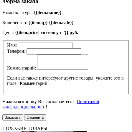
Форма заказа
Номенклатура:
{{item.name}}
Количество:
{{item.q}} {{item.rate}}
Цена:
{{item.price| currency : ''}} руб.
Имя:
Телефон:
Комментарий:
Если вас также интересуют другие товары, укажите это в
поле "Комментарий"
Нажимая кнопку Вы соглашаетесь с
Политикой
конфиденциальности
!
Заказать
Отменить
ПОХОЖИЕ ТОВАРЫ