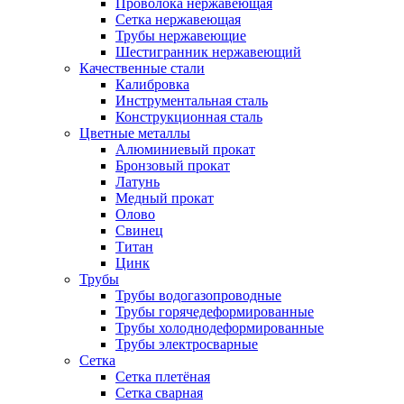
Проволока нержавеющая
Сетка нержавеющая
Трубы нержавеющие
Шестигранник нержавеющий
Качественные стали
Калибровка
Инструментальная сталь
Конструкционная сталь
Цветные металлы
Алюминиевый прокат
Бронзовый прокат
Латунь
Медный прокат
Олово
Свинец
Титан
Цинк
Трубы
Трубы водогазопроводные
Трубы горячедеформированные
Трубы холоднодеформированные
Трубы электросварные
Сетка
Сетка плетёная
Сетка сварная