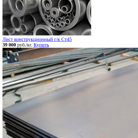
Лист конструкционный г/к Ст45
39 000
руб./кг.
Купить