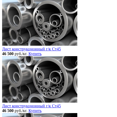
Лист конструкционный г/к Ст45
46 500
руб./кг.
Купить
Лист конструкционный г/к Ст45
46 500
руб./кг.
Купить