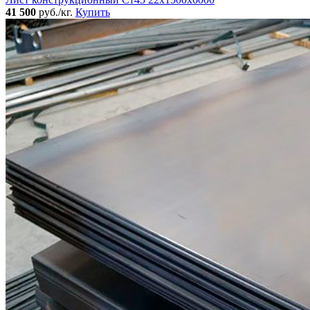
41 500
руб./кг.
Купить