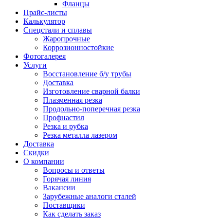
Фланцы
Прайс-листы
Калькулятор
Спецстали и сплавы
Жаропрочные
Коррозионностойкие
Фотогалерея
Услуги
Восстановление б/у трубы
Доставка
Изготовление сварной балки
Плазменная резка
Продольно-поперечная резка
Профнастил
Резка и рубка
Резка металла лазером
Доставка
Скидки
О компании
Вопросы и ответы
Горячая линия
Вакансии
Зарубежные аналоги сталей
Поставщики
Как сделать заказ