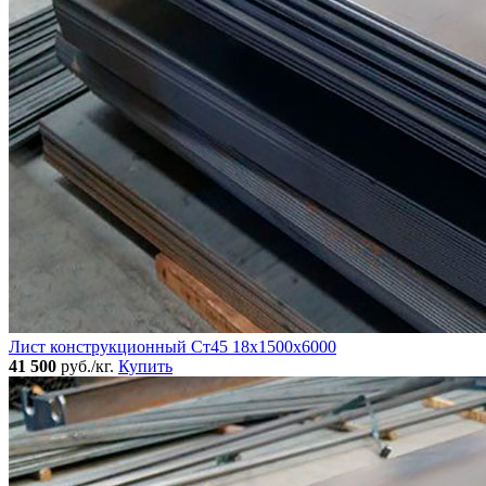
Лист конструкционный Ст45 18х1500х6000
41 500
руб./кг.
Купить