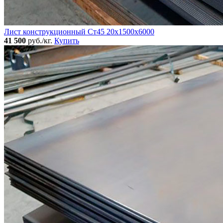
Лист конструкционный Ст45 20х1500х6000
41 500
руб./кг.
Купить