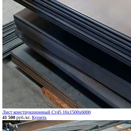
Лист конструкционный Ст45 16х1500х6000
41 500
руб./кг.
Купить