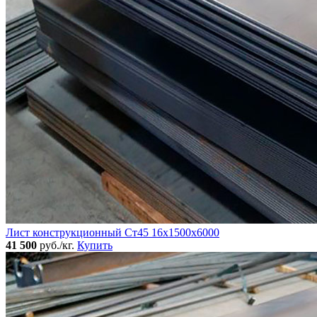
Лист конструкционный Ст45 16х1500х6000
41 500
руб./кг.
Купить