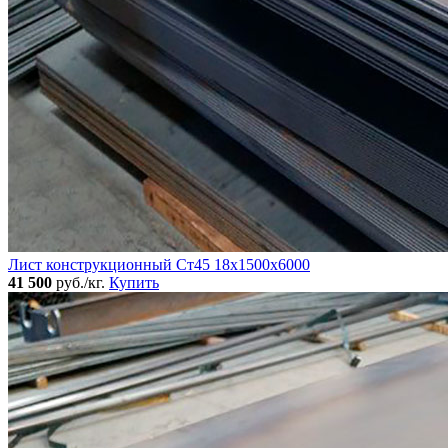
Лист конструкционный Ст45 18х1500х6000
41 500
руб./кг.
Купить