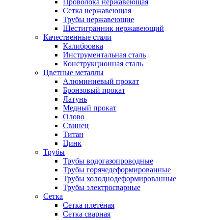
Проволока нержавеющая
Сетка нержавеющая
Трубы нержавеющие
Шестигранник нержавеющий
Качественные стали
Калибровка
Инструментальная сталь
Конструкционная сталь
Цветные металлы
Алюминиевый прокат
Бронзовый прокат
Латунь
Медный прокат
Олово
Свинец
Титан
Цинк
Трубы
Трубы водогазопроводные
Трубы горячедеформированные
Трубы холоднодеформированные
Трубы электросварные
Сетка
Сетка плетёная
Сетка сварная