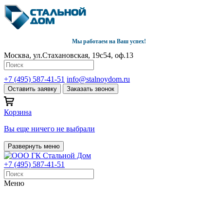
Мы работаем на Ваш успех!
Москва, ул.Стахановская, 19с54, оф.13
+7 (495) 587-41-51
info@stalnoydom.ru
Оставить заявку
Заказать звонок
Корзина
Вы еще ничего не выбрали
Развернуть меню
+7 (495) 587-41-51
Меню