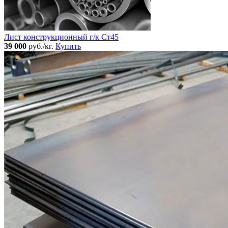
Лист конструкционный г/к Ст45
39 000
руб./кг.
Купить