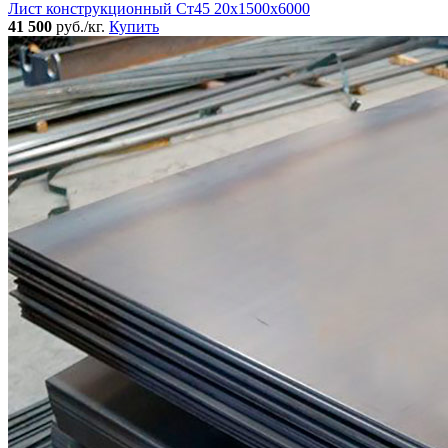
Лист конструкционный Ст45 20х1500х6000
41 500
руб./кг.
Купить