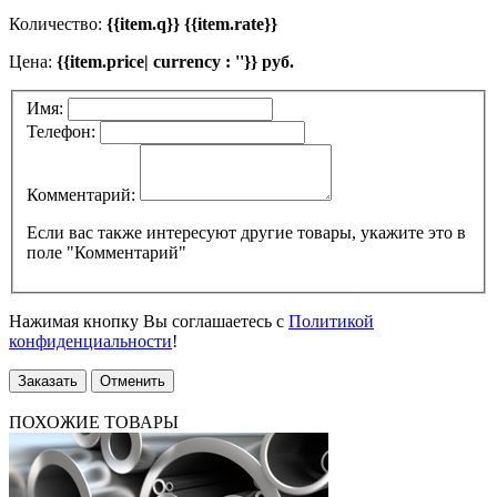
Количество:
{{item.q}} {{item.rate}}
Цена:
{{item.price| currency : ''}} руб.
Имя:
Телефон:
Комментарий:
Если вас также интересуют другие товары, укажите это в
поле "Комментарий"
Нажимая кнопку Вы соглашаетесь с
Политикой
конфиденциальности
!
Заказать
Отменить
ПОХОЖИЕ ТОВАРЫ