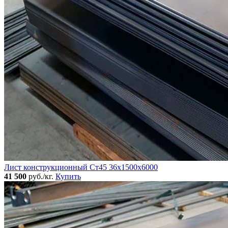
Лист конструкционный Ст45 36х1500х6000
41 500
руб./кг.
Купить