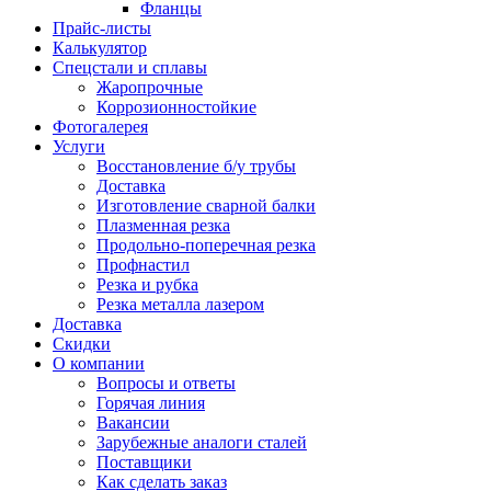
Фланцы
Прайс-листы
Калькулятор
Спецстали и сплавы
Жаропрочные
Коррозионностойкие
Фотогалерея
Услуги
Восстановление б/у трубы
Доставка
Изготовление сварной балки
Плазменная резка
Продольно-поперечная резка
Профнастил
Резка и рубка
Резка металла лазером
Доставка
Скидки
О компании
Вопросы и ответы
Горячая линия
Вакансии
Зарубежные аналоги сталей
Поставщики
Как сделать заказ