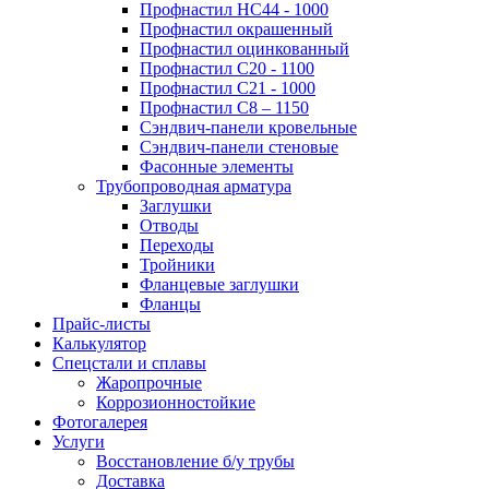
Профнастил НС44 - 1000
Профнастил окрашенный
Профнастил оцинкованный
Профнастил С20 - 1100
Профнастил С21 - 1000
Профнастил С8 – 1150
Сэндвич-панели кровельные
Сэндвич-панели стеновые
Фасонные элементы
Трубопроводная арматура
Заглушки
Отводы
Переходы
Тройники
Фланцевые заглушки
Фланцы
Прайс-листы
Калькулятор
Спецстали и сплавы
Жаропрочные
Коррозионностойкие
Фотогалерея
Услуги
Восстановление б/у трубы
Доставка