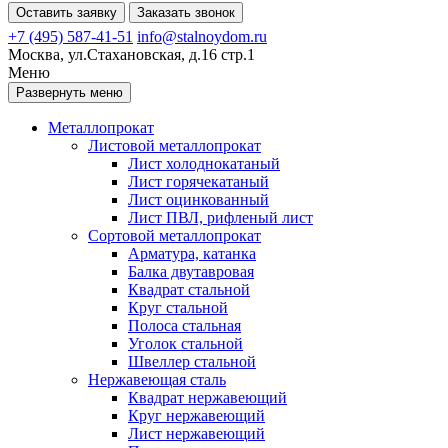
Оставить заявку
Заказать звонок
+7 (495) 587-41-51
info@stalnoydom.ru
Москва, ул.Стахановская, д.16 стр.1
Меню
Развернуть меню
Металлопрокат
Листовой металлопрокат
Лист холоднокатаный
Лист горячекатаный
Лист оцинкованный
Лист ПВЛ, рифленый лист
Сортовой металлопрокат
Арматура, катанка
Балка двутавровая
Квадрат стальной
Круг стальной
Полоса стальная
Уголок стальной
Швеллер стальной
Нержавеющая сталь
Квадрат нержавеющий
Круг нержавеющий
Лист нержавеющий