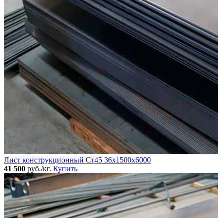
Лист конструкционный Ст45 36х1500х6000
41 500
руб./кг.
Купить