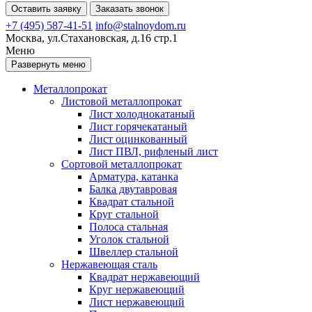
Оставить заявку
Заказать звонок
+7 (495) 587-41-51
info@stalnoydom.ru
Москва, ул.Стахановская, д.16 стр.1
Меню
Развернуть меню
Металлопрокат
Листовой металлопрокат
Лист холоднокатаный
Лист горячекатаный
Лист оцинкованный
Лист ПВЛ, рифленый лист
Сортовой металлопрокат
Арматура, катанка
Балка двутавровая
Квадрат стальной
Круг стальной
Полоса стальная
Уголок стальной
Швеллер стальной
Нержавеющая сталь
Квадрат нержавеющий
Круг нержавеющий
Лист нержавеющий