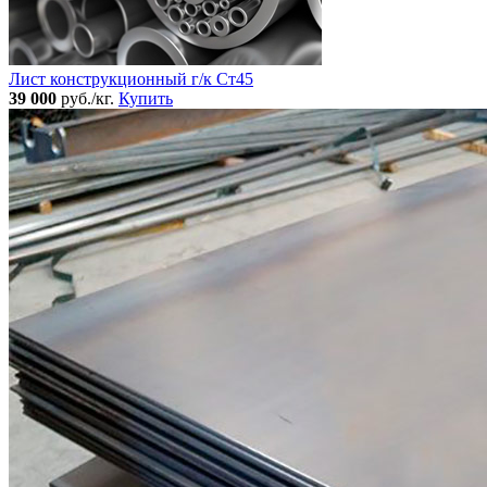
Лист конструкционный г/к Ст45
39 000
руб./кг.
Купить