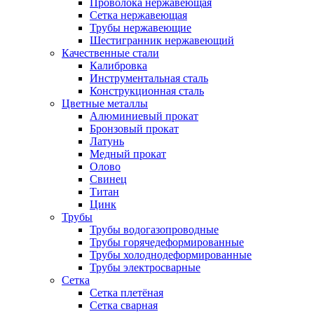
Проволока нержавеющая
Сетка нержавеющая
Трубы нержавеющие
Шестигранник нержавеющий
Качественные стали
Калибровка
Инструментальная сталь
Конструкционная сталь
Цветные металлы
Алюминиевый прокат
Бронзовый прокат
Латунь
Медный прокат
Олово
Свинец
Титан
Цинк
Трубы
Трубы водогазопроводные
Трубы горячедеформированные
Трубы холоднодеформированные
Трубы электросварные
Сетка
Сетка плетёная
Сетка сварная