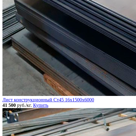
Лист конструкционный Ст45 16х1500х6000
41 500
руб./кг.
Купить