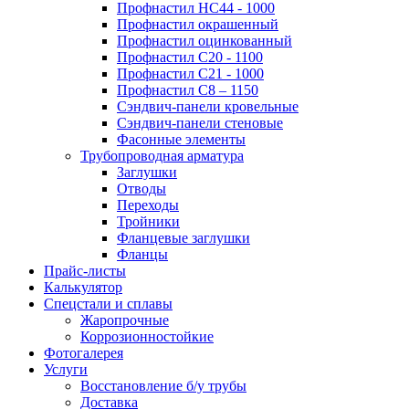
Профнастил НС44 - 1000
Профнастил окрашенный
Профнастил оцинкованный
Профнастил С20 - 1100
Профнастил С21 - 1000
Профнастил С8 – 1150
Сэндвич-панели кровельные
Сэндвич-панели стеновые
Фасонные элементы
Трубопроводная арматура
Заглушки
Отводы
Переходы
Тройники
Фланцевые заглушки
Фланцы
Прайс-листы
Калькулятор
Спецстали и сплавы
Жаропрочные
Коррозионностойкие
Фотогалерея
Услуги
Восстановление б/у трубы
Доставка