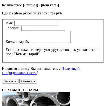
Количество:
{{item.q}} {{item.rate}}
Цена:
{{item.price| currency : ''}} руб.
Имя:
Телефон:
Комментарий:
Если вас также интересуют другие товары, укажите это в
поле "Комментарий"
Нажимая кнопку Вы соглашаетесь с
Политикой
конфиденциальности
!
Заказать
Отменить
ПОХОЖИЕ ТОВАРЫ