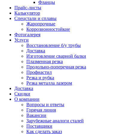
Фланцы
Прайс-листы
Калькулятор
Спецстали и сплавы
Жаропрочные
Коррозионностойкие
Фотогалерея
Услуги
Восстановление б/у трубы
Доставка
Изготовление сварной балки
Плазменная резка
Продольно-поперечная резка
Профнастил
Резка и рубка
Резка металла лазером
Доставка
Скидки
О компании
Вопросы и ответы
Горячая линия
Вакансии
Зарубежные аналоги сталей
Поставщики
Как сделать заказ