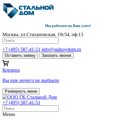
Мы работаем на Ваш успех!
Москва, ул.Стахановская, 19с54, оф.13
+7 (495) 587-41-51
info@stalnoydom.ru
Оставить заявку
Заказать звонок
Корзина
Вы еще ничего не выбрали
Развернуть меню
+7 (495) 587-41-51
Меню