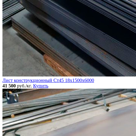
Лист конструкционный Ст45 18х1500х6000
41 500
руб./кг.
Купить