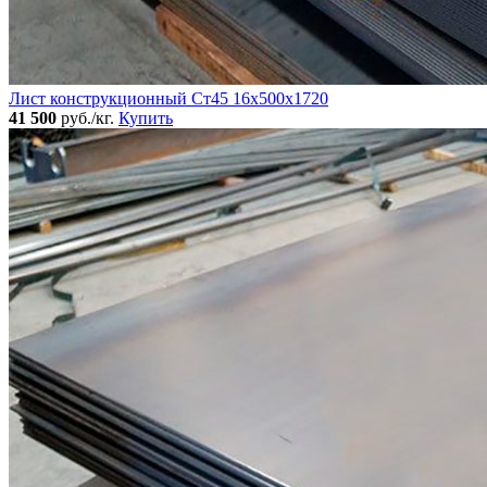
Лист конструкционный Ст45 16х500х1720
41 500
руб./кг.
Купить