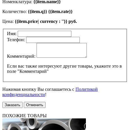
Номенклатура:
{{item.name}}
Количество:
{{item.q}} {{item.rate}}
Цена:
{{item.price| currency : ''}} руб.
Имя:
Телефон:
Комментарий:
Если вас также интересуют другие товары, укажите это в
поле "Комментарий"
Нажимая кнопку Вы соглашаетесь с
Политикой
конфиденциальности
!
Заказать
Отменить
ПОХОЖИЕ ТОВАРЫ