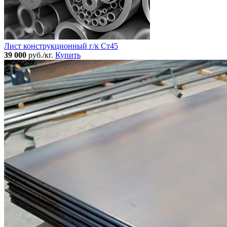
Лист конструкционный г/к Ст45
39 000
руб./кг.
Купить