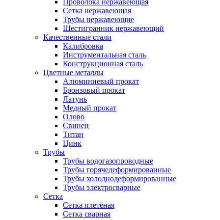
Проволока нержавеющая
Сетка нержавеющая
Трубы нержавеющие
Шестигранник нержавеющий
Качественные стали
Калибровка
Инструментальная сталь
Конструкционная сталь
Цветные металлы
Алюминиевый прокат
Бронзовый прокат
Латунь
Медный прокат
Олово
Свинец
Титан
Цинк
Трубы
Трубы водогазопроводные
Трубы горячедеформированные
Трубы холоднодеформированные
Трубы электросварные
Сетка
Сетка плетёная
Сетка сварная