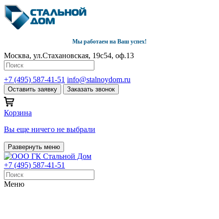
Мы работаем на Ваш успех!
Москва, ул.Стахановская, 19с54, оф.13
+7 (495) 587-41-51
info@stalnoydom.ru
Оставить заявку
Заказать звонок
Корзина
Вы еще ничего не выбрали
Развернуть меню
+7 (495) 587-41-51
Меню