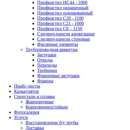
Профнастил НС44 - 1000
Профнастил окрашенный
Профнастил оцинкованный
Профнастил С20 - 1100
Профнастил С21 - 1000
Профнастил С8 – 1150
Сэндвич-панели кровельные
Сэндвич-панели стеновые
Фасонные элементы
Трубопроводная арматура
Заглушки
Отводы
Переходы
Тройники
Фланцевые заглушки
Фланцы
Прайс-листы
Калькулятор
Спецстали и сплавы
Жаропрочные
Коррозионностойкие
Фотогалерея
Услуги
Восстановление б/у трубы
Доставка