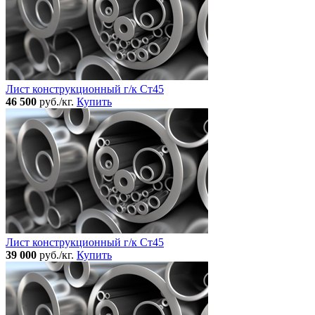
Лист конструкционный г/к Ст45
46 500
руб./кг.
Купить
Лист конструкционный г/к Ст45
39 000
руб./кг.
Купить