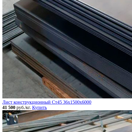
Лист конструкционный Ст45 36х1500х6000
41 500
руб./кг.
Купить