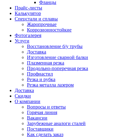
Фланцы
Прайс-листы
Калькулятор
Спецстали и сплавы
Жаропрочные
Коррозионностойкие
Фотогалерея
Услуги
Восстановление б/у трубы
Доставка
Изготовление сварной балки
Плазменная резка
Продольно-поперечная резка
Профнастил
Резка и рубка
Резка металла лазером
Доставка
Скидки
О компании
Вопросы и ответы
Горячая линия
Вакансии
Зарубежные аналоги сталей
Поставщики
Как сделать заказ