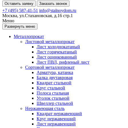
Оставить заявку
Заказать звонок
+7 (495) 587-41-51
info@stalnoydom.ru
Москва, ул.Стахановская, д.16 стр.1
Меню
Развернуть меню
Металлопрокат
Листовой металлопрокат
Лист холоднокатаный
Лист горячекатаный
Лист оцинкованный
Лист ПВЛ, рифленый лист
Сортовой металлопрокат
Арматура, катанка
Балка двутавровая
Квадрат стальной
Круг стальной
Полоса стальная
Уголок стальной
Швеллер стальной
Нержавеющая сталь
Квадрат нержавеющий
Круг нержавеющий
Лист нержавеющий