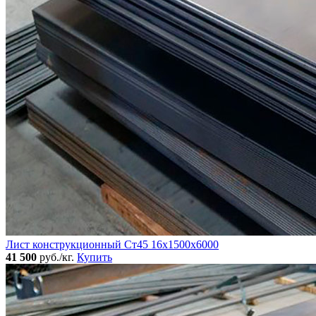
Лист конструкционный Ст45 16х1500х6000
41 500
руб./кг.
Купить