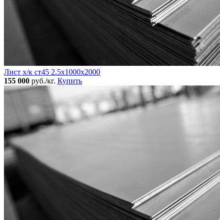
Лист х/к ст45 2.5х1000х2000
155 000
руб./кг.
Купить