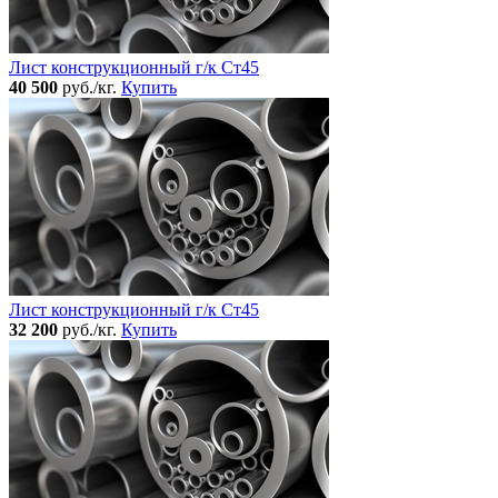
Лист конструкционный г/к Ст45
40 500
руб./кг.
Купить
Лист конструкционный г/к Ст45
32 200
руб./кг.
Купить