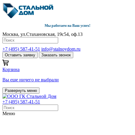
Мы работаем на Ваш успех!
Москва, ул.Стахановская, 19с54, оф.13
+7 (495) 587-41-51
info@stalnoydom.ru
Оставить заявку
Заказать звонок
Корзина
Вы еще ничего не выбрали
Развернуть меню
+7 (495) 587-41-51
Меню