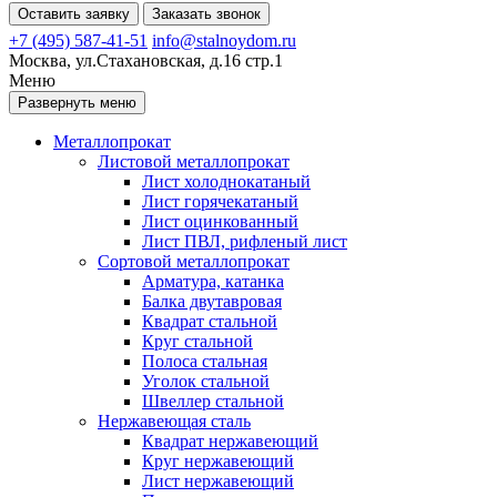
Оставить заявку
Заказать звонок
+7 (495) 587-41-51
info@stalnoydom.ru
Москва, ул.Стахановская, д.16 стр.1
Меню
Развернуть меню
Металлопрокат
Листовой металлопрокат
Лист холоднокатаный
Лист горячекатаный
Лист оцинкованный
Лист ПВЛ, рифленый лист
Сортовой металлопрокат
Арматура, катанка
Балка двутавровая
Квадрат стальной
Круг стальной
Полоса стальная
Уголок стальной
Швеллер стальной
Нержавеющая сталь
Квадрат нержавеющий
Круг нержавеющий
Лист нержавеющий