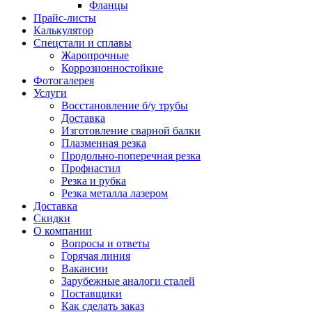
Фланцы
Прайс-листы
Калькулятор
Спецстали и сплавы
Жаропрочные
Коррозионностойкие
Фотогалерея
Услуги
Восстановление б/у трубы
Доставка
Изготовление сварной балки
Плазменная резка
Продольно-поперечная резка
Профнастил
Резка и рубка
Резка металла лазером
Доставка
Скидки
О компании
Вопросы и ответы
Горячая линия
Вакансии
Зарубежные аналоги сталей
Поставщики
Как сделать заказ