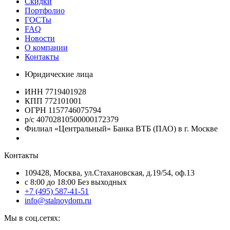
Скидки
Портфолио
ГОСТы
FAQ
Новости
О компании
Контакты
Юридические лица
ИНН 7719401928
КПП 772101001
ОГРН 1157746075794
р/с 40702810500000172379
Филиал «Центральный» Банка ВТБ (ПАО) в г. Москве
Контакты
109428, Москва, ул.Стахановская, д.19/54, оф.13
c 8:00 до 18:00 Без выходных
+7 (495) 587-41-51
info@stalnoydom.ru
Мы в соц.сетях: