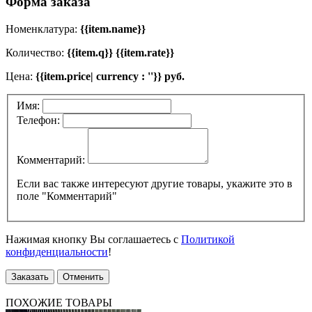
Форма заказа
Номенклатура:
{{item.name}}
Количество:
{{item.q}} {{item.rate}}
Цена:
{{item.price| currency : ''}} руб.
Имя:
Телефон:
Комментарий:
Если вас также интересуют другие товары, укажите это в
поле "Комментарий"
Нажимая кнопку Вы соглашаетесь с
Политикой
конфиденциальности
!
Заказать
Отменить
ПОХОЖИЕ ТОВАРЫ