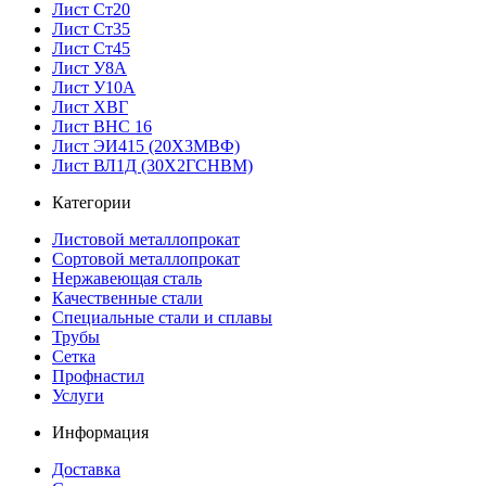
Лист Ст20
Лист Ст35
Лист Ст45
Лист У8А
Лист У10А
Лист ХВГ
Лист ВНС 16
Лист ЭИ415 (20Х3МВФ)
Лист ВЛ1Д (30Х2ГСНВМ)
Категории
Листовой металлопрокат
Сортовой металлопрокат
Нержавеющая сталь
Качественные стали
Специальные стали и сплавы
Трубы
Сетка
Профнастил
Услуги
Информация
Доставка