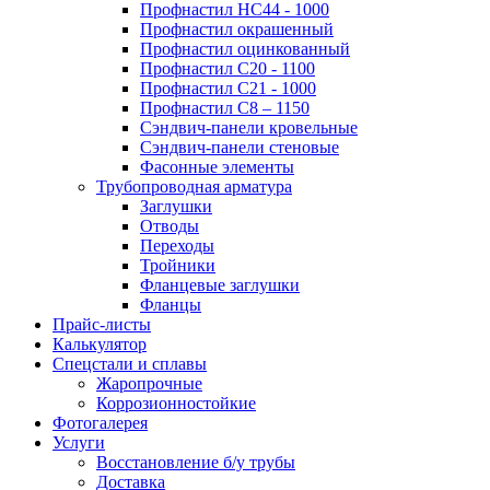
Профнастил НС44 - 1000
Профнастил окрашенный
Профнастил оцинкованный
Профнастил С20 - 1100
Профнастил С21 - 1000
Профнастил С8 – 1150
Сэндвич-панели кровельные
Сэндвич-панели стеновые
Фасонные элементы
Трубопроводная арматура
Заглушки
Отводы
Переходы
Тройники
Фланцевые заглушки
Фланцы
Прайс-листы
Калькулятор
Спецстали и сплавы
Жаропрочные
Коррозионностойкие
Фотогалерея
Услуги
Восстановление б/у трубы
Доставка