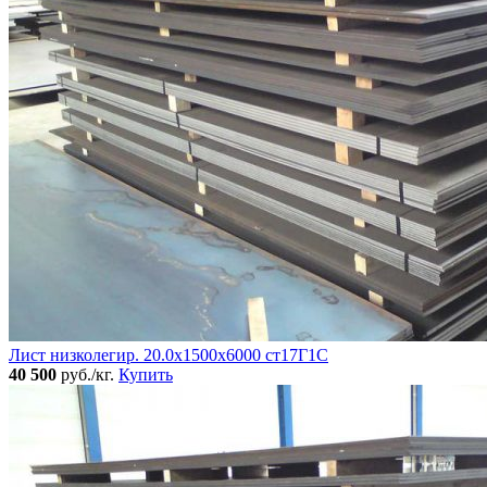
Лист низколегир. 20.0х1500х6000 ст17Г1С
40 500
руб./кг.
Купить