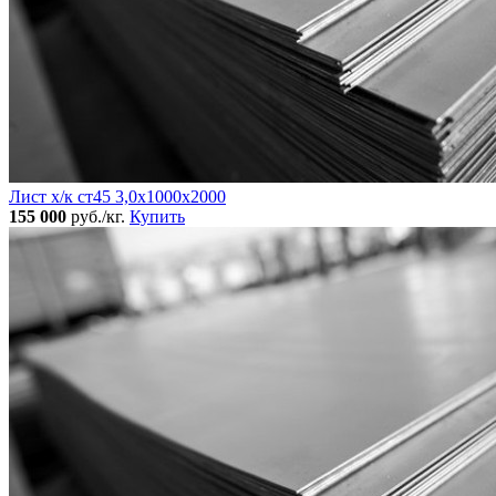
Лист х/к ст45 3,0х1000х2000
155 000
руб./кг.
Купить