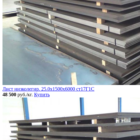
Лист низколегир. 25.0х1500х6000 ст17Г1С
48 500
руб./кг.
Купить