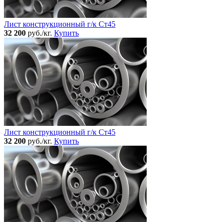
Лист конструкционный г/к Ст45
32 200
руб./кг.
Купить
Лист конструкционный г/к Ст45
32 200
руб./кг.
Купить