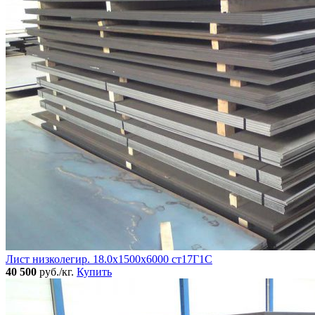
Лист низколегир. 18.0х1500х6000 ст17Г1С
40 500
руб./кг.
Купить