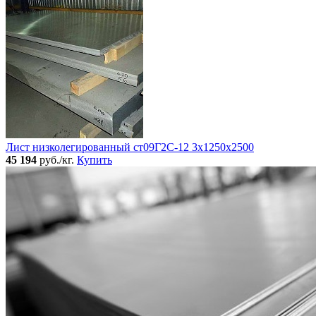
Лист низколегированный ст09Г2С-12 3х1250х2500
45 194
руб./кг.
Купить