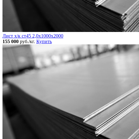
Лист х/к ст45 2,0х1000х2000
155 000
руб./кг.
Купить