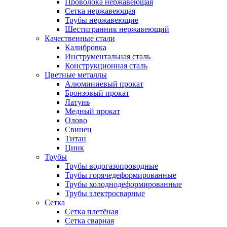
Проволока нержавеющая
Сетка нержавеющая
Трубы нержавеющие
Шестигранник нержавеющий
Качественные стали
Калибровка
Инструментальная сталь
Конструкционная сталь
Цветные металлы
Алюминиевый прокат
Бронзовый прокат
Латунь
Медный прокат
Олово
Свинец
Титан
Цинк
Трубы
Трубы водогазопроводные
Трубы горячедеформированные
Трубы холоднодеформированные
Трубы электросварные
Сетка
Сетка плетёная
Сетка сварная