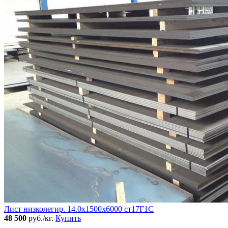
Лист низколегир. 14.0х1500х6000 ст17Г1С
48 500
руб./кг.
Купить