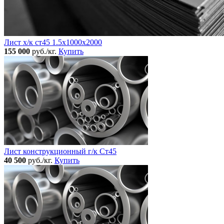
Лист х/к ст45 1.5х1000х2000
155 000
руб./кг.
Купить
Лист конструкционный г/к Ст45
40 500
руб./кг.
Купить