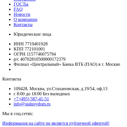
ГОСТы
FAQ
Новости
О компании
Контакты
Юридические лица
ИНН 7719401928
КПП 772101001
ОГРН 1157746075794
р/с 40702810500000172379
Филиал «Центральный» Банка ВТБ (ПАО) в г. Москве
Контакты
109428, Москва, ул.Стахановская, д.19/54, оф.13
c 8:00 до 18:00 Без выходных
+7 (495) 587-41-51
info@stalnoydom.ru
Мы в соц.сетях:
Информация на сайте не является публичной офертой!