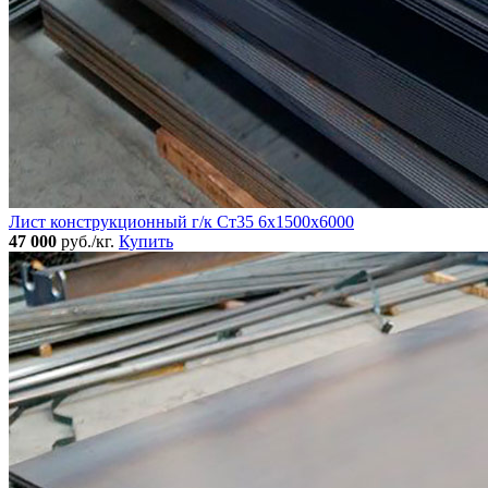
Лист конструкционный г/к Ст35 6х1500х6000
47 000
руб./кг.
Купить