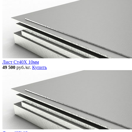
Лист Ст40Х 10мм
49 500
руб./кг.
Купить