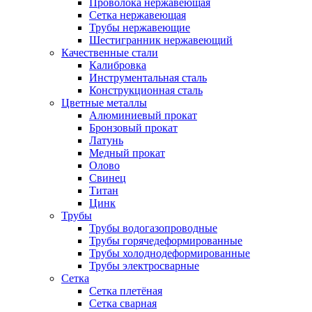
Проволока нержавеющая
Сетка нержавеющая
Трубы нержавеющие
Шестигранник нержавеющий
Качественные стали
Калибровка
Инструментальная сталь
Конструкционная сталь
Цветные металлы
Алюминиевый прокат
Бронзовый прокат
Латунь
Медный прокат
Олово
Свинец
Титан
Цинк
Трубы
Трубы водогазопроводные
Трубы горячедеформированные
Трубы холоднодеформированные
Трубы электросварные
Сетка
Сетка плетёная
Сетка сварная