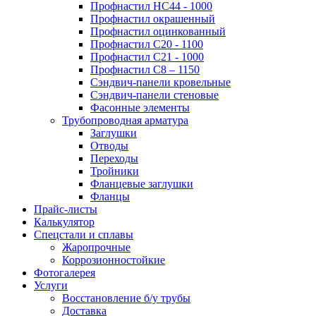
Профнастил НС44 - 1000
Профнастил окрашенный
Профнастил оцинкованный
Профнастил С20 - 1100
Профнастил С21 - 1000
Профнастил С8 – 1150
Сэндвич-панели кровельные
Сэндвич-панели стеновые
Фасонные элементы
Трубопроводная арматура
Заглушки
Отводы
Переходы
Тройники
Фланцевые заглушки
Фланцы
Прайс-листы
Калькулятор
Спецстали и сплавы
Жаропрочные
Коррозионностойкие
Фотогалерея
Услуги
Восстановление б/у трубы
Доставка