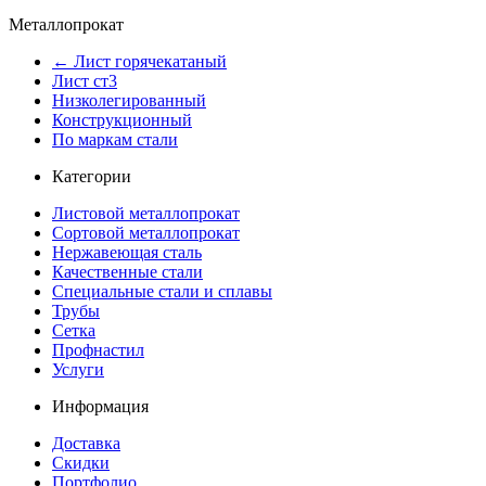
Металлопрокат
← Лист горячекатаный
Лист ст3
Низколегированный
Конструкционный
По маркам стали
Категории
Листовой металлопрокат
Сортовой металлопрокат
Нержавеющая сталь
Качественные стали
Специальные стали и сплавы
Трубы
Сетка
Профнастил
Услуги
Информация
Доставка
Скидки
Портфолио