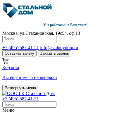
Мы работаем на Ваш успех!
Москва, ул.Стахановская, 19с54, оф.13
+7 (495) 587-41-51
info@stalnoydom.ru
Оставить заявку
Заказать звонок
Корзина
Вы еще ничего не выбрали
Развернуть меню
+7 (495) 587-41-51
Меню