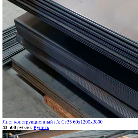
Лист конструкционный г/к Ст35 60х1200х3800
43 500
руб./кг.
Купить