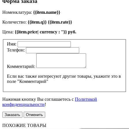
Форма заказа
Номенклатура:
{{item.name}}
Количество:
{{item.q}} {{item.rate}}
Цена:
{{item.price| currency : ''}} руб.
Имя:
Телефон:
Комментарий:
Если вас также интересуют другие товары, укажите это в
поле "Комментарий"
Нажимая кнопку Вы соглашаетесь с
Политикой
конфиденциальности
!
Заказать
Отменить
ПОХОЖИЕ ТОВАРЫ