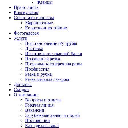
Фланцы
Прайс-листы
Калькулятор
Спецстали и сплавы
Жаропрочные
Коррозионностойкие
Фотогалерея
Услуги
Восстановление б/у трубы
Доставка
Изготовление сварной балки
Плазменная резка
Продольно-поперечная резка
Профнастил
Резка и рубка
Резка металла лазером
Доставка
Скидки
О компании
Вопросы и ответы
Горячая линия
Вакансии
Зарубежные аналоги сталей
Поставщики
Как сделать заказ