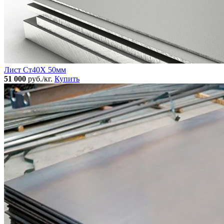
Лист Ст40Х 50мм
51 000
руб./кг.
Купить