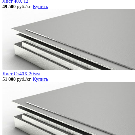
Лист 40Х 12
49 500
руб./кг.
Купить
Лист Ст40Х 20мм
51 000
руб./кг.
Купить