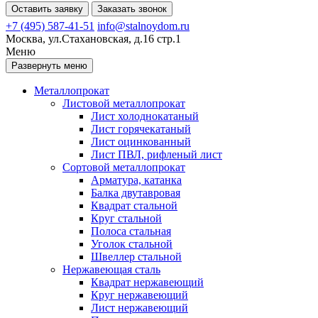
Оставить заявку
Заказать звонок
+7 (495) 587-41-51
info@stalnoydom.ru
Москва, ул.Стахановская, д.16 стр.1
Меню
Развернуть меню
Металлопрокат
Листовой металлопрокат
Лист холоднокатаный
Лист горячекатаный
Лист оцинкованный
Лист ПВЛ, рифленый лист
Сортовой металлопрокат
Арматура, катанка
Балка двутавровая
Квадрат стальной
Круг стальной
Полоса стальная
Уголок стальной
Швеллер стальной
Нержавеющая сталь
Квадрат нержавеющий
Круг нержавеющий
Лист нержавеющий