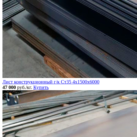
Лист конструкционный г/к Ст35 4х1500х6000
47 000
руб./кг.
Купить