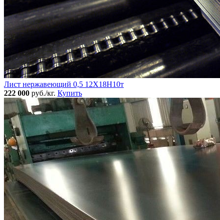
Лист нержавеющий 0,5 12Х18Н10т
222 000
руб./кг.
Купить