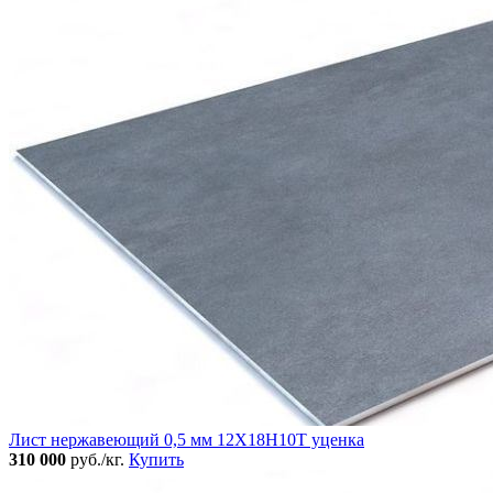
Лист нержавеющий 0,5 мм 12Х18Н10Т уценка
310 000
руб./кг.
Купить