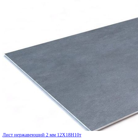
Лист нержавеющий 2 мм 12Х18Н10т