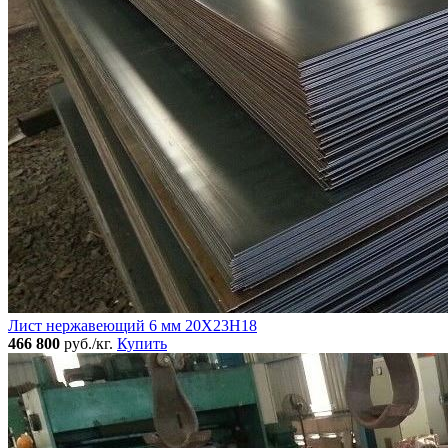
Лист нержавеющий 6 мм 20Х23Н18
466 800
руб./кг.
Купить