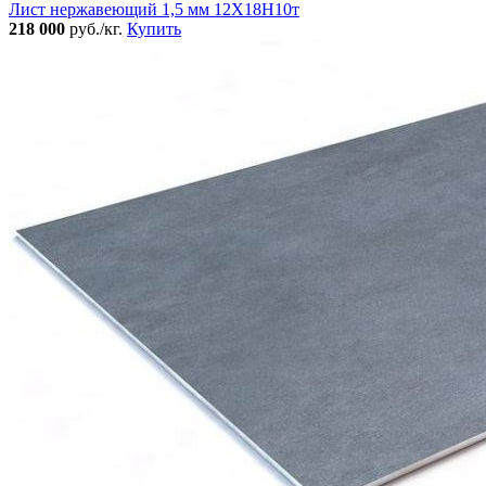
Лист нержавеющий 1,5 мм 12Х18Н10т
218 000
руб./кг.
Купить