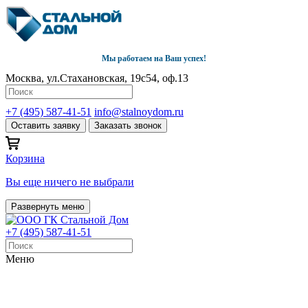
Мы работаем на Ваш успех!
Москва, ул.Стахановская, 19с54, оф.13
+7 (495) 587-41-51
info@stalnoydom.ru
Оставить заявку
Заказать звонок
Корзина
Вы еще ничего не выбрали
Развернуть меню
+7 (495) 587-41-51
Меню