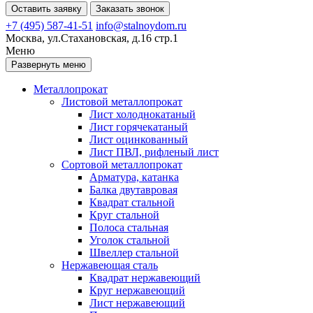
Оставить заявку
Заказать звонок
+7 (495) 587-41-51
info@stalnoydom.ru
Москва, ул.Стахановская, д.16 стр.1
Меню
Развернуть меню
Металлопрокат
Листовой металлопрокат
Лист холоднокатаный
Лист горячекатаный
Лист оцинкованный
Лист ПВЛ, рифленый лист
Сортовой металлопрокат
Арматура, катанка
Балка двутавровая
Квадрат стальной
Круг стальной
Полоса стальная
Уголок стальной
Швеллер стальной
Нержавеющая сталь
Квадрат нержавеющий
Круг нержавеющий
Лист нержавеющий