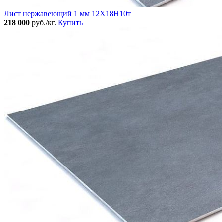
Лист нержавеющий 1 мм 12Х18Н10т
218 000
руб./кг.
Купить