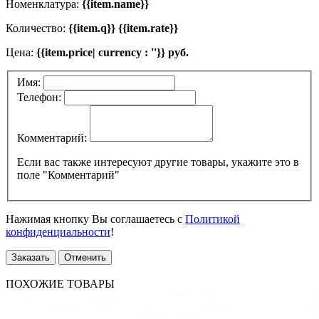
Номенклатура:
{{item.name}}
Количество:
{{item.q}} {{item.rate}}
Цена:
{{item.price| currency : ''}} руб.
Имя:
Телефон:
Комментарий:
Если вас также интересуют другие товары, укажите это в
поле "Комментарий"
Нажимая кнопку Вы соглашаетесь с
Политикой
конфиденциальности
!
Заказать
Отменить
ПОХОЖИЕ ТОВАРЫ