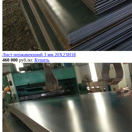
Лист нержавеющий 3 мм 20Х23Н18
460 000
руб./кг.
Купить