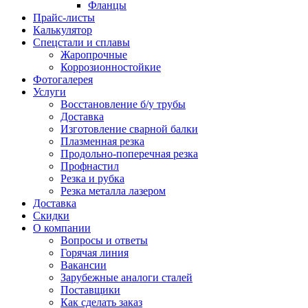
Фланцы
Прайс-листы
Калькулятор
Спецстали и сплавы
Жаропрочные
Коррозионностойкие
Фотогалерея
Услуги
Восстановление б/у трубы
Доставка
Изготовление сварной балки
Плазменная резка
Продольно-поперечная резка
Профнастил
Резка и рубка
Резка металла лазером
Доставка
Скидки
О компании
Вопросы и ответы
Горячая линия
Вакансии
Зарубежные аналоги сталей
Поставщики
Как сделать заказ