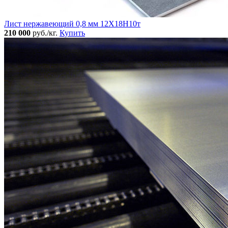
Лист нержавеющий 0,8 мм 12Х18Н10т
210 000
руб./кг.
Купить