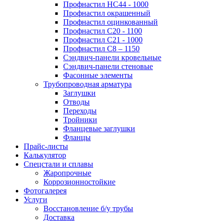
Профнастил НС44 - 1000
Профнастил окрашенный
Профнастил оцинкованный
Профнастил С20 - 1100
Профнастил С21 - 1000
Профнастил С8 – 1150
Сэндвич-панели кровельные
Сэндвич-панели стеновые
Фасонные элементы
Трубопроводная арматура
Заглушки
Отводы
Переходы
Тройники
Фланцевые заглушки
Фланцы
Прайс-листы
Калькулятор
Спецстали и сплавы
Жаропрочные
Коррозионностойкие
Фотогалерея
Услуги
Восстановление б/у трубы
Доставка