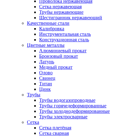
Проволока нержавеющая
Сетка нержавеющая
Трубы нержавеющие
Шестигранник нержавеющий
Качественные стали
Калибровка
Инструментальная сталь
Конструкционная сталь
Цветные металлы
Алюминиевый прокат
Бронзовый прокат
Латунь
Медный прокат
Олово
Свинец
Титан
Цинк
Трубы
Трубы водогазопроводные
Трубы горячедеформированные
Трубы холоднодеформированные
Трубы электросварные
Сетка
Сетка плетёная
Сетка сварная