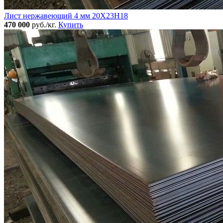
Лист нержавеющий 4 мм 20Х23Н18
470 000
руб./кг.
Купить