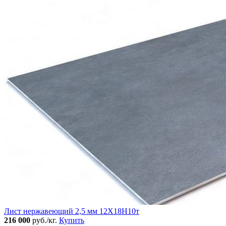
Лист нержавеющий 2,5 мм 12Х18Н10т
216 000
руб./кг.
Купить