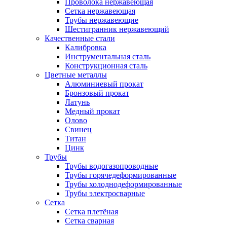
Проволока нержавеющая
Сетка нержавеющая
Трубы нержавеющие
Шестигранник нержавеющий
Качественные стали
Калибровка
Инструментальная сталь
Конструкционная сталь
Цветные металлы
Алюминиевый прокат
Бронзовый прокат
Латунь
Медный прокат
Олово
Свинец
Титан
Цинк
Трубы
Трубы водогазопроводные
Трубы горячедеформированные
Трубы холоднодеформированные
Трубы электросварные
Сетка
Сетка плетёная
Сетка сварная