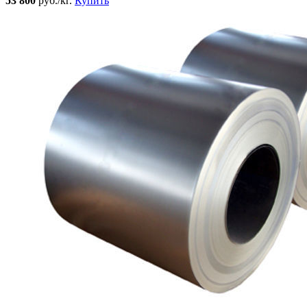
53 800
руб./кг.
Купить