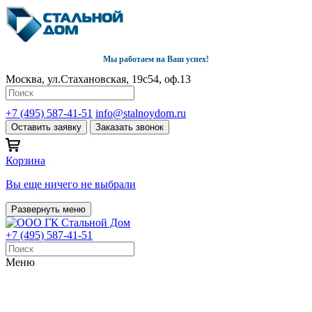
Мы работаем на Ваш успех!
Москва, ул.Стахановская, 19с54, оф.13
+7 (495) 587-41-51
info@stalnoydom.ru
Оставить заявку
Заказать звонок
Корзина
Вы еще ничего не выбрали
Развернуть меню
+7 (495) 587-41-51
Меню