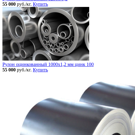
55 000
руб./кг.
Купить
Рулон оцинкованный 1000х1,2 мм цинк 100
55 000
руб./кг.
Купить