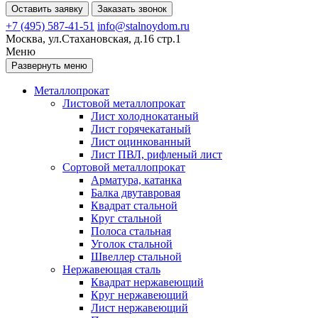
Оставить заявку
Заказать звонок
+7 (495) 587-41-51
info@stalnoydom.ru
Москва, ул.Стахановская, д.16 стр.1
Меню
Развернуть меню
Металлопрокат
Листовой металлопрокат
Лист холоднокатаный
Лист горячекатаный
Лист оцинкованный
Лист ПВЛ, рифленый лист
Сортовой металлопрокат
Арматура, катанка
Балка двутавровая
Квадрат стальной
Круг стальной
Полоса стальная
Уголок стальной
Швеллер стальной
Нержавеющая сталь
Квадрат нержавеющий
Круг нержавеющий
Лист нержавеющий