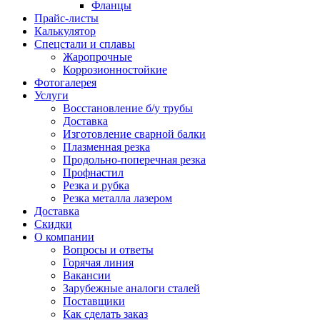
Фланцы
Прайс-листы
Калькулятор
Спецстали и сплавы
Жаропрочные
Коррозионностойкие
Фотогалерея
Услуги
Восстановление б/у трубы
Доставка
Изготовление сварной балки
Плазменная резка
Продольно-поперечная резка
Профнастил
Резка и рубка
Резка металла лазером
Доставка
Скидки
О компании
Вопросы и ответы
Горячая линия
Вакансии
Зарубежные аналоги сталей
Поставщики
Как сделать заказ