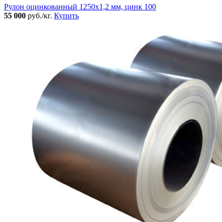
Рулон оцинкованный 1250х1,2 мм, цинк 100
55 000
руб./кг.
Купить