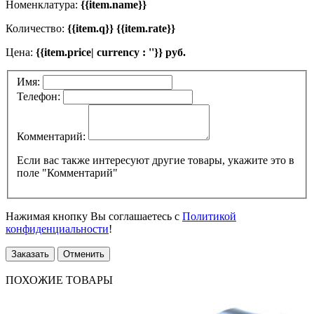
Номенклатура:
{{item.name}}
Количество:
{{item.q}} {{item.rate}}
Цена:
{{item.price| currency : ''}} руб.
Имя:
Телефон:
Комментарий:
Если вас также интересуют другие товары, укажите это в
поле "Комментарий"
Нажимая кнопку Вы соглашаетесь с
Политикой
конфиденциальности
!
Заказать
Отменить
ПОХОЖИЕ ТОВАРЫ