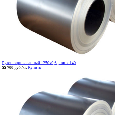
Рулон оцинкованный 1250х0,6 , цинк 140
55 700
руб./кг.
Купить