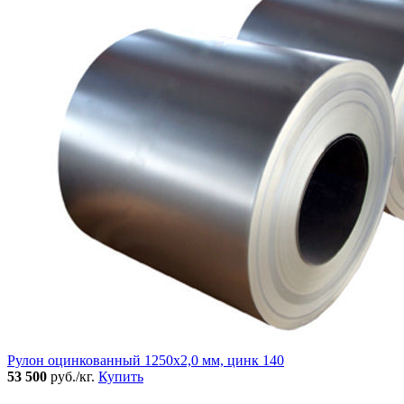
Рулон оцинкованный 1250х2,0 мм, цинк 140
53 500
руб./кг.
Купить