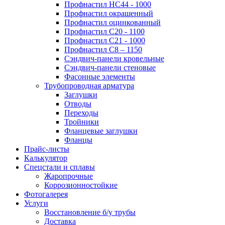
Профнастил НС44 - 1000
Профнастил окрашенный
Профнастил оцинкованный
Профнастил С20 - 1100
Профнастил С21 - 1000
Профнастил С8 – 1150
Сэндвич-панели кровельные
Сэндвич-панели стеновые
Фасонные элементы
Трубопроводная арматура
Заглушки
Отводы
Переходы
Тройники
Фланцевые заглушки
Фланцы
Прайс-листы
Калькулятор
Спецстали и сплавы
Жаропрочные
Коррозионностойкие
Фотогалерея
Услуги
Восстановление б/у трубы
Доставка