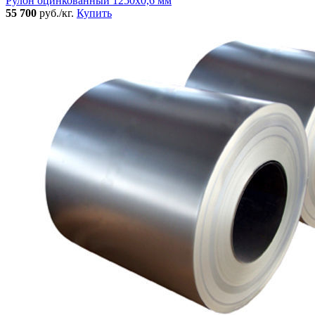
Рулон оцинкованный 1250х0,6 мм
55 700
руб./кг.
Купить