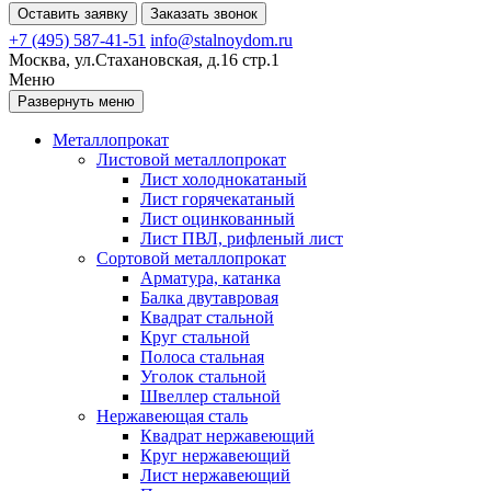
Оставить заявку
Заказать звонок
+7 (495) 587-41-51
info@stalnoydom.ru
Москва, ул.Стахановская, д.16 стр.1
Меню
Развернуть меню
Металлопрокат
Листовой металлопрокат
Лист холоднокатаный
Лист горячекатаный
Лист оцинкованный
Лист ПВЛ, рифленый лист
Сортовой металлопрокат
Арматура, катанка
Балка двутавровая
Квадрат стальной
Круг стальной
Полоса стальная
Уголок стальной
Швеллер стальной
Нержавеющая сталь
Квадрат нержавеющий
Круг нержавеющий
Лист нержавеющий