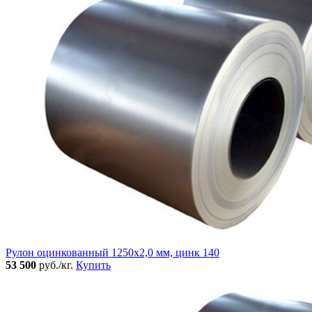
Рулон оцинкованный 1250х2,0 мм, цинк 140
53 500
руб./кг.
Купить