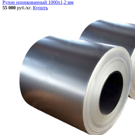
Рулон оцинкованный 1000х1,2 мм
55 000
руб./кг.
Купить