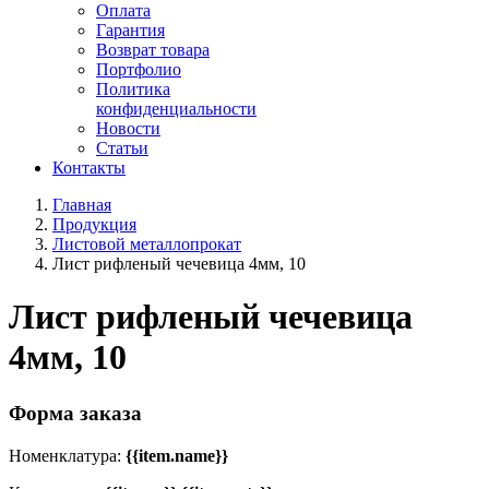
Оплата
Гарантия
Возврат товара
Портфолио
Политика
конфиденциальности
Новости
Статьи
Контакты
Главная
Продукция
Листовой металлопрокат
Лист рифленый чечевица 4мм, 10
Лист рифленый чечевица
4мм, 10
Форма заказа
Номенклатура:
{{item.name}}