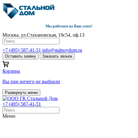
Мы работаем на Ваш успех!
Москва, ул.Стахановская, 19с54, оф.13
+7 (495) 587-41-51
info@stalnoydom.ru
Оставить заявку
Заказать звонок
Корзина
Вы еще ничего не выбрали
Развернуть меню
+7 (495) 587-41-51
Меню