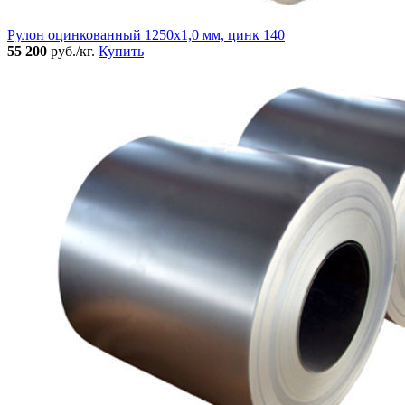
Рулон оцинкованный 1250х1,0 мм, цинк 140
55 200
руб./кг.
Купить