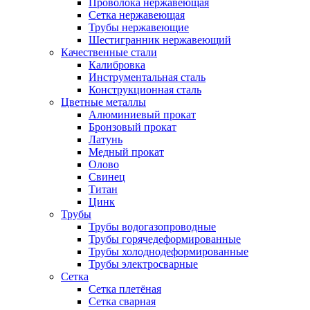
Проволока нержавеющая
Сетка нержавеющая
Трубы нержавеющие
Шестигранник нержавеющий
Качественные стали
Калибровка
Инструментальная сталь
Конструкционная сталь
Цветные металлы
Алюминиевый прокат
Бронзовый прокат
Латунь
Медный прокат
Олово
Свинец
Титан
Цинк
Трубы
Трубы водогазопроводные
Трубы горячедеформированные
Трубы холоднодеформированные
Трубы электросварные
Сетка
Сетка плетёная
Сетка сварная