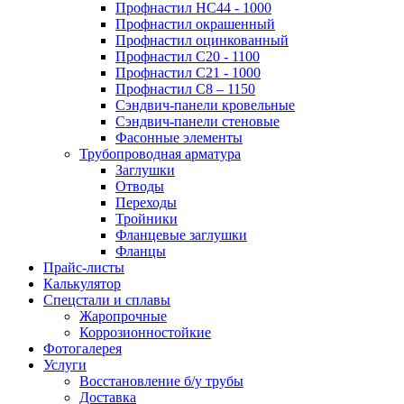
Профнастил НС44 - 1000
Профнастил окрашенный
Профнастил оцинкованный
Профнастил С20 - 1100
Профнастил С21 - 1000
Профнастил С8 – 1150
Сэндвич-панели кровельные
Сэндвич-панели стеновые
Фасонные элементы
Трубопроводная арматура
Заглушки
Отводы
Переходы
Тройники
Фланцевые заглушки
Фланцы
Прайс-листы
Калькулятор
Спецстали и сплавы
Жаропрочные
Коррозионностойкие
Фотогалерея
Услуги
Восстановление б/у трубы
Доставка