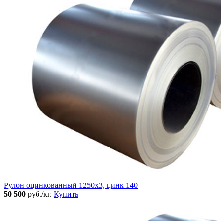
Рулон оцинкованный 1250х3, цинк 140
50 500
руб./кг.
Купить