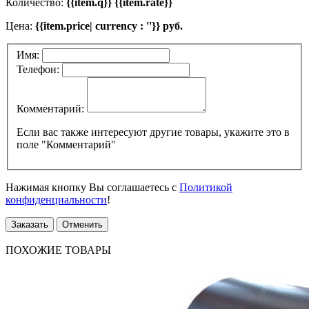
Количество:
{{item.q}} {{item.rate}}
Цена:
{{item.price| currency : ''}} руб.
Имя:
Телефон:
Комментарий:
Если вас также интересуют другие товары, укажите это в
поле "Комментарий"
Нажимая кнопку Вы соглашаетесь с
Политикой
конфиденциальности
!
Заказать
Отменить
ПОХОЖИЕ ТОВАРЫ