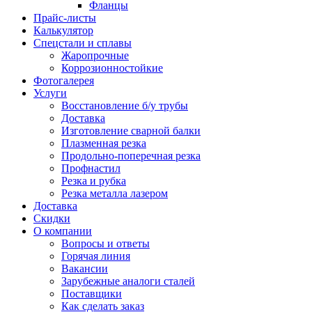
Фланцы
Прайс-листы
Калькулятор
Спецстали и сплавы
Жаропрочные
Коррозионностойкие
Фотогалерея
Услуги
Восстановление б/у трубы
Доставка
Изготовление сварной балки
Плазменная резка
Продольно-поперечная резка
Профнастил
Резка и рубка
Резка металла лазером
Доставка
Скидки
О компании
Вопросы и ответы
Горячая линия
Вакансии
Зарубежные аналоги сталей
Поставщики
Как сделать заказ