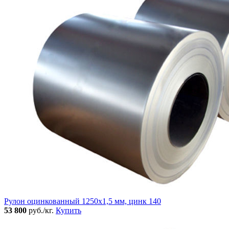
Рулон оцинкованный 1250х1,5 мм, цинк 140
53 800
руб./кг.
Купить