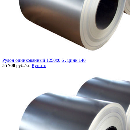
Рулон оцинкованный 1250х0,6 , цинк 140
55 700
руб./кг.
Купить