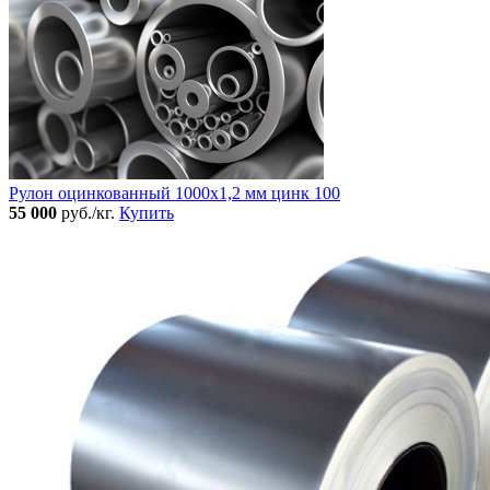
Рулон оцинкованный 1000х1,2 мм цинк 100
55 000
руб./кг.
Купить