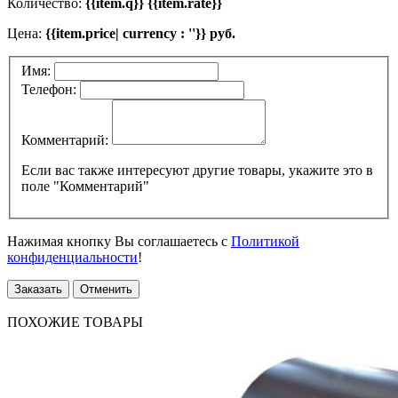
Количество:
{{item.q}} {{item.rate}}
Цена:
{{item.price| currency : ''}} руб.
Имя:
Телефон:
Комментарий:
Если вас также интересуют другие товары, укажите это в
поле "Комментарий"
Нажимая кнопку Вы соглашаетесь с
Политикой
конфиденциальности
!
Заказать
Отменить
ПОХОЖИЕ ТОВАРЫ