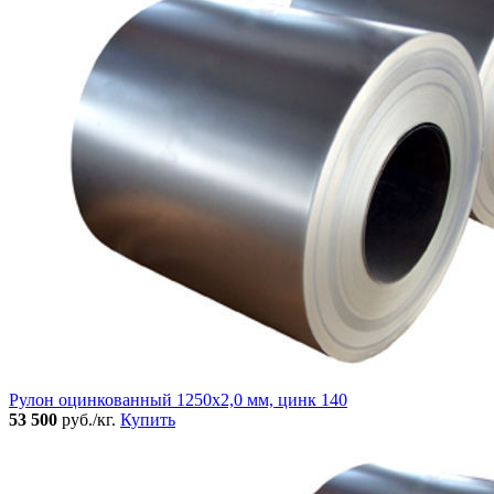
Рулон оцинкованный 1250х2,0 мм, цинк 140
53 500
руб./кг.
Купить