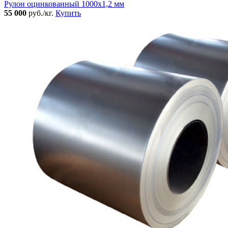
Рулон оцинкованный 1000х1,2 мм
55 000
руб./кг.
Купить