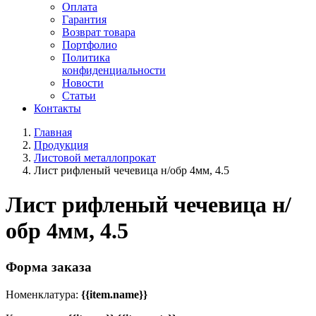
Оплата
Гарантия
Возврат товара
Портфолио
Политика
конфиденциальности
Новости
Статьи
Контакты
Главная
Продукция
Листовой металлопрокат
Лист рифленый чечевица н/обр 4мм, 4.5
Лист рифленый чечевица н/
обр 4мм, 4.5
Форма заказа
Номенклатура:
{{item.name}}