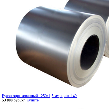
Рулон оцинкованный 1250х1,5 мм, цинк 140
53 800
руб./кг.
Купить