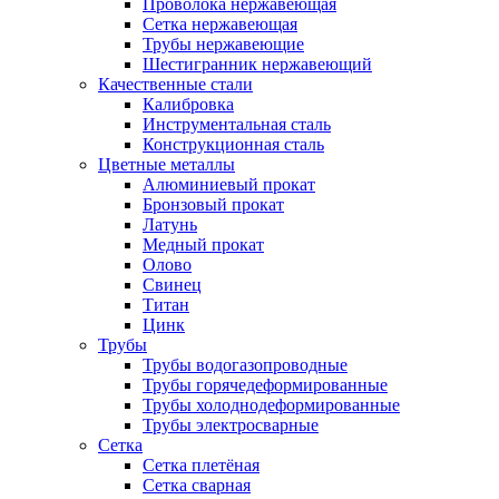
Проволока нержавеющая
Сетка нержавеющая
Трубы нержавеющие
Шестигранник нержавеющий
Качественные стали
Калибровка
Инструментальная сталь
Конструкционная сталь
Цветные металлы
Алюминиевый прокат
Бронзовый прокат
Латунь
Медный прокат
Олово
Свинец
Титан
Цинк
Трубы
Трубы водогазопроводные
Трубы горячедеформированные
Трубы холоднодеформированные
Трубы электросварные
Сетка
Сетка плетёная
Сетка сварная