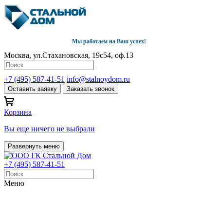
Мы работаем на Ваш успех!
Москва, ул.Стахановская, 19с54, оф.13
+7 (495) 587-41-51
info@stalnoydom.ru
Оставить заявку
Заказать звонок
Корзина
Вы еще ничего не выбрали
Развернуть меню
+7 (495) 587-41-51
Меню