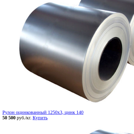
Рулон оцинкованный 1250х3, цинк 140
50 500
руб./кг.
Купить