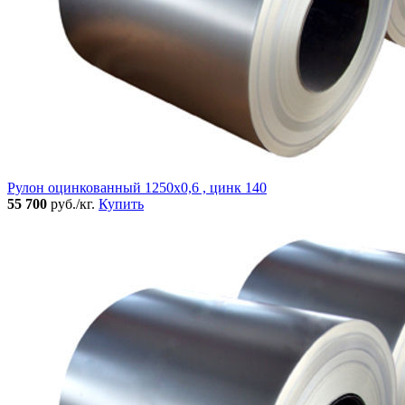
Рулон оцинкованный 1250х0,6 , цинк 140
55 700
руб./кг.
Купить