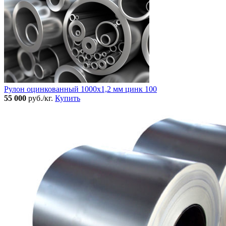
Рулон оцинкованный 1000х1,2 мм цинк 100
55 000
руб./кг.
Купить