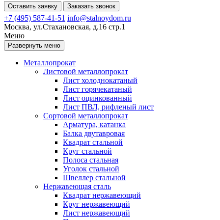
Оставить заявку
Заказать звонок
+7 (495) 587-41-51
info@stalnoydom.ru
Москва, ул.Стахановская, д.16 стр.1
Меню
Развернуть меню
Металлопрокат
Листовой металлопрокат
Лист холоднокатаный
Лист горячекатаный
Лист оцинкованный
Лист ПВЛ, рифленый лист
Сортовой металлопрокат
Арматура, катанка
Балка двутавровая
Квадрат стальной
Круг стальной
Полоса стальная
Уголок стальной
Швеллер стальной
Нержавеющая сталь
Квадрат нержавеющий
Круг нержавеющий
Лист нержавеющий