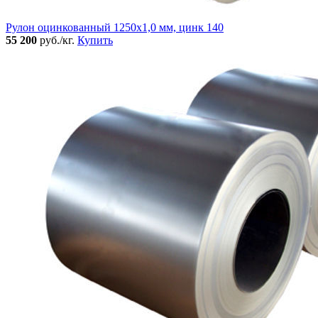
Рулон оцинкованный 1250х1,0 мм, цинк 140
55 200
руб./кг.
Купить