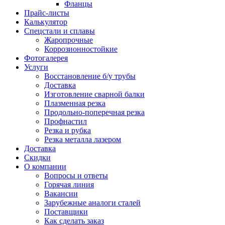
Фланцы
Прайс-листы
Калькулятор
Спецстали и сплавы
Жаропрочные
Коррозионностойкие
Фотогалерея
Услуги
Восстановление б/у трубы
Доставка
Изготовление сварной балки
Плазменная резка
Продольно-поперечная резка
Профнастил
Резка и рубка
Резка металла лазером
Доставка
Скидки
О компании
Вопросы и ответы
Горячая линия
Вакансии
Зарубежные аналоги сталей
Поставщики
Как сделать заказ