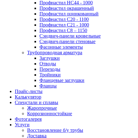
Профнастил НС44 - 1000
Профнастил окрашенный
Профнастил оцинкованный
Профнастил С20 - 1100
Профнастил С21 - 1000
Профнастил С8 – 1150
Сэндвич-панели кровельные
Сэндвич-панели стеновые
Фасонные элементы
Трубопроводная арматура
Заглушки
Отводы
Переходы
Тройники
Фланцевые заглушки
Фланцы
Прайс-листы
Калькулятор
Спецстали и сплавы
Жаропрочные
Коррозионностойкие
Фотогалерея
Услуги
Восстановление б/у трубы
Доставка