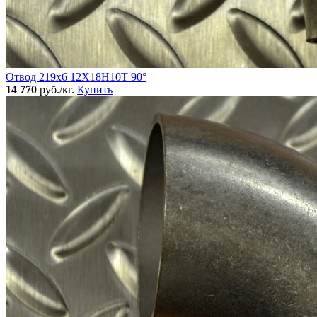
Отвод 219х6 12Х18Н10Т 90°
14 770
руб./кг.
Купить