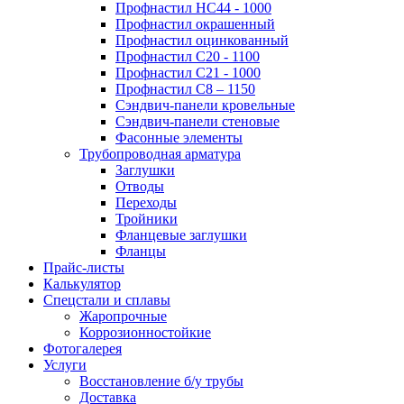
Профнастил НС44 - 1000
Профнастил окрашенный
Профнастил оцинкованный
Профнастил С20 - 1100
Профнастил С21 - 1000
Профнастил С8 – 1150
Сэндвич-панели кровельные
Сэндвич-панели стеновые
Фасонные элементы
Трубопроводная арматура
Заглушки
Отводы
Переходы
Тройники
Фланцевые заглушки
Фланцы
Прайс-листы
Калькулятор
Спецстали и сплавы
Жаропрочные
Коррозионностойкие
Фотогалерея
Услуги
Восстановление б/у трубы
Доставка