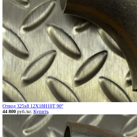
Отвод 325х8 12Х18Н10Т 90°
44 800
руб./кг.
Купить