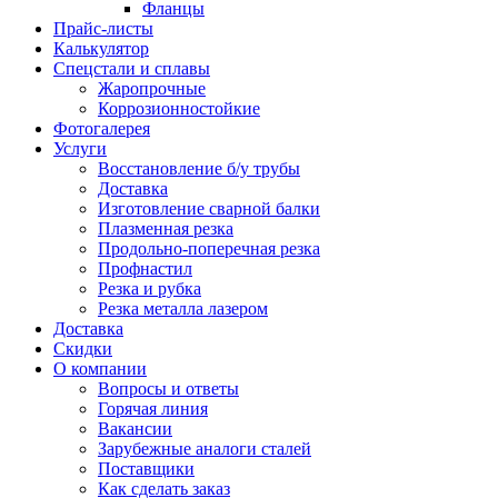
Фланцы
Прайс-листы
Калькулятор
Спецстали и сплавы
Жаропрочные
Коррозионностойкие
Фотогалерея
Услуги
Восстановление б/у трубы
Доставка
Изготовление сварной балки
Плазменная резка
Продольно-поперечная резка
Профнастил
Резка и рубка
Резка металла лазером
Доставка
Скидки
О компании
Вопросы и ответы
Горячая линия
Вакансии
Зарубежные аналоги сталей
Поставщики
Как сделать заказ