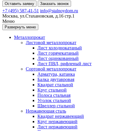
Оставить заявку
Заказать звонок
+7 (495) 587-41-51
info@stalnoydom.ru
Москва, ул.Стахановская, д.16 стр.1
Меню
Развернуть меню
Металлопрокат
Листовой металлопрокат
Лист холоднокатаный
Лист горячекатаный
Лист оцинкованный
Лист ПВЛ, рифленый лист
Сортовой металлопрокат
Арматура, катанка
Балка двутавровая
Квадрат стальной
Круг стальной
Полоса стальная
Уголок стальной
Швеллер стальной
Нержавеющая сталь
Квадрат нержавеющий
Круг нержавеющий
Лист нержавеющий