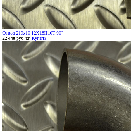
Отвод 219х10 12Х18Н10Т 90°
22 440
руб./кг.
Купить