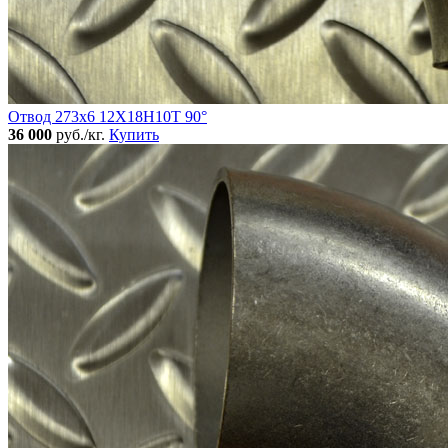
Отвод 273х6 12Х18Н10Т 90°
36 000
руб./кг.
Купить