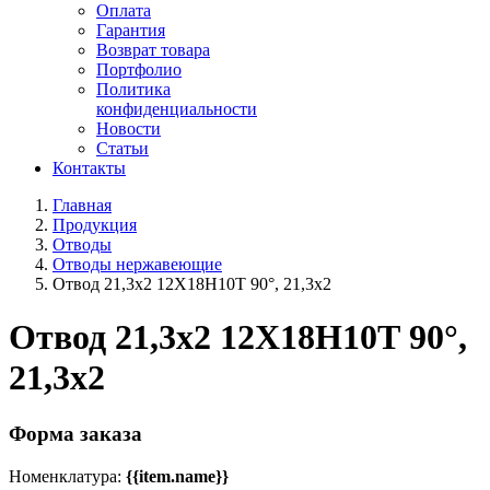
Оплата
Гарантия
Возврат товара
Портфолио
Политика
конфиденциальности
Новости
Статьи
Контакты
Главная
Продукция
Отводы
Отводы нержавеющие
Отвод 21,3х2 12Х18Н10Т 90°, 21,3х2
Отвод 21,3х2 12Х18Н10Т 90°,
21,3х2
Форма заказа
Номенклатура:
{{item.name}}