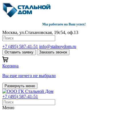
Мы работаем на Ваш успех!
Москва, ул.Стахановская, 19с54, оф.13
+7 (495) 587-41-51
info@stalnoydom.ru
Оставить заявку
Заказать звонок
Корзина
Вы еще ничего не выбрали
Развернуть меню
+7 (495) 587-41-51
Меню