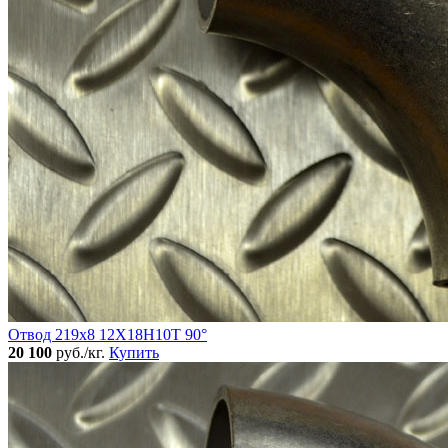
Отвод 219х8 12Х18Н10Т 90°
20 100
руб./кг.
Купить