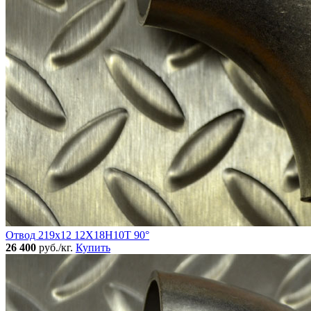
Отвод 219х12 12Х18Н10Т 90°
26 400
руб./кг.
Купить