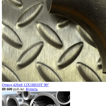
Отвод 426х8 12Х18Н10Т 90°
88 600
руб./кг.
Купить