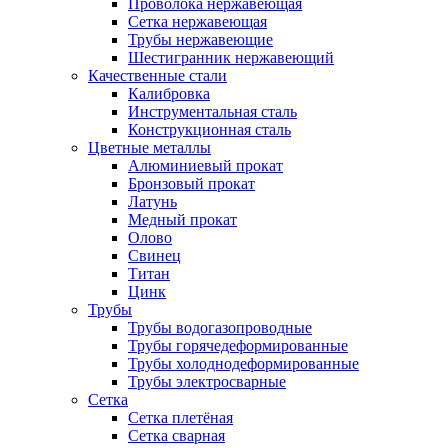
Проволока нержавеющая
Сетка нержавеющая
Трубы нержавеющие
Шестигранник нержавеющий
Качественные стали
Калибровка
Инструментальная сталь
Конструкционная сталь
Цветные металлы
Алюминиевый прокат
Бронзовый прокат
Латунь
Медный прокат
Олово
Свинец
Титан
Цинк
Трубы
Трубы водогазопроводные
Трубы горячедеформированные
Трубы холоднодеформированные
Трубы электросварные
Сетка
Сетка плетёная
Сетка сварная