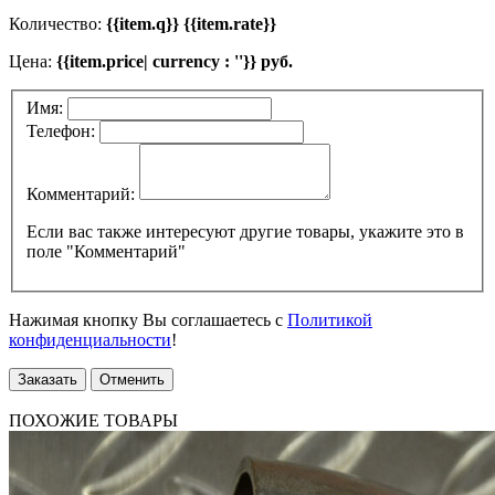
Количество:
{{item.q}} {{item.rate}}
Цена:
{{item.price| currency : ''}} руб.
Имя:
Телефон:
Комментарий:
Если вас также интересуют другие товары, укажите это в
поле "Комментарий"
Нажимая кнопку Вы соглашаетесь с
Политикой
конфиденциальности
!
Заказать
Отменить
ПОХОЖИЕ ТОВАРЫ