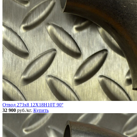
Отвод 273х8 12Х18Н10Т 90°
32 900
руб./кг.
Купить