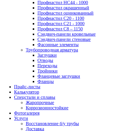
Профнастил НС44 - 1000
Профнастил окрашенный
Профнастил оцинкованный
Профнастил С20 - 1100
Профнастил С21 - 1000
Профнастил С8 – 1150
Сэндвич-панели кровельные
Сэндвич-панели стеновые
Фасонные элементы
Трубопроводная арматура
Заглушки
Отводы
Переходы
Тройники
Фланцевые заглушки
Фланцы
Прайс-листы
Калькулятор
Спецстали и сплавы
Жаропрочные
Коррозионностойкие
Фотогалерея
Услуги
Восстановление б/у трубы
Доставка