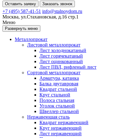
Оставить заявку
Заказать звонок
+7 (495) 587-41-51
info@stalnoydom.ru
Москва, ул.Стахановская, д.16 стр.1
Меню
Развернуть меню
Металлопрокат
Листовой металлопрокат
Лист холоднокатаный
Лист горячекатаный
Лист оцинкованный
Лист ПВЛ, рифленый лист
Сортовой металлопрокат
Арматура, катанка
Балка двутавровая
Квадрат стальной
Круг стальной
Полоса стальная
Уголок стальной
Швеллер стальной
Нержавеющая сталь
Квадрат нержавеющий
Круг нержавеющий
Лист нержавеющий