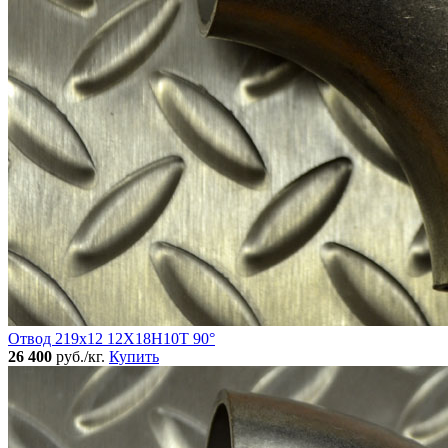
Отвод 219х12 12Х18Н10Т 90°
26 400
руб./кг.
Купить