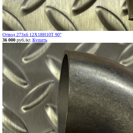
Отвод 273х6 12Х18Н10Т 90°
36 000
руб./кг.
Купить