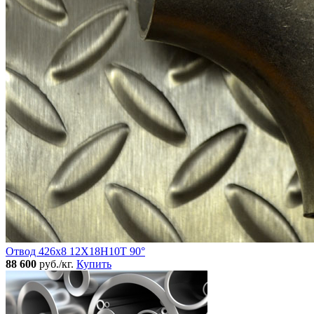
Отвод 426х8 12Х18Н10Т 90°
88 600
руб./кг.
Купить