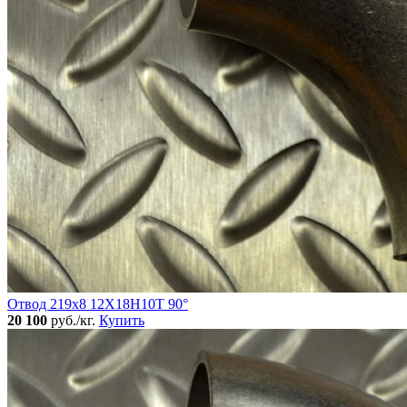
Отвод 219х8 12Х18Н10Т 90°
20 100
руб./кг.
Купить