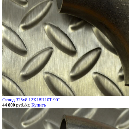
Отвод 325х8 12Х18Н10Т 90°
44 800
руб./кг.
Купить