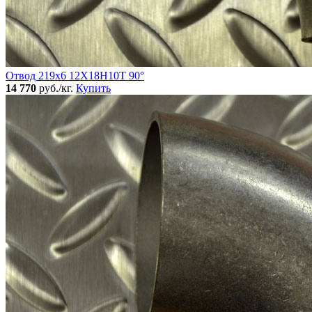
Отвод 219х6 12Х18Н10Т 90°
14 770
руб./кг.
Купить