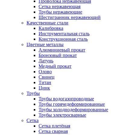
Проволока нержавеющая
Сетка нержавеющая
Трубы нержавеющие
Шестигранник нержавеющий
Качественные стали
Калибровка
Инструментальная сталь
Конструкционная сталь
Цветные металлы
Алюминиевый прокат
Бронзовый прокат
Латунь
Медный прокат
Олово
Свинец
Титан
Цинк
Трубы
Трубы водогазопроводные
Трубы горячедеформированные
Трубы холоднодеформированные
Трубы электросварные
Сетка
Сетка плетёная
Сетка сварная