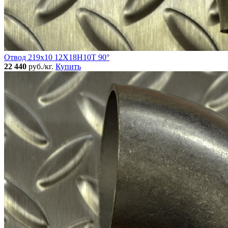
Отвод 219х10 12Х18Н10Т 90°
22 440
руб./кг.
Купить