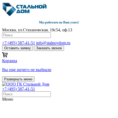
Мы работаем на Ваш успех!
Москва, ул.Стахановская, 19с54, оф.13
+7 (495) 587-41-51
info@stalnoydom.ru
Оставить заявку
Заказать звонок
Корзина
Вы еще ничего не выбрали
Развернуть меню
+7 (495) 587-41-51
Меню