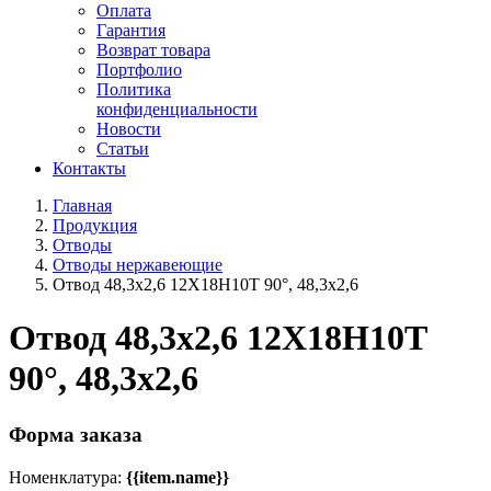
Оплата
Гарантия
Возврат товара
Портфолио
Политика
конфиденциальности
Новости
Статьи
Контакты
Главная
Продукция
Отводы
Отводы нержавеющие
Отвод 48,3х2,6 12Х18Н10Т 90°, 48,3х2,6
Отвод 48,3х2,6 12Х18Н10Т
90°, 48,3х2,6
Форма заказа
Номенклатура:
{{item.name}}