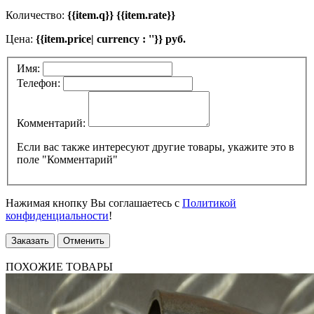
Количество:
{{item.q}} {{item.rate}}
Цена:
{{item.price| currency : ''}} руб.
Имя:
Телефон:
Комментарий:
Если вас также интересуют другие товары, укажите это в
поле "Комментарий"
Нажимая кнопку Вы соглашаетесь с
Политикой
конфиденциальности
!
Заказать
Отменить
ПОХОЖИЕ ТОВАРЫ