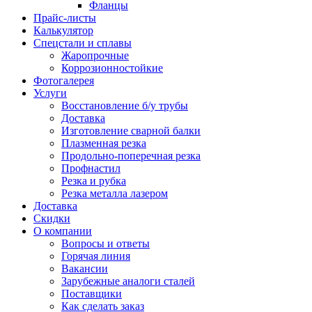
Фланцы
Прайс-листы
Калькулятор
Спецстали и сплавы
Жаропрочные
Коррозионностойкие
Фотогалерея
Услуги
Восстановление б/у трубы
Доставка
Изготовление сварной балки
Плазменная резка
Продольно-поперечная резка
Профнастил
Резка и рубка
Резка металла лазером
Доставка
Скидки
О компании
Вопросы и ответы
Горячая линия
Вакансии
Зарубежные аналоги сталей
Поставщики
Как сделать заказ