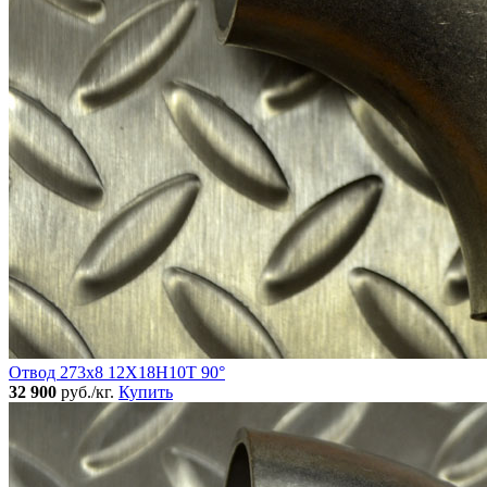
Отвод 273х8 12Х18Н10Т 90°
32 900
руб./кг.
Купить