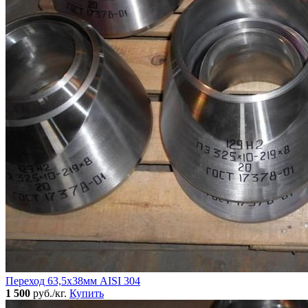
Переход 63,5х38мм AISI 304
1 500
руб./кг.
Купить