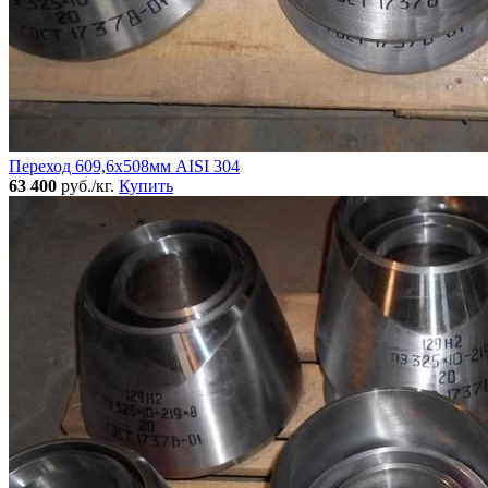
Переход 609,6х508мм AISI 304
63 400
руб./кг.
Купить