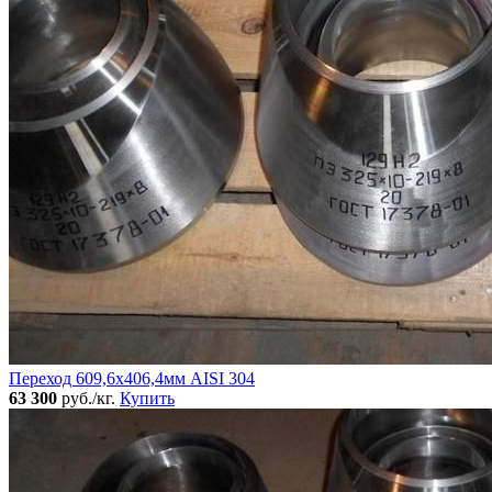
Переход 609,6х406,4мм AISI 304
63 300
руб./кг.
Купить