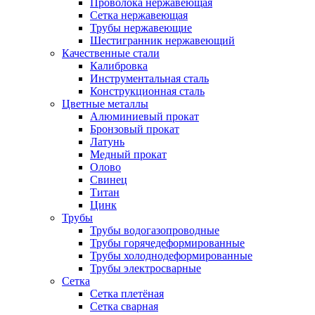
Проволока нержавеющая
Сетка нержавеющая
Трубы нержавеющие
Шестигранник нержавеющий
Качественные стали
Калибровка
Инструментальная сталь
Конструкционная сталь
Цветные металлы
Алюминиевый прокат
Бронзовый прокат
Латунь
Медный прокат
Олово
Свинец
Титан
Цинк
Трубы
Трубы водогазопроводные
Трубы горячедеформированные
Трубы холоднодеформированные
Трубы электросварные
Сетка
Сетка плетёная
Сетка сварная