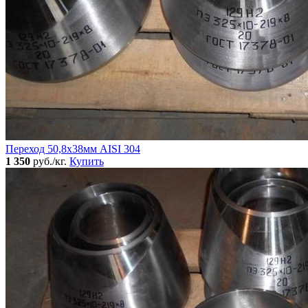
Переход 50,8х38мм AISI 304
1 350
руб./кг.
Купить