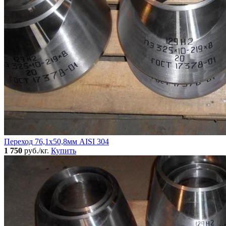
Переход 76,1х50,8мм AISI 304
1 750
руб./кг.
Купить