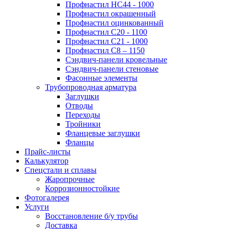
Профнастил НС44 - 1000
Профнастил окрашенный
Профнастил оцинкованный
Профнастил С20 - 1100
Профнастил С21 - 1000
Профнастил С8 – 1150
Сэндвич-панели кровельные
Сэндвич-панели стеновые
Фасонные элементы
Трубопроводная арматура
Заглушки
Отводы
Переходы
Тройники
Фланцевые заглушки
Фланцы
Прайс-листы
Калькулятор
Спецстали и сплавы
Жаропрочные
Коррозионностойкие
Фотогалерея
Услуги
Восстановление б/у трубы
Доставка