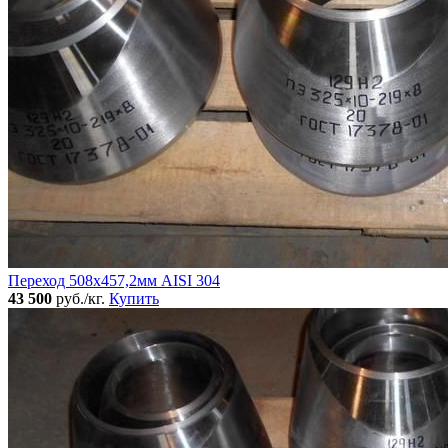
Переход 508х457,2мм AISI 304
43 500
руб./кг.
Купить