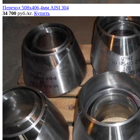
Переход 508х406,4мм AISI 304
34 700
руб./кг.
Купить