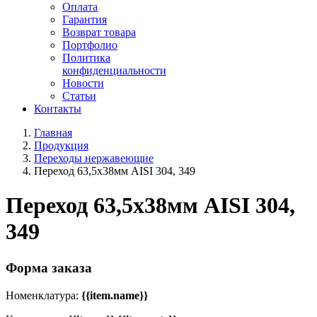
Оплата
Гарантия
Возврат товара
Портфолио
Политика
конфиденциальности
Новости
Статьи
Контакты
Главная
Продукция
Переходы нержавеющие
Переход 63,5х38мм AISI 304, 349
Переход 63,5х38мм AISI 304,
349
Форма заказа
Номенклатура:
{{item.name}}