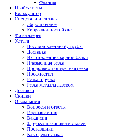
Фланцы
Прайс-листы
Калькулятор
Спецстали и сплавы
Жаропрочные
Коррозионностойкие
Фотогалерея
Услуги
Восстановление б/у трубы
Доставка
Изготовление сварной балки
Плазменная резка
Продольно-поперечная резка
Профнастил
Резка и рубка
Резка металла лазером
Доставка
Скидки
О компании
Вопросы и ответы
Горячая линия
Вакансии
Зарубежные аналоги сталей
Поставщики
Как сделать заказ