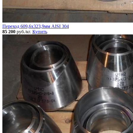
Переход 609,6х323,9мм AISI 304
85 200
руб./кг.
Купить