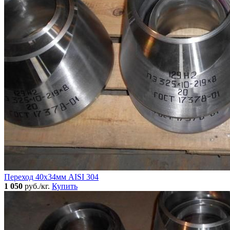
Переход 40х34мм AISI 304
1 050
руб./кг.
Купить