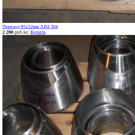
Переход 85х52мм AISI 304
2 200
руб./кг.
Купить