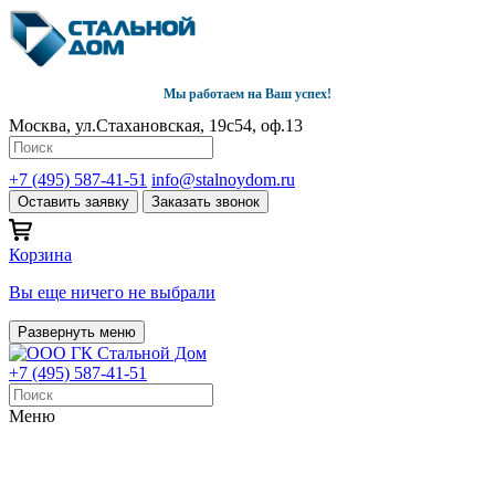
Мы работаем на Ваш успех!
Москва, ул.Стахановская, 19с54, оф.13
+7 (495) 587-41-51
info@stalnoydom.ru
Оставить заявку
Заказать звонок
Корзина
Вы еще ничего не выбрали
Развернуть меню
+7 (495) 587-41-51
Меню