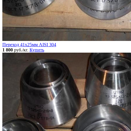
Переход 41х25мм AISI 304
1 800
руб./кг.
Купить