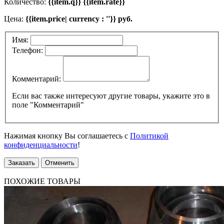
Количество:
{{item.q}} {{item.rate}}
Цена:
{{item.price| currency : ''}} руб.
Имя:
Телефон:
Комментарий:
Если вас также интересуют другие товары, укажите это в
поле "Комментарий"
Нажимая кнопку Вы соглашаетесь с
Политикой
конфиденциальности
!
Заказать
Отменить
ПОХОЖИЕ ТОВАРЫ