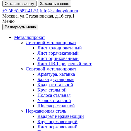
Оставить заявку
Заказать звонок
+7 (495) 587-41-51
info@stalnoydom.ru
Москва, ул.Стахановская, д.16 стр.1
Меню
Развернуть меню
Металлопрокат
Листовой металлопрокат
Лист холоднокатаный
Лист горячекатаный
Лист оцинкованный
Лист ПВЛ, рифленый лист
Сортовой металлопрокат
Арматура, катанка
Балка двутавровая
Квадрат стальной
Круг стальной
Полоса стальная
Уголок стальной
Швеллер стальной
Нержавеющая сталь
Квадрат нержавеющий
Круг нержавеющий
Лист нержавеющий