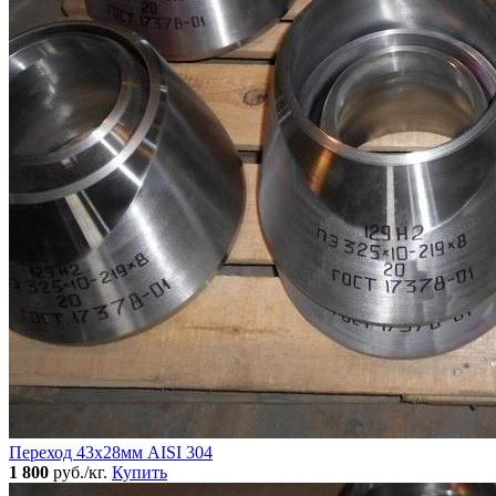
Переход 43х28мм AISI 304
1 800
руб./кг.
Купить