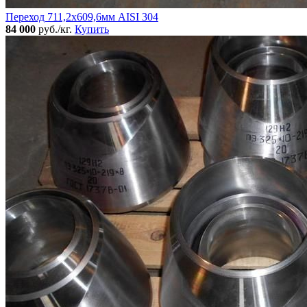
Переход 711,2х609,6мм AISI 304
84 000
руб./кг.
Купить