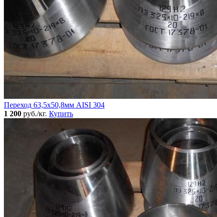
Переход 63,5х50,8мм AISI 304
1 200
руб./кг.
Купить